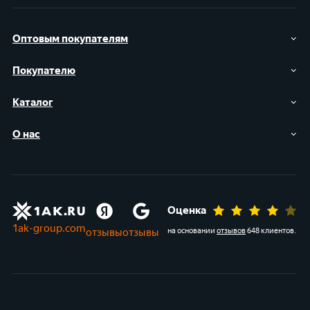
Оптовым покупателям
Покупателю
Каталог
О нас
Оценка
1ak-group.com
отзывы
отзывы
на основании
отзывов
648 клиентов
.