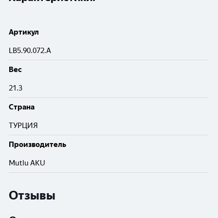
Артикул
LВ5.90.072.A
Вес
21.3
Cтрана
ТУРЦИЯ
Производитель
Mutlu AKU
Отзывы