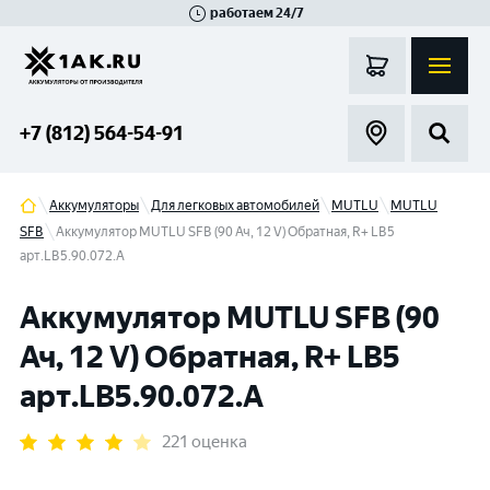
работаем 24/7
Великий Новгород
Санкт-Петербург
Гатчина
Смоленск
Москва
+7 (812) 564-54-91
Аккумуляторы
Для легковых автомобилей
MUTLU
MUTLU
SFB
Аккумулятор MUTLU SFB (90 Ач, 12 V) Обратная, R+ LB5
арт.LВ5.90.072.A
Аккумулятор MUTLU SFB (90
Ач, 12 V) Обратная, R+ LB5
арт.LВ5.90.072.A
221 оценка