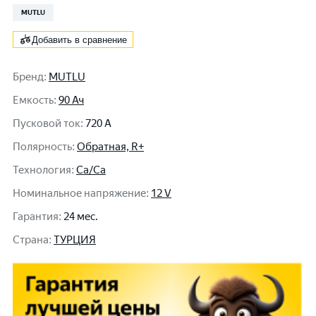
MUTLU
Добавить в сравнение
Бренд
:
MUTLU
Емкость
:
90 Ач
Пусковой ток
:
720 A
Полярность
:
Обратная, R+
Технология
:
Ca/Ca
Номинальное напряжение
:
12 V
Гарантия
:
24 мес.
Cтрана
:
ТУРЦИЯ