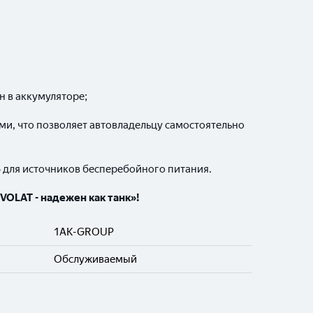
н в аккумуляторе;
и, что позволяет автовладельцу самостоятельно
Б для источников бесперебойного питания.
VOLAT - надежен как танк»!
1AK-GROUP
Обслуживаемый