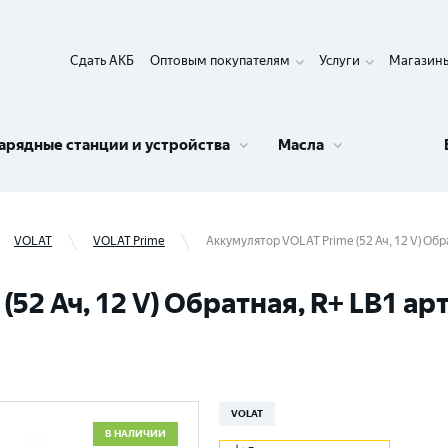
Сдать АКБ
Оптовым покупателям
Услуги
Магазин
арядные станции и устройства
Масла
VOLAT
VOLAT Prime
Аккумулятор VOLAT Prime (52 Ач, 12 V) Обр
52 Ач, 12 V) Обратная, R+ LB1 ар
VOLAT
В НАЛИЧИИ