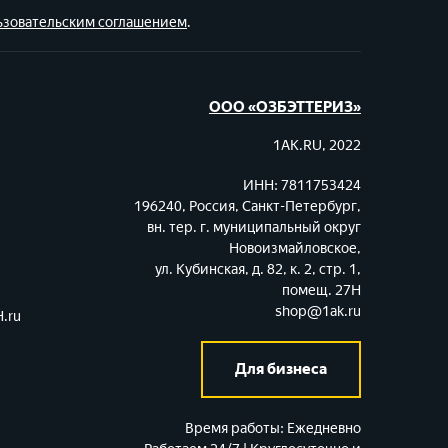
ьзовательским соглашением
.
ООО «ОЗБЭТТЕРИЗ»
1AK.RU, 2022
ИНН: 7811753424
196240, Россия, Санкт-Петербург,
вн. тер. г. муниципальный округ
Новоизмайловское,
ул. Кубинская, д. 82, к. 2, стр. 1,
помещ. 27Н
shop@1ak.ru
.ru
Для бизнеса
Время работы:
Ежедневно