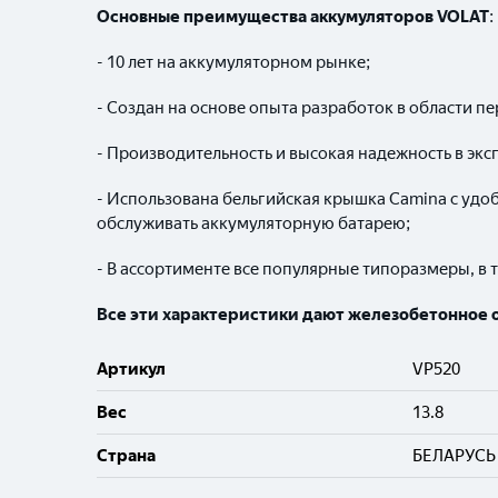
Основные преимущества аккумуляторов
VOLAT
:
- 10 лет на аккумуляторном рынке;
- Создан на основе опыта разработок в области п
- Производительность и высокая надежность в экс
- Использована бельгийская крышка Camina с удо
обслуживать аккумуляторную батарею;
- В ассортименте все популярные типоразмеры, в 
Все эти характеристики дают железобетонное ос
Артикул
VP520
Вес
13.8
Cтрана
БЕЛАРУСЬ