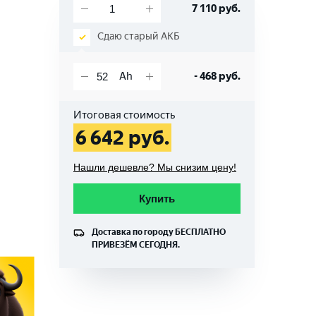
7 110
руб.
Сдаю старый АКБ
-
468
руб.
Итоговая стоимость
6 642
руб.
Нашли дешевле? Мы снизим цену!
Купить
Доставка по городу
БЕСПЛАТНО
ПРИВЕЗЁМ СЕГОДНЯ.