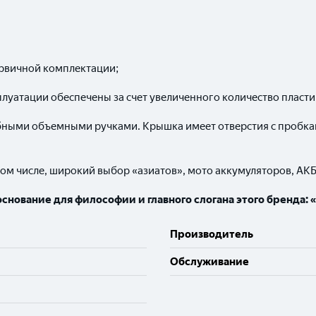
ервичной комплектации;
плуатации обеспечены за счет увеличенного количество пласти
бными объемными ручками. Крышка имеет отверстия с пробкам
том числе, широкий выбор «азиатов», мото аккумуляторов, АК
нование для философии и главного слогана этого бренда: «
Производитель
Обслуживание