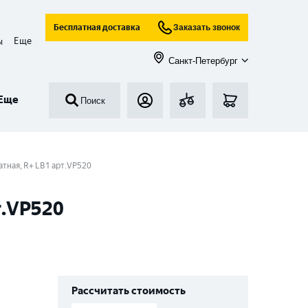
Бесплатная доставка
Заказать звонок
Еще
ы
Санкт-Петербург
Еще
Поиск
атная, R+ LB1 арт.VP520
т.VP520
Рассчитать стоимость