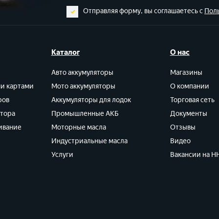
Отправляя форму, вы соглашаетесь с
Пол
Каталог
О нас
Авто аккумуляторы
Магазины
ми картами
Мото аккумуляторы
О компании
ров
Аккумуляторы для лодок
Торговая сеть
ятора
Промышленные АКБ
Документы
ивание
Моторные масла
Отзывы
Индустриальные масла
Видео
Услуги
Вакансии на HH