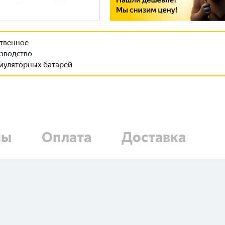
твенное
зводство
муляторных батарей
ны
Оплата
Доставка