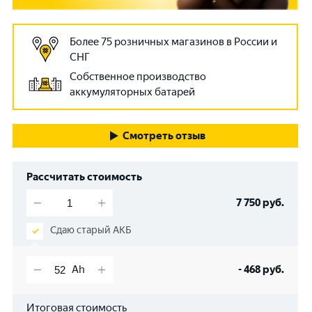
Более 75 розничных магазинов в России и
СНГ
Собственное производство
аккумуляторных батарей
Смотреть отзыв
Рассчитать стоимость
7 750
руб.
Сдаю старый АКБ
-
468
руб.
Итоговая стоимость