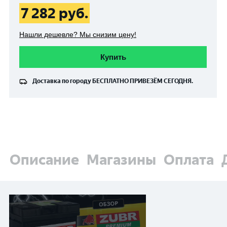
7 282
руб.
Нашли дешевле? Мы снизим цену!
Купить
Доставка по городу
БЕСПЛАТНО
ПРИВЕЗЁМ СЕГОДНЯ.
Описание
Магазины
Оплата