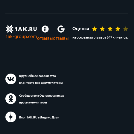
Оценка
1ak-group.com
отзывы
отзывы
на основании
отзывов
647 клиентов
.
Крупнейшее сообщество
вКонтакте про аккумуляторы
Сообщество в Одноклассниках
про аккумуляторы
Блог 1АК.RU в Яндекс.Дзен