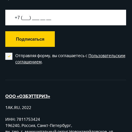
Подписаться
Отправляя форму, вы соглашаетесь с
Пользовательским
соглашением
.
ООО «ОЗБЭТТЕРИЗ»
1AK.RU, 2022
ИНН: 7811753424
196240, Россия, Санкт-Петербург,
вн. тер. г. муниципальный округ Новоизмайловское,
ул.