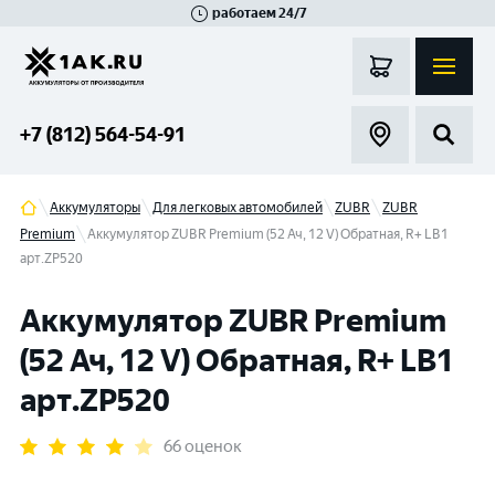
работаем 24/7
Великий Новгород
Санкт-Петербург
Гатчина
Смоленск
Москва
+7 (812) 564-54-91
Аккумуляторы
Для легковых автомобилей
ZUBR
ZUBR
Premium
Аккумулятор ZUBR Premium (52 Ач, 12 V) Обратная, R+ LB1
арт.ZP520
Аккумулятор ZUBR Premium
(52 Ач, 12 V) Обратная, R+ LB1
арт.ZP520
66 оценок