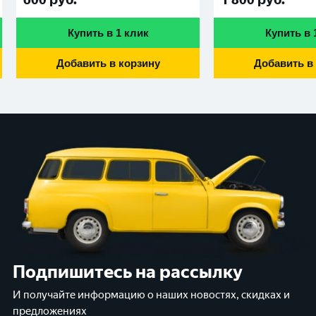
Купить в 1 клик
Купить в 
Добавить в корзину
Добавить в
Подпишитесь на рассылку
И получайте информацию о наших новостях, скидках и
предложениях