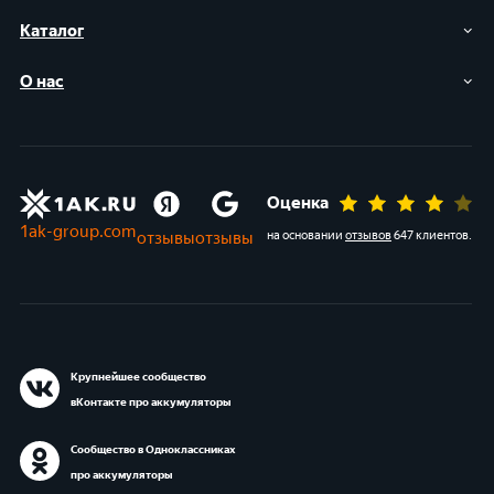
Каталог
О нас
Оценка
1ak-group.com
отзывы
отзывы
на основании
отзывов
647 клиентов
.
Крупнейшее сообщество
вКонтакте про аккумуляторы
Сообщество в Одноклассниках
про аккумуляторы