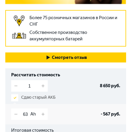
Более 75 розничных магазинов в России и
СНГ
Собственное производство
аккумуляторных батарей
Смотреть отзыв
Рассчитать стоимость
8 650
руб.
Сдаю старый АКБ
-
567
руб.
Итоговая стоимость