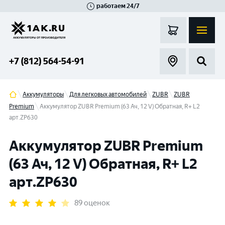
работаем 24/7
Великий Новгород
Санкт-Петербург
Гатчина
Смоленск
Москва
+7 (812) 564-54-91
Аккумуляторы
Для легковых автомобилей
ZUBR
ZUBR
Premium
Аккумулятор ZUBR Premium (63 Ач, 12 V) Обратная, R+ L2
арт.ZP630
Аккумулятор ZUBR Premium
(63 Ач, 12 V) Обратная, R+ L2
арт.ZP630
89 оценок