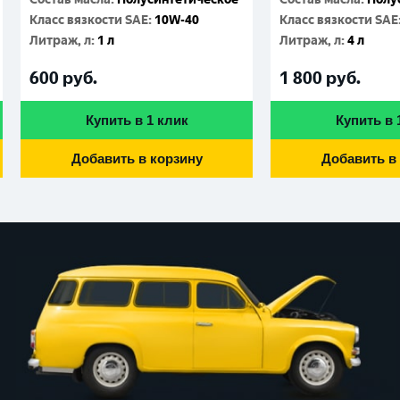
Класс вязкости SAE
:
10W-40
Класс вязкости SAE
Литраж, л
:
1 л
Литраж, л
:
4 л
600
руб.
1 800
руб.
Купить в 1 клик
Купить в 
Добавить в корзину
Добавить в