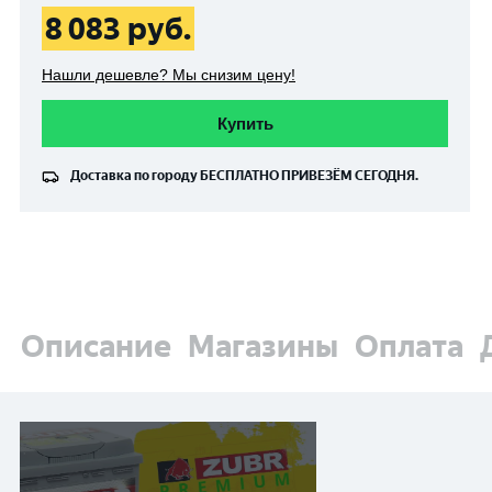
8 083
руб.
Нашли дешевле? Мы снизим цену!
Купить
Доставка по городу
БЕСПЛАТНО
ПРИВЕЗЁМ СЕГОДНЯ.
Описание
Магазины
Оплата