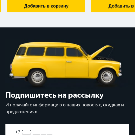
Добавить в корзину
Добавить в
Подпишитесь на рассылку
И получайте информацию о наших новостях, скидках и
предложениях