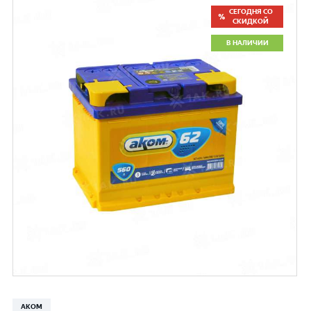
СЕГОДНЯ СО
СКИДКОЙ
В НАЛИЧИИ
АКОМ