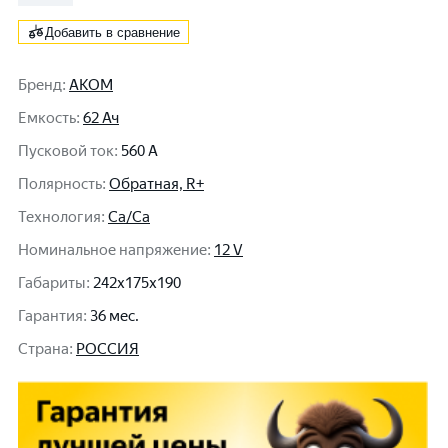
Добавить в сравнение
Бренд
:
АКОМ
Емкость
:
62 Ач
Пусковой ток
:
560 A
Полярность
:
Обратная, R+
Технология
:
Ca/Ca
Номинальное напряжение
:
12 V
Габариты
:
242x175x190
Гарантия
:
36 мес.
Cтрана
:
РОССИЯ