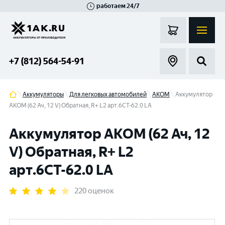
работаем 24/7
Великий Новгород
Санкт-Петербург
Гатчина
Смоленск
Москва
+7 (812) 564-54-91
Аккумуляторы
Для легковых автомобилей
АКОМ
Аккумулятор
АКОМ (62 Ач, 12 V) Обратная, R+ L2 арт.6СТ-62.0 LA
Аккумулятор АКОМ (62 Ач, 12
V) Обратная, R+ L2
арт.6СТ-62.0 LA
220 оценок