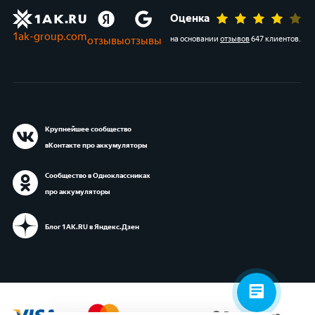
Оценка
1ak-group.com
отзывы
отзывы
на основании
отзывов
647 клиентов
.
Крупнейшее сообщество
вКонтакте про аккумуляторы
Сообщество в Одноклассниках
про аккумуляторы
Блог 1АК.RU в Яндекс.Дзен