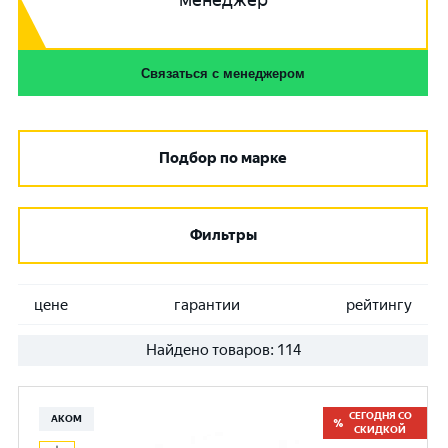
менеджер
Связаться с менеджером
Подбор по марке
Фильтры
цене
гарантии
рейтингу
Найдено товаров:
114
СЕГОДНЯ СО
АКОМ
СКИДКОЙ