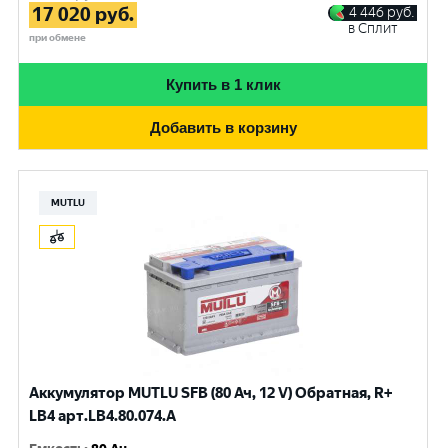
17 020
руб.
4 446
руб.
в Сплит
при обмене
Купить в 1 клик
Добавить в корзину
MUTLU
Аккумулятор MUTLU SFB (80 Ач, 12 V) Обратная, R+
LB4 арт.LВ4.80.074.A