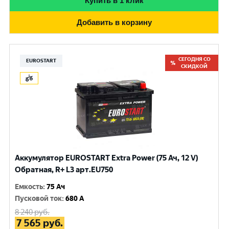
Купить в 1 клик
Добавить в корзину
СЕГОДНЯ СО
EUROSTART
СКИДКОЙ
Аккумулятор EUROSTART Extra Power (75 Ач, 12 V)
Обратная, R+ L3 арт.EU750
Емкость
:
75 Ач
Пусковой ток
:
680 A
8 240
руб.
7 565
руб.