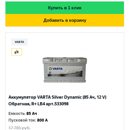
Купить в 1 клик
Добавить в корзину
VARTA
Аккумулятор VARTA Silver Dynamic (85 Ач, 12 V)
Обратная, R+ LB4 арт.533098
Емкость
:
85 Ач
Пусковой ток
:
800 A
17 785
руб.