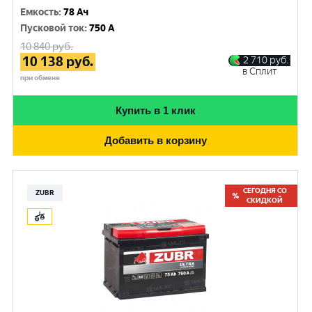
Емкость
:
78 Ач
Пусковой ток
:
750 A
10 840
руб.
10 138
руб.
2 710
руб.
в Сплит
при обмене
Купить в 1 клик
Добавить в корзину
СЕГОДНЯ СО
ZUBR
СКИДКОЙ