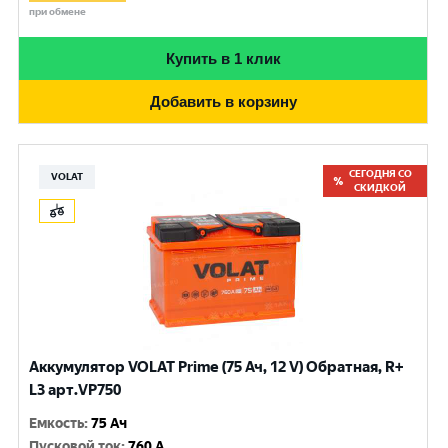
при обмене
Купить в 1 клик
Добавить в корзину
СЕГОДНЯ СО
VOLAT
СКИДКОЙ
Аккумулятор VOLAT Prime (75 Ач, 12 V) Обратная, R+
L3 арт.VP750
Емкость
:
75 Ач
Пусковой ток
:
760 A