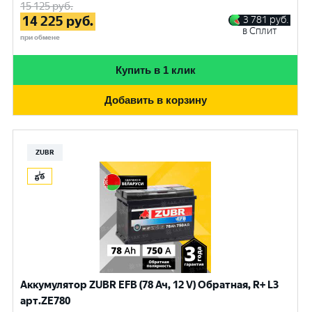
15 125
руб.
14 225
руб.
3 781
руб.
в Сплит
при обмене
Купить в 1 клик
Добавить в корзину
ZUBR
Аккумулятор ZUBR EFB (78 Ач, 12 V) Обратная, R+ L3
арт.ZE780