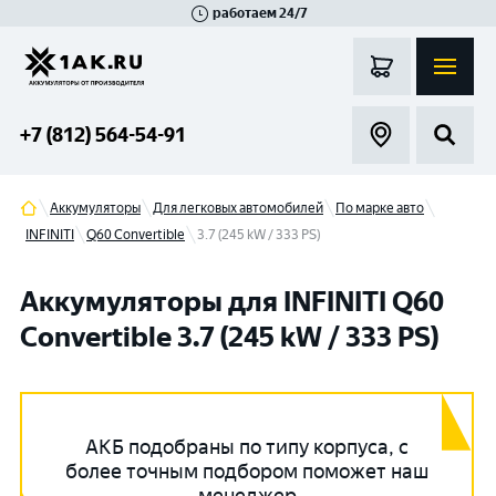
работаем 24/7
Великий Новгород
Санкт-Петербург
Гатчина
Смоленск
Москва
+7 (812) 564-54-91
Аккумуляторы
Для легковых автомобилей
По марке авто
INFINITI
Q60 Convertible
3.7 (245 kW / 333 PS)
Аккумуляторы для INFINITI Q60
Convertible 3.7 (245 kW / 333 PS)
АКБ подобраны по типу корпуса, с
более точным подбором поможет наш