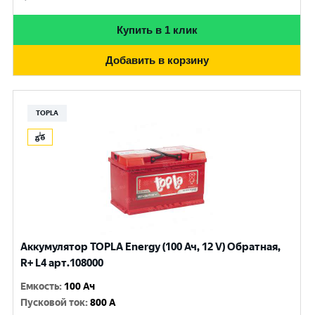
Купить в 1 клик
Добавить в корзину
TOPLA
Аккумулятор TOPLA Energy (100 Ач, 12 V) Обратная,
R+ L4 арт.108000
Емкость
:
100 Ач
Пусковой ток
:
800 A