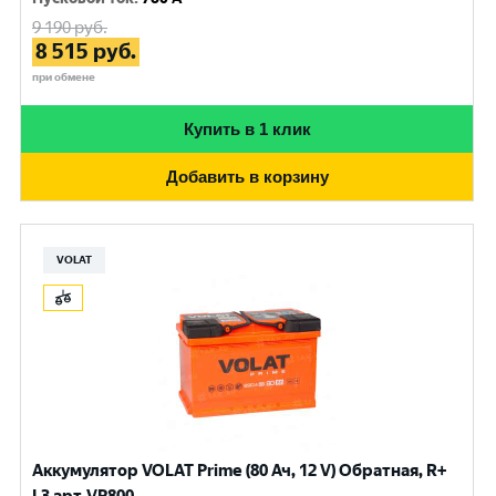
9 190
руб.
8 515
руб.
при обмене
Купить в 1 клик
Добавить в корзину
VOLAT
Аккумулятор VOLAT Prime (80 Ач, 12 V) Обратная, R+