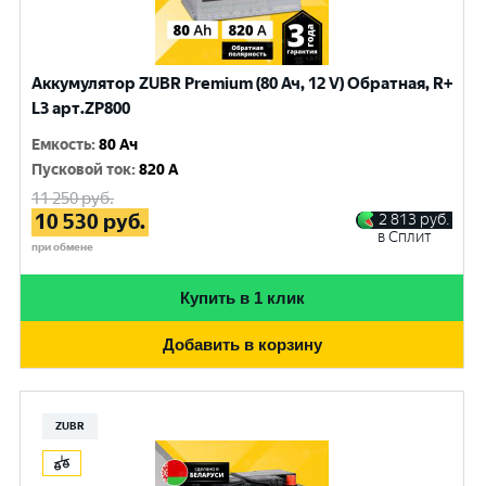
Аккумулятор ZUBR Premium (80 Ач, 12 V) Обратная, R+
L3 арт.ZP800
Емкость
:
80 Ач
Пусковой ток
:
820 A
11 250
руб.
10 530
руб.
2 813
руб.
в Сплит
при обмене
Купить в 1 клик
Добавить в корзину
ZUBR