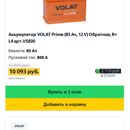
Аккумулятор VOLAT Prime (83 Ач, 12 V) Обратная, R+
L4 арт.VS830
Емкость
:
83 Ач
Пусковой ток
:
800 A
10 840
руб.
10 093
руб.
2 710
руб.
в Сплит
при обмене
Купить в 1 клик
Добавить в корзину
VOLAT