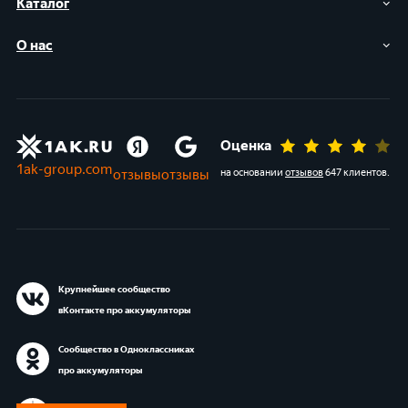
Каталог
О нас
Оценка
1ak-group.com
отзывы
отзывы
на основании
отзывов
647 клиентов
.
Крупнейшее сообщество
вКонтакте про аккумуляторы
Сообщество в Одноклассниках
про аккумуляторы