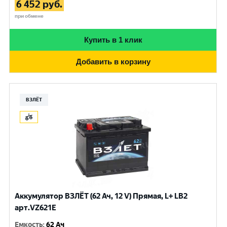
6 452
руб.
при обмене
Купить в 1 клик
Добавить в корзину
ВЗЛЁТ
Аккумулятор ВЗЛЁТ (62 Ач, 12 V) Прямая, L+ LB2
арт.VZ621E
Емкость
:
62 Ач