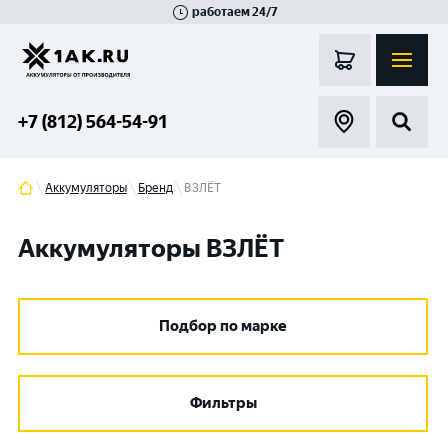
работаем 24/7
Великий Новгород
Санкт-Петербург
Гатчина
Смоленск
Москва
+7 (812) 564-54-91
Аккумуляторы
Бренд
ВЗЛЁТ
Аккумуляторы ВЗЛЁТ
Подбор по марке
Фильтры