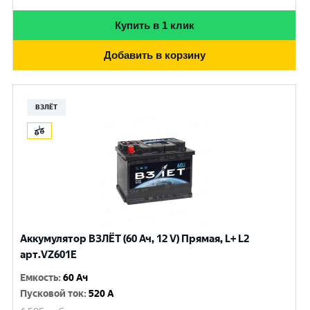
Купить в 1 клик
Добавить в корзину
ВЗЛЁТ
Аккумулятор ВЗЛЁТ (60 Ач, 12 V) Прямая, L+ L2
арт.VZ601E
Емкость
:
60 Ач
Пусковой ток
:
520 A