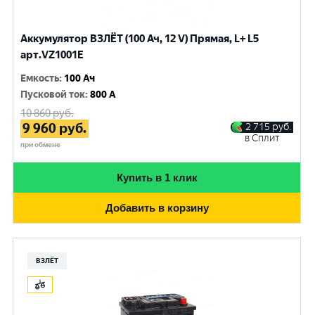
Аккумулятор ВЗЛЁТ (100 Ач, 12 V) Прямая, L+ L5
арт.VZ1001E
Емкость
:
100 Ач
Пусковой ток
:
800 A
10 860
руб.
9 960
руб.
2 715
руб.
в Сплит
при обмене
Купить в 1 клик
Добавить в корзину
ВЗЛЁТ