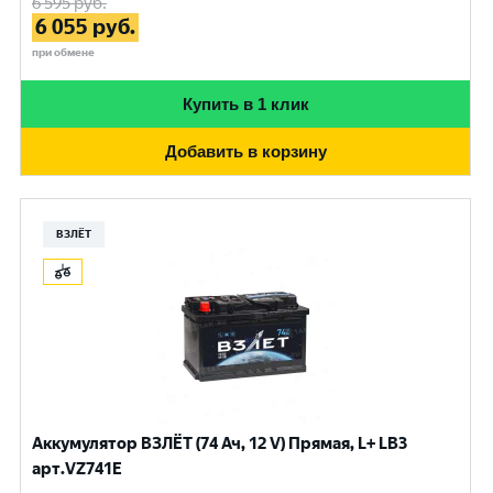
6 595
руб.
6 055
руб.
при обмене
Купить в 1 клик
Добавить в корзину
ВЗЛЁТ
Аккумулятор ВЗЛЁТ (74 Ач, 12 V) Прямая, L+ LB3
арт.VZ741E