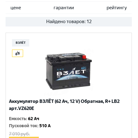
цене
гарантии
рейтингу
Найдено товаров:
12
ВЗЛЁТ
Аккумулятор ВЗЛЁТ (62 Ач, 12 V) Обратная, R+ LB2
арт.VZ620E
Емкость
:
62 Ач
Пусковой ток
:
510 A
7 010
руб.