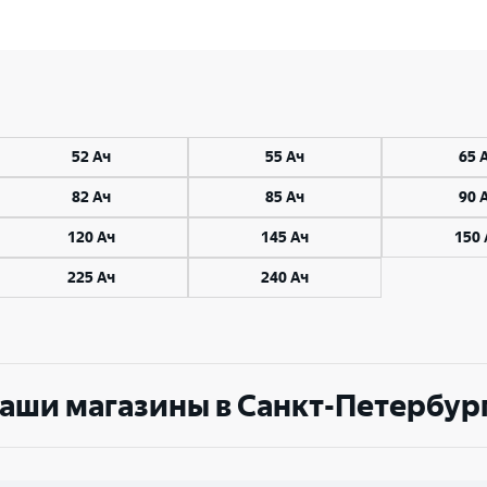
52 Ач
55 Ач
65 
82 Ач
85 Ач
90 
120 Ач
145 Ач
150 
225 Ач
240 Ач
аши магазины в Санкт-Петербур