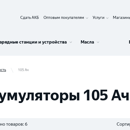
Сдать АКБ
Оптовым покупателям
Услуги
Магазин
арядные станции и устройства
Масла
ость
105 Ач
умуляторы 105 Ач
но товаров:
6
Сорти