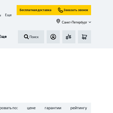
Бесплатная доставка
Заказать звонок
Еще
ы
Санкт-Петербург
Еще
Поиск
ровать по:
цене
гарантии
рейтингу