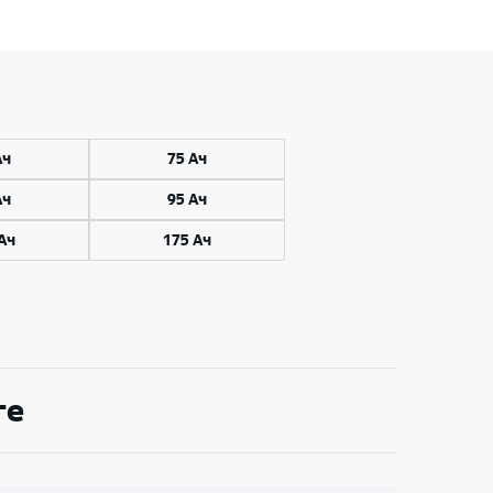
Ач
75 Ач
Ач
95 Ач
Ач
175 Ач
ге