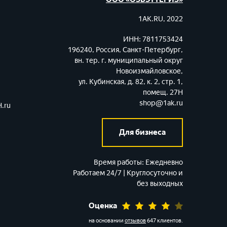
1AK.RU, 2022
ИНН: 7811753424
196240, Россия, Санкт-Петербург,
вн. тер. г. муниципальный округ
Новоизмайловское,
ул. Кубинская, д. 82, к. 2, стр. 1,
помещ. 27Н
shop@1ak.ru
.ru
Для бизнеса
Время работы:
Ежедневно
Работаем 24/7 | Круглосуточно и
без выходных
Оценка
на основании
отзывов
647 клиентов
.