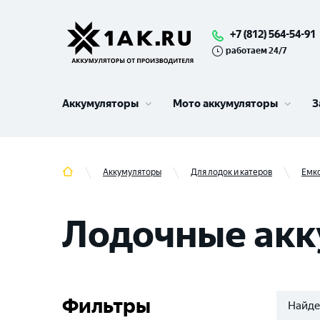
+7 (812) 564-54-91
работаем 24/7
Аккумуляторы
Мото аккумуляторы
З
Аккумуляторы
Для лодок и катеров
Емк
Лодочные акк
Фильтры
Найде