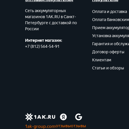
Сеть аккумуляторных
Оплата и доставка
магазинов 1AK.RU в Санкт-
Оплата банковски
Петербурге с доставкой по
Прием аккумулято
России
Установка аккумул
Интернет магазин:
Гарантия и обслуж
+7 (812) 564-54-91
Договор оферты
Клиентам
Статьи и обзоры
отзывы
отзывы
1ak-group.com