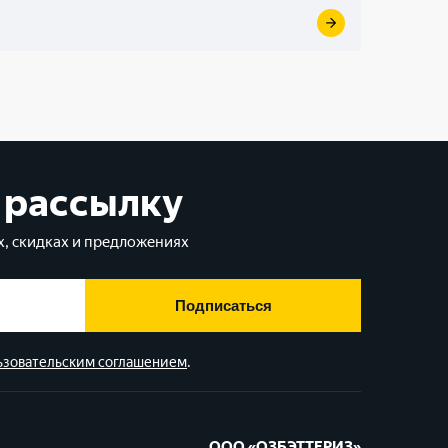
 рассылку
, скидках и предложениях
Подписаться
ьзовательским соглашением
.
ООО «ОЗБЭТТЕРИЗ»