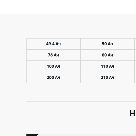
353x175x190
485x172x240
512x223x220
522x238x222
49.4 Ач
50 Ач
530x480x240
76 Ач
80 Ач
100 Ач
110 Ач
200 Ач
210 Ач
Н