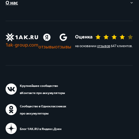
О нас
Оценка
1ak-group.com
отзывы
отзывы
на основании
отзывов
647 клиентов
.
Крупнейшее сообщество
вКонтакте про аккумуляторы
Сообщество в Одноклассниках
про аккумуляторы
Блог 1АК.RU в Яндекс.Дзен