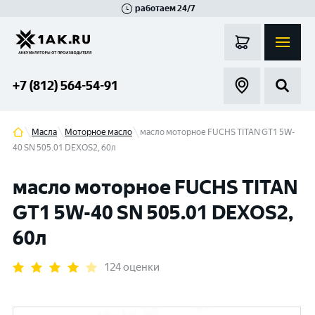
работаем 24/7
Великий Новгород
Санкт-Петербург
Гатчина
Смоленск
Москва
+7 (812) 564-54-91
Масла
Моторное масло
масло моторное FUCHS TITAN GT1 5W-
40 SN 505.01 DEXOS2, 60л
масло моторное FUCHS TITAN
GT1 5W-40 SN 505.01 DEXOS2,
60л
124 оценки