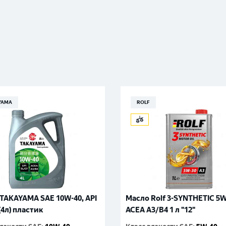
YAMA
ROLF
TAKAYAMA SAE 10W-40, API
Масло Rolf 3-SYNTHETIC 5
(4л) пластик
ACEA A3/B4 1 л "12"