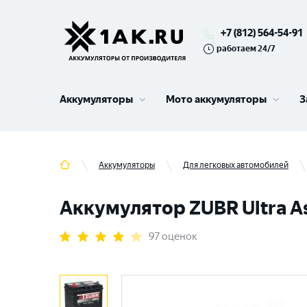
+7 (812) 564-54-91
работаем 24/7
Аккумуляторы
Мото аккумуляторы
З
Аккумуляторы
Для легковых автомобилей
Аккумулятор ZUBR Ultra Asi
97 оценок