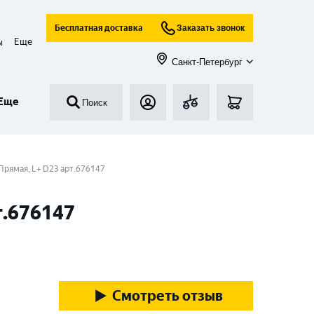
Бесплатная доставка
Заказать звонок
Еще
ы
Санкт-Петербург
Еще
Поиск
) Прямая, L+ D23 арт.676147
т.676147
Смотреть отзыв