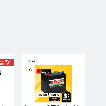
ГОДНЯ СО
ZUBR
VOL
КИДКОЙ