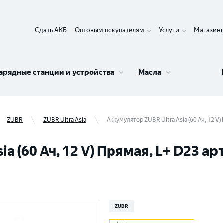
Сдать АКБ
Оптовым покупателям
Услуги
Магазин
арядные станции и устройства
Масла
ZUBR
ZUBR Ultra Asia
Аккумулятор ZUBR Ultra Asia (60 Ач, 12 V
a (60 Ач, 12 V) Прямая, L+ D23 ар
ZUBR