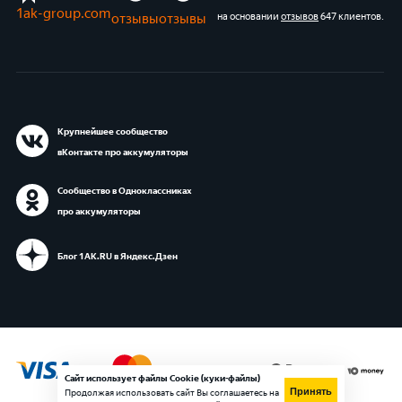
1ak-group.com
отзывы
отзывы
на основании
отзывов
647 клиентов
.
Крупнейшее сообщество
вКонтакте про аккумуляторы
Сообщество в Одноклассниках
про аккумуляторы
Блог 1АК.RU в Яндекс.Дзен
Сайт использует файлы Cookie (куки-файлы)
Принять
Продолжая использовать сайт Вы соглашаетесь на