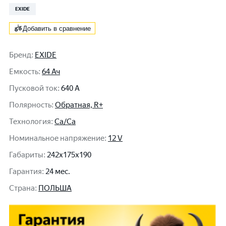
EXIDE
Добавить в сравнение
Бренд
:
EXIDE
Емкость
:
64 Ач
Пусковой ток
:
640 A
Полярность
:
Обратная, R+
Технология
:
Ca/Ca
Номинальное напряжение
:
12 V
Габариты
:
242x175x190
Гарантия
:
24 мес.
Cтрана
:
ПОЛЬША