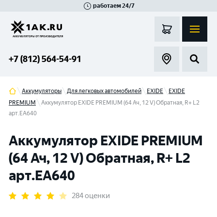
работаем 24/7
Великий Новгород
Санкт-Петербург
Гатчина
Смоленск
Москва
+7 (812) 564-54-91
Аккумуляторы
Для легковых автомобилей
EXIDE
EXIDE
PREMIUM
Аккумулятор EXIDE PREMIUM (64 Ач, 12 V) Обратная, R+ L2
арт.EA640
Аккумулятор EXIDE PREMIUM
(64 Ач, 12 V) Обратная, R+ L2
арт.EA640
284 оценки