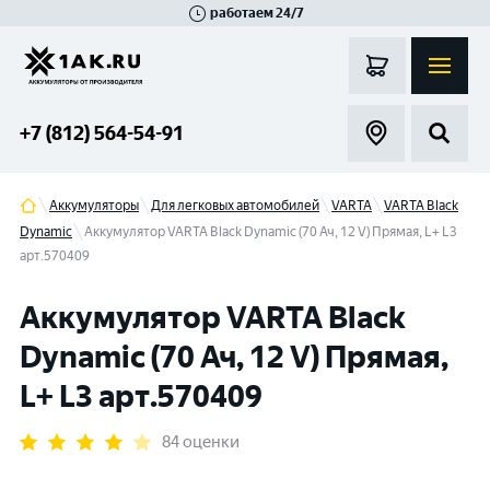
работаем 24/7
Великий Новгород
Санкт-Петербург
Гатчина
Смоленск
Москва
+7 (812) 564-54-91
Аккумуляторы
Для легковых автомобилей
VARTA
VARTA Black
Dynamic
Аккумулятор VARTA Black Dynamic (70 Ач, 12 V) Прямая, L+ L3
арт.570409
Аккумулятор VARTA Black
Dynamic (70 Ач, 12 V) Прямая,
L+ L3 арт.570409
84 оценки