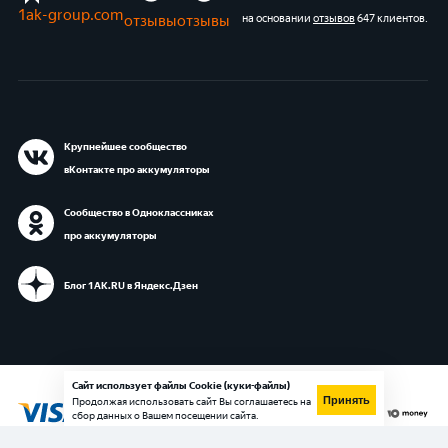
1ak-group.com
отзывы
отзывы
на основании
отзывов
647 клиентов
.
Крупнейшее сообщество
вКонтакте про аккумуляторы
Сообщество в Одноклассниках
про аккумуляторы
Блог 1АК.RU в Яндекс.Дзен
Сайт использует файлы Cookie (куки-файлы)
Принять
Продолжая использовать сайт Вы соглашаетесь на
сбор данных о Вашем посещении сайта.