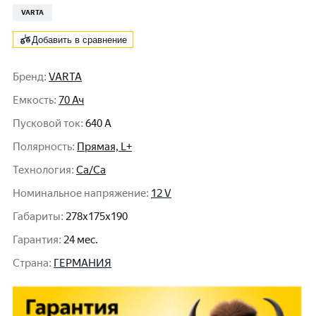
VARTA
Добавить в сравнение
Бренд
:
VARTA
Емкость
:
70 Ач
Пусковой ток
:
640 A
Полярность
:
Прямая, L+
Технология
:
Ca/Ca
Номинальное напряжение
:
12 V
Габариты
:
278x175x190
Гарантия
:
24 мес.
Cтрана
:
ГЕРМАНИЯ