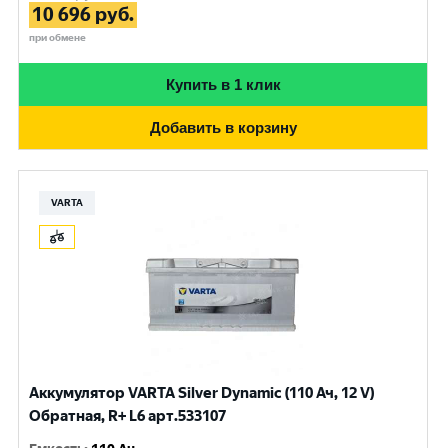
10 696
руб.
при обмене
Купить в 1 клик
Добавить в корзину
VARTA
Аккумулятор VARTA Silver Dynamic (110 Ач, 12 V)
Обратная, R+ L6 арт.533107