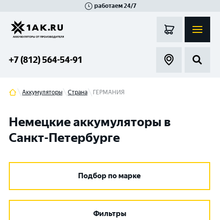
работаем 24/7
Великий Новгород
Санкт-Петербург
Гатчина
Смоленск
Москва
+7 (812) 564-54-91
Аккумуляторы
Cтрана
ГЕРМАНИЯ
Немецкие аккумуляторы в
Санкт-Петербурге
Подбор по марке
Фильтры