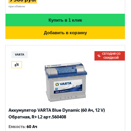
при обмене
Купить в 1 клик
Добавить в корзину
СЕГОДНЯ СО
VARTA
СКИДКОЙ
Аккумулятор VARTA Blue Dynamic (60 Ач, 12 V)
Обратная, R+ L2 арт.560408
Емкость
:
60 Ач