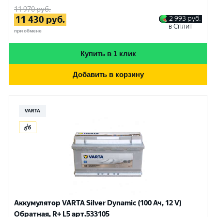
11 970
руб.
11 430
руб.
2 993
руб.
в Сплит
при обмене
Купить в 1 клик
Добавить в корзину
VARTA
Аккумулятор VARTA Silver Dynamic (100 Ач, 12 V)
Обратная, R+ L5 арт.533105