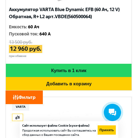
Аккумулятор VARTA Blue Dynamic EFB (60 Ач, 12 V)
Обратная, R+ L2 арт.VBDE(560500064)
Емкость
:
60 Ач
Пусковой ток
:
640 A
13 500
руб.
12 960
руб.
при обмене
Купить в 1 клик
Добавить в корзину
Фильтр
VARTA
Сайт использует файлы Cookie (куки-файлы)
Принять
Продолжая использовать сайт Вы соглашаетесь на
сбор данных о Вашем посещении сайта.