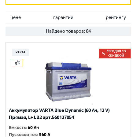
цене
гарантии
рейтингу
Найдено товаров:
84
СЕГОДНЯ СО
VARTA
СКИДКОЙ
Аккумулятор VARTA Blue Dynamic (60 Ач, 12 V)
Прямая, L+ LB2 арт.560127054
Емкость
:
60 Ач
Пусковой ток
:
560 A