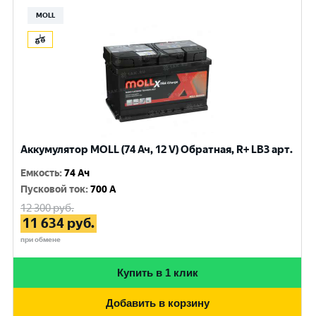
MOLL
Аккумулятор MOLL (74 Ач, 12 V) Обратная, R+ LB3 арт.
Емкость
:
74 Ач
Пусковой ток
:
700 A
12 300
руб.
11 634
руб.
при обмене
Купить в 1 клик
Добавить в корзину