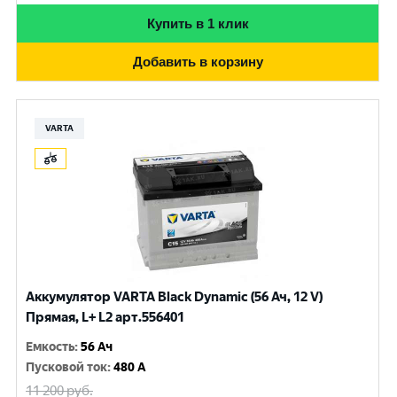
Купить в 1 клик
Добавить в корзину
VARTA
Аккумулятор VARTA Black Dynamic (56 Ач, 12 V)
Прямая, L+ L2 арт.556401
Емкость
:
56 Ач
Пусковой ток
:
480 A
11 200
руб.