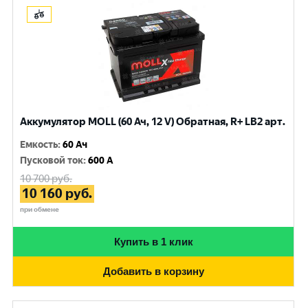
Аккумулятор MOLL (60 Ач, 12 V) Обратная, R+ LB2 арт.
Емкость
:
60 Ач
Пусковой ток
:
600 A
10 700
руб.
10 160
руб.
при обмене
Купить в 1 клик
Добавить в корзину