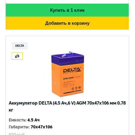
Купить в 1 клик
Добавить в корзину
DELTA
Аккумулятор DELTA (4.5 Ач,6 V) AGM 70x47x106 мм 0.78
кг
Емкость
:
4.5 Ач
Габариты
:
70x47x106