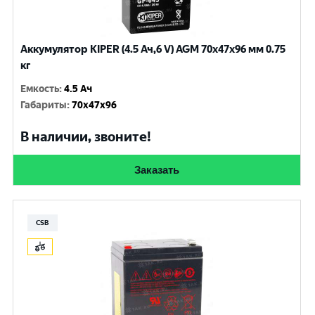
Аккумулятор KIPER (4.5 Ач,6 V) AGM 70x47x96 мм 0.75
кг
Емкость
:
4.5 Ач
Габариты
:
70x47x96
В наличии, звоните!
Заказать
CSB