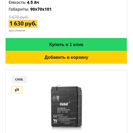
Емкость
:
4.5 Ач
Габариты
:
90x70x101
1 670
руб.
1 630
руб.
при обмене
Купить в 1 клик
Добавить в корзину
CASIL