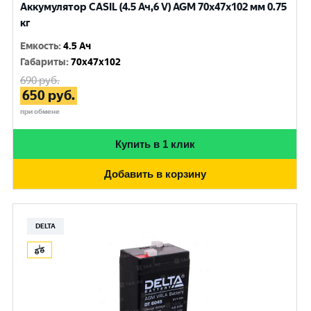
Аккумулятор CASIL (4.5 Ач,6 V) AGM 70x47x102 мм 0.75
кг
Емкость
:
4.5 Ач
Габариты
:
70x47x102
690
руб.
650
руб.
при обмене
Купить в 1 клик
Добавить в корзину
DELTA