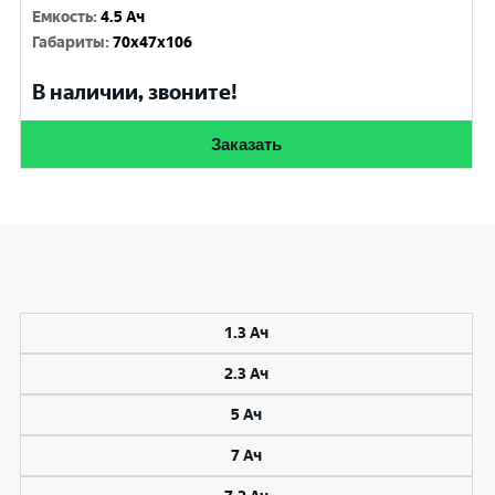
Емкость
:
4.5 Ач
Габариты
:
70x47x106
В наличии, звоните!
Заказать
1.3 Ач
2.3 Ач
5 Ач
7 Ач