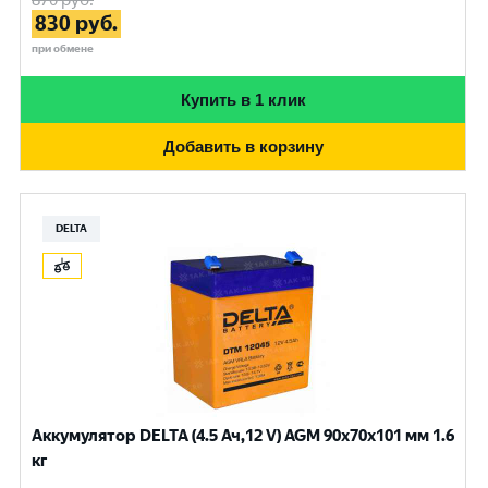
870
руб.
830
руб.
при обмене
Купить в 1 клик
Добавить в корзину
DELTA
Аккумулятор DELTA (4.5 Ач,12 V) AGM 90x70x101 мм 1.6
кг