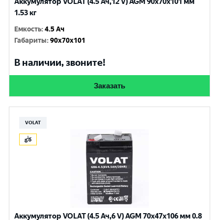
Аккумулятор VOLAT (4.5 Ач,12 V) AGM 90x70x101 мм
1.53 кг
Емкость
:
4.5 Ач
Габариты
:
90x70x101
В наличии, звоните!
Заказать
VOLAT
Аккумулятор VOLAT (4.5 Ач,6 V) AGM 70x47x106 мм 0.8