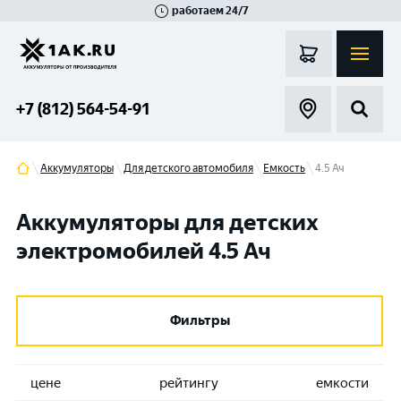
работаем 24/7
Великий Новгород
Санкт-Петербург
Гатчина
Смоленск
Москва
+7 (812) 564-54-91
Аккумуляторы
Для детского автомобиля
Емкость
4.5 Ач
Аккумуляторы для детских
электромобилей 4.5 Ач
Фильтры
цене
рейтингу
емкости