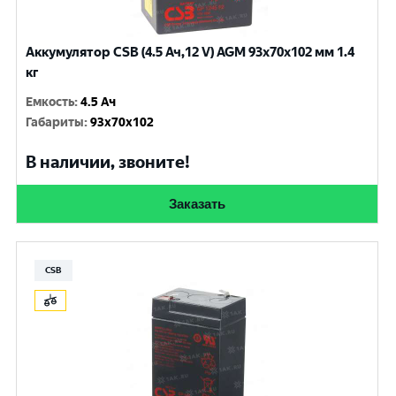
Аккумулятор CSB (4.5 Ач,12 V) AGM 93x70x102 мм 1.4
кг
Емкость
:
4.5 Ач
Габариты
:
93x70x102
В наличии, звоните!
Заказать
CSB