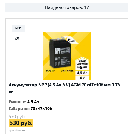
Найдено товаров:
17
NPP
Аккумулятор NPP (4.5 Ач,6 V) AGM 70x47x106 мм 0.76
кг
Емкость
:
4.5 Ач
Габариты
:
70x47x106
570
руб.
530
руб.
при обмене