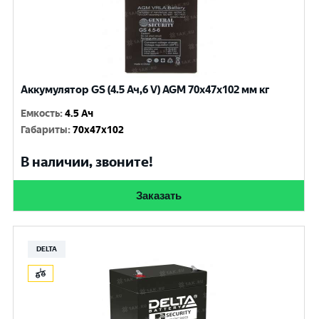
Аккумулятор GS (4.5 Ач,6 V) AGM 70x47x102 мм кг
Емкость
:
4.5 Ач
Габариты
:
70x47x102
В наличии, звоните!
Заказать
DELTA