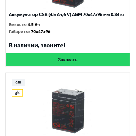
Аккумулятор CSB (4.5 Ач,6 V) AGM 70x47x96 мм 0.84 кг
Емкость
:
4.5 Ач
Габариты
:
70x47x96
В наличии, звоните!
Заказать
CSB