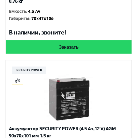
0.76 кг
Емкость
:
4.5 Ач
Габариты
:
70x47x106
В наличии, звоните!
Заказать
SECURITY POWER
Аккумулятор SECURITY POWER (4.5 Ач,12 V) AGM
90x70x101 мм 1.5 кг