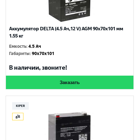
Аккумулятор DELTA (4.5 Ач,12 V) AGM 90x70x101 мм
1.55 кг
Емкость
:
4.5 Ач
Габариты
:
90x70x101
В наличии, звоните!
Заказать
KIPER