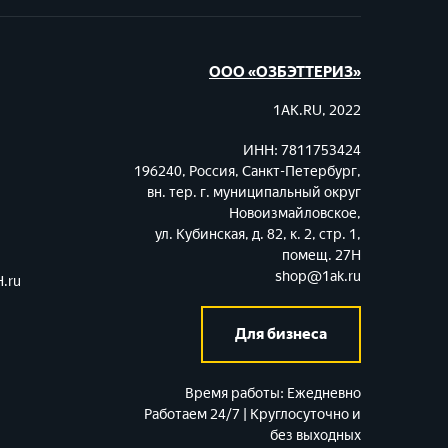
ООО «ОЗБЭТТЕРИЗ»
1AK.RU, 2022
ИНН: 7811753424
196240, Россия, Санкт-Петербург,
вн. тер. г. муниципальный округ
Новоизмайловское,
ул. Кубинская, д. 82, к. 2, стр. 1,
помещ. 27Н
shop@1ak.ru
.ru
Для бизнеса
Время работы:
Ежедневно
Работаем 24/7 | Круглосуточно и
без выходных