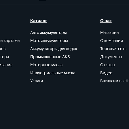
Каталог
О нас
Авто аккумуляторы
Магазины
ми картами
Мото аккумуляторы
О компании
ров
Аккумуляторы для лодок
Торговая сеть
ятора
Промышленные АКБ
Документы
ивание
Моторные масла
Отзывы
Индустриальные масла
Видео
Услуги
Вакансии на HH