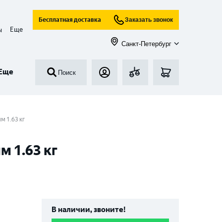
Бесплатная доставка
Заказать звонок
Еще
ы
Санкт-Петербург
Еще
Поиск
м 1.63 кг
м 1.63 кг
В наличии, звоните!