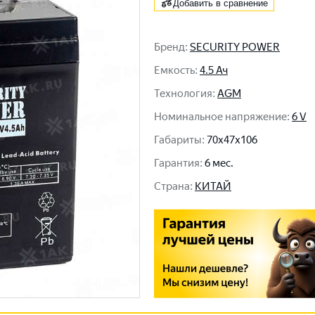
Добавить в сравнение
Бренд
:
SECURITY POWER
Емкость
:
4.5 Ач
Технология
:
AGM
Номинальное напряжение
:
6 V
Габариты
:
70x47x106
Гарантия
:
6 мес.
Cтрана
:
КИТАЙ