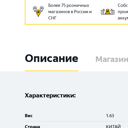
Более 75 розничных
Собс
магазинов в России и
прои
СНГ
акку
Описание
Магази
Характеристики:
Вес
1.63
Cтрана
КИТАЙ