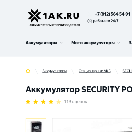
+7 (812) 564-54-91
работаем 24/7
Аккумуляторы
Мото аккумуляторы
З
Аккумуляторы
Стационарные АКБ
SECU
Аккумулятор SECURITY POW
119 оценок