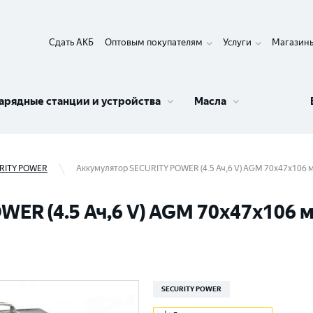
Сдать АКБ
Оптовым покупателям
Услуги
Магазин
арядные станции и устройства
Масла
RITY POWER
Аккумулятор SECURITY POWER (4.5 Ач,6 V) AGM 70x47x106 м
ER (4.5 Ач,6 V) AGM 70x47x106 м
SECURITY POWER