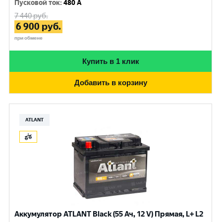
Пусковой ток
:
480 A
7 440
руб.
6 900
руб.
при обмене
Купить в 1 клик
Добавить в корзину
ATLANT
Аккумулятор ATLANT Black (55 Ач, 12 V) Прямая, L+ L2