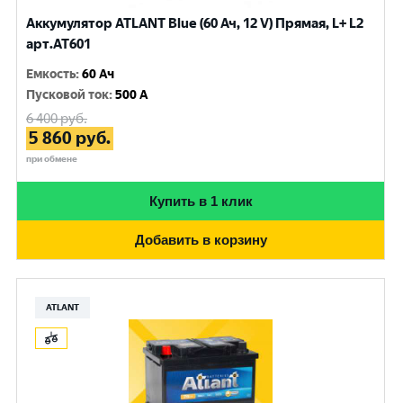
Аккумулятор ATLANT Blue (60 Ач, 12 V) Прямая, L+ L2
арт.AT601
Емкость
:
60 Ач
Пусковой ток
:
500 A
6 400
руб.
5 860
руб.
при обмене
Купить в 1 клик
Добавить в корзину
ATLANT