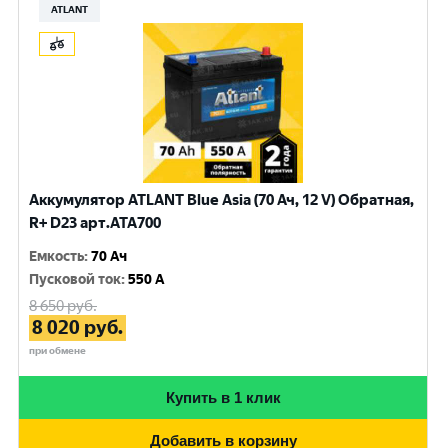
ATLANT
Аккумулятор ATLANT Blue Asia (70 Ач, 12 V) Обратная,
R+ D23 арт.ATA700
Емкость
:
70 Ач
Пусковой ток
:
550 A
8 650
руб.
8 020
руб.
при обмене
Купить в 1 клик
Добавить в корзину