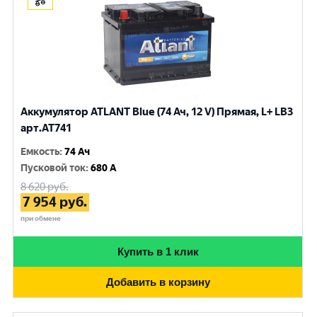
Аккумулятор ATLANT Blue (74 Ач, 12 V) Прямая, L+ LB3
арт.AT741
Емкость
:
74 Ач
Пусковой ток
:
680 A
8 620
руб.
7 954
руб.
при обмене
Купить в 1 клик
Добавить в корзину