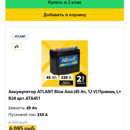
Купить в 1 клик
Добавить в корзину
ATLANT
Аккумулятор ATLANT Blue Asia (45 Ач, 12 V) Прямая, L+
B24 арт.ATA451
Емкость
:
45 Ач
Пусковой ток
:
330 A
6 500
руб.
6 095
руб.