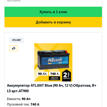
при обмене
Купить в 1 клик
Добавить в корзину
ATLANT
Аккумулятор ATLANT Blue (90 Ач, 12 V) Обратная, R+
L5 арт.AT900
Емкость
:
90 Ач
Пусковой ток
:
740 A