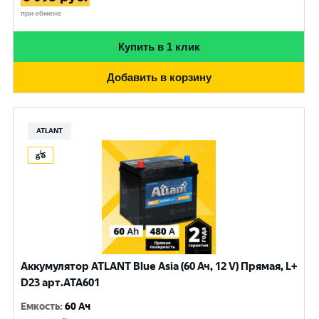
при обмене
Купить в 1 клик
Добавить в корзину
ATLANT
Аккумулятор ATLANT Blue Asia (60 Ач, 12 V) Прямая, L+
D23 арт.ATA601
Емкость
:
60 Ач