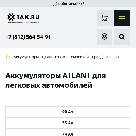
работаем 24/7
Великий Новгород
Санкт-Петербург
Гатчина
Смоленск
Москва
+7 (812) 564-54-91
Аккумуляторы
Для легковых автомобилей
Бренд
ATLANT
Аккумуляторы ATLANT для
легковых автомобилей
90 Ач
55 Ач
74 Ач