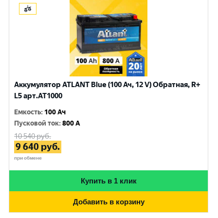
Аккумулятор ATLANT Blue (100 Ач, 12 V) Обратная, R+
L5 арт.AT1000
Емкость
:
100 Ач
Пусковой ток
:
800 A
10 540
руб.
9 640
руб.
при обмене
Купить в 1 клик
Добавить в корзину