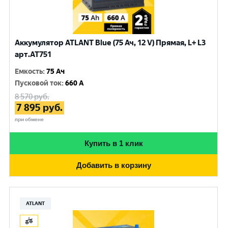
Аккумулятор ATLANT Blue (75 Ач, 12 V) Прямая, L+ L3
арт.AT751
Емкость
:
75 Ач
Пусковой ток
:
660 A
8 570
руб.
7 895
руб.
при обмене
Купить в 1 клик
Добавить в корзину
ATLANT