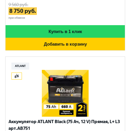
9 560
руб.
8 750
руб.
при обмене
Купить в 1 клик
Добавить в корзину
ATLANT
Аккумулятор ATLANT Black (75 Ач, 12 V) Прямая, L+ L3
арт.AB751