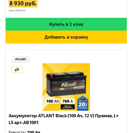
8 930
руб.
при обмене
Купить в 1 клик
Добавить в корзину
ATLANT
Аккумулятор ATLANT Black (100 Ач, 12 V) Прямая, L+
L5 арт.AB1001
Емкость
:
100 Ач