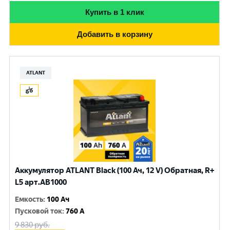
Купить в 1 клик
Добавить в корзину
ATLANT
Аккумулятор ATLANT Black (100 Ач, 12 V) Обратная, R+
L5 арт.AB1000
Емкость
:
100 Ач
Пусковой ток
:
760 A
9 830
руб.