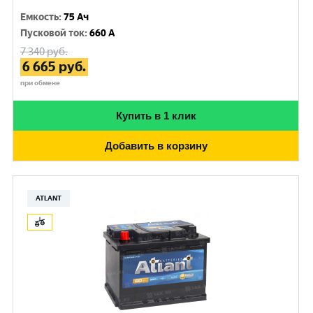
Емкость
:
75 Ач
Пусковой ток
:
660 A
7 340
руб.
6 665
руб.
при обмене
Купить в 1 клик
Добавить в корзину
ATLANT