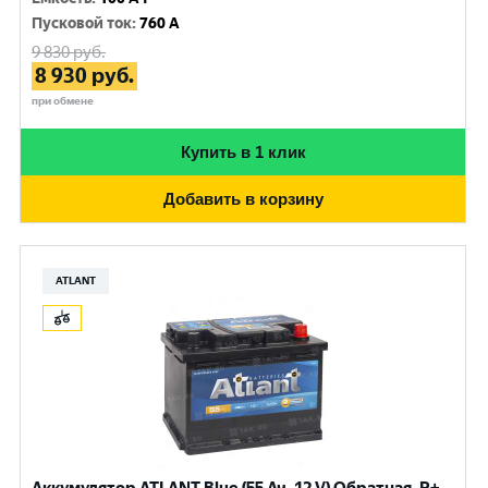
Пусковой ток
:
760 A
9 830
руб.
8 930
руб.
при обмене
Купить в 1 клик
Добавить в корзину
ATLANT