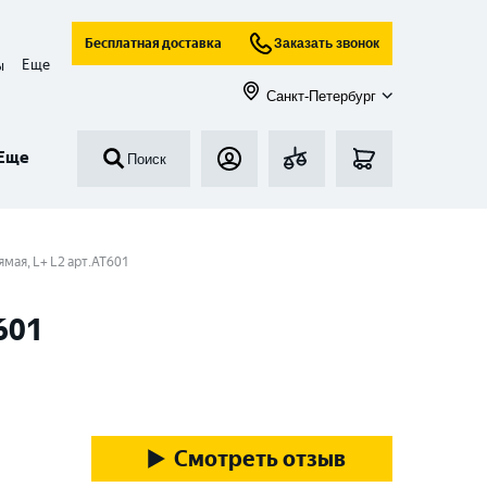
Бесплатная доставка
Заказать звонок
Еще
ы
Санкт-Петербург
Еще
Поиск
ямая, L+ L2 арт.AT601
601
Смотреть отзыв