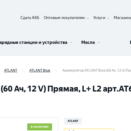
Сдать АКБ
Оптовым покупателям
Услуги
Магазин
арядные станции и устройства
Масла
ATLANT
ATLANT Blue
Аккумулятор ATLANT Blue (60 Ач, 12 V) Пр
60 Ач, 12 V) Прямая, L+ L2 арт.AT
ATLANT
В НАЛИЧИИ