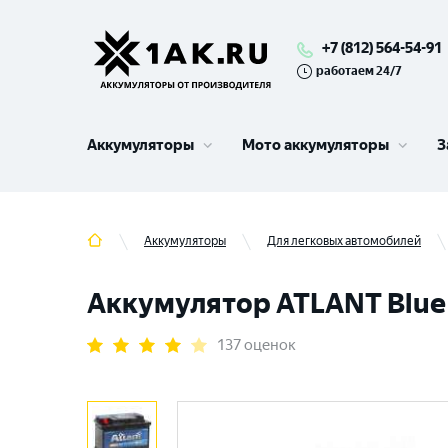
+7 (812) 564-54-91
работаем 24/7
Аккумуляторы
Мото аккумуляторы
З
Аккумуляторы
Для легковых автомобилей
Аккумулятор ATLANT Blue (
137 оценок