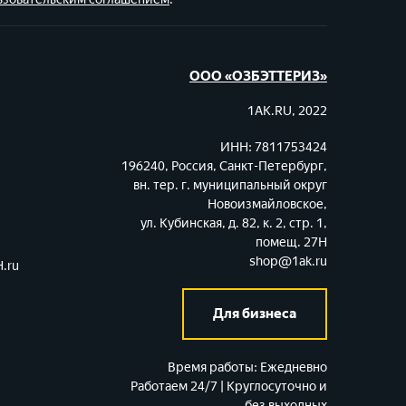
ООО «ОЗБЭТТЕРИЗ»
1AK.RU, 2022
ИНН: 7811753424
196240, Россия, Санкт-Петербург,
вн. тер. г. муниципальный округ
Новоизмайловское,
ул. Кубинская, д. 82, к. 2, стр. 1,
помещ. 27Н
shop@1ak.ru
.ru
Для бизнеса
Время работы:
Ежедневно
Работаем 24/7 | Круглосуточно и
без выходных