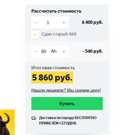
Рассчитать стоимость
6 400
руб.
Сдаю старый АКБ
-
540
руб.
Итоговая стоимость
5 860
руб.
Нашли дешевле? Мы снизим цену!
Купить
Доставка по городу
БЕСПЛАТНО
ПРИВЕЗЁМ СЕГОДНЯ.