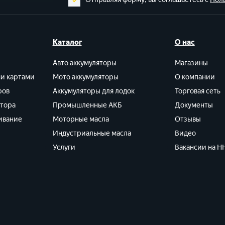
Каталог
О нас
Авто аккумуляторы
Магазины
ми картами
Мото аккумуляторы
О компании
ров
Аккумуляторы для лодок
Торговая сеть
ятора
Промышленные АКБ
Документы
ивание
Моторные масла
Отзывы
Индустриальные масла
Видео
Услуги
Вакансии на HH