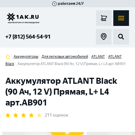
работаем 24/7
Великий Новгород
Санкт-Петербург
Гатчина
Смоленск
Москва
+7 (812) 564-54-91
Аккумуляторы
Для легковых автомобилей
ATLANT
ATLANT
Black
Аккумулятор ATLANT Black (90 Ач, 12 V) Прямая, L+ L4 арт.AB901
Аккумулятор ATLANT Black
(90 Ач, 12 V) Прямая, L+ L4
арт.AB901
211 оценок