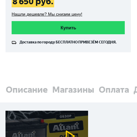
8 650
руб.
Нашли дешевле? Мы снизим цену!
Купить
Доставка по городу
БЕСПЛАТНО
ПРИВЕЗЁМ СЕГОДНЯ.
Описание
Магазины
Оплата