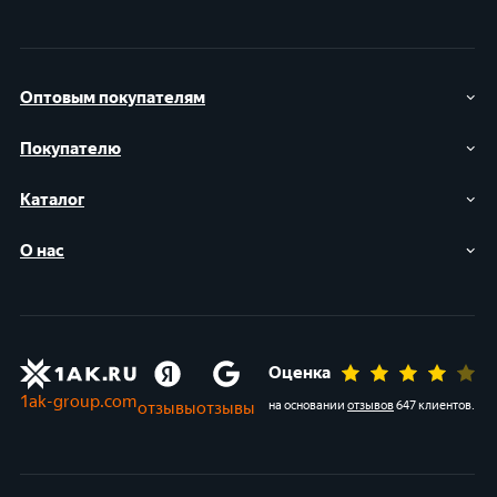
Оптовым покупателям
Покупателю
Каталог
О нас
Оценка
1ak-group.com
отзывы
отзывы
на основании
отзывов
647 клиентов
.