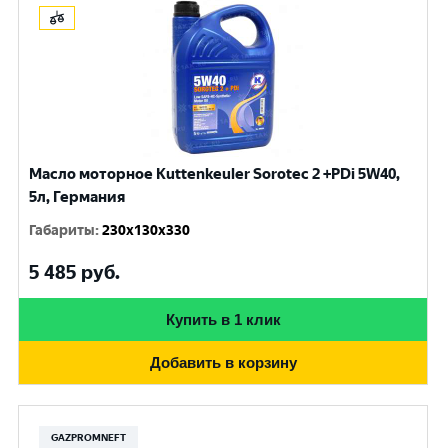
Масло моторное Kuttenkeuler Sorotec 2 +PDi 5W40,
5л, Германия
Габариты
:
230x130x330
5 485
руб.
Купить в 1 клик
Добавить в корзину
GAZPROMNEFT