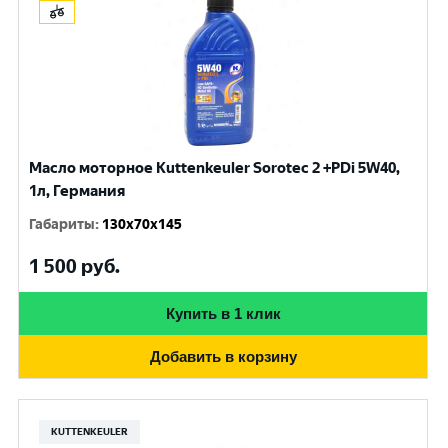
Масло моторное Kuttenkeuler Sorotec 2 +PDi 5W40,
1л, Германия
Габариты
:
130x70x145
1 500
руб.
Купить в 1 клик
Добавить в корзину
KUTTENKEULER