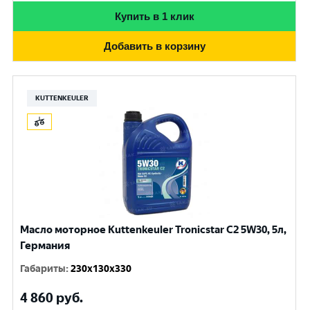
Купить в 1 клик
Добавить в корзину
KUTTENKEULER
Масло моторное Kuttenkeuler Tronicstar C2 5W30, 5л,
Германия
Габариты
:
230x130x330
4 860
руб.