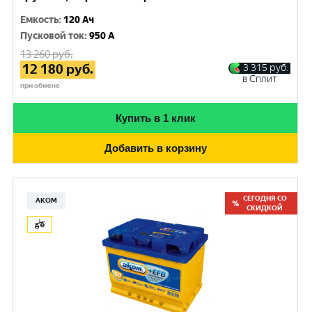
Емкость
:
120 Ач
Пусковой ток
:
950 A
13 260
руб.
12 180
руб.
3 315
руб.
в Сплит
при обмене
Купить в 1 клик
Добавить в корзину
СЕГОДНЯ СО
АКОМ
СКИДКОЙ