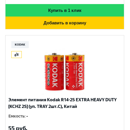
Купить в 1 клик
Добавить в корзину
KODAK
Элемент питания Kodak R14-2S EXTRA HEAVY DUTY
[KCHZ 2S] (уп. TRAY 2шт.C), Китай
Емкость
:
-
55
руб.