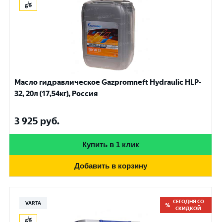
Масло гидравлическое Gazpromneft Hydraulic HLP-
32, 20л (17,54кг), Россия
3 925
руб.
Купить в 1 клик
Добавить в корзину
СЕГОДНЯ СО
VARTA
СКИДКОЙ