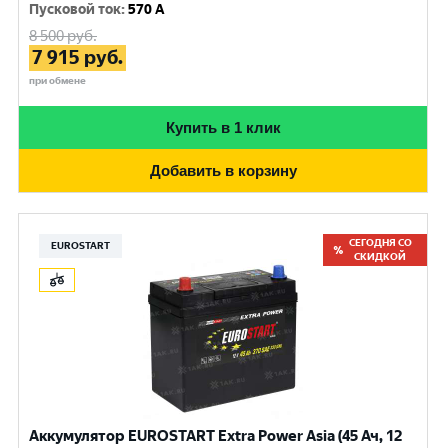
Пусковой ток
:
570 A
8 500
руб.
7 915
руб.
при обмене
Купить в 1 клик
Добавить в корзину
СЕГОДНЯ СО
EUROSTART
СКИДКОЙ
Аккумулятор EUROSTART Extra Power Asia (45 Ач, 12