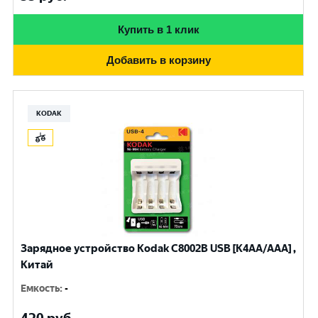
Купить в 1 клик
Добавить в корзину
KODAK
Зарядное устройство Kodak С8002B USB [K4AA/AAA] ,
Китай
Емкость
:
-