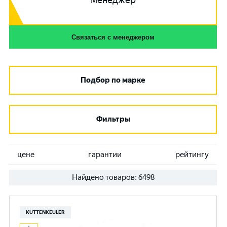
менеджер
Связаться с менеджером
Подбор по марке
Фильтры
цене
гарантии
рейтингу
Найдено товаров:
6498
KUTTENKEULER