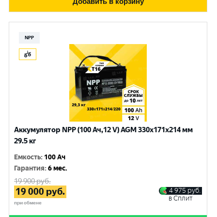
Добавить в корзину
NPP
Аккумулятор NPP (100 Ач,12 V) AGM 330x171x214 мм
29.5 кг
Емкость
:
100 Ач
Гарантия
:
6 мес.
19 900
руб.
19 000
руб.
4 975
руб.
в Сплит
при обмене