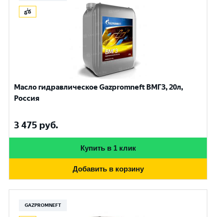
Масло гидравлическое Gazpromneft ВМГЗ, 20л,
Россия
3 475
руб.
Купить в 1 клик
Добавить в корзину
GAZPROMNEFT