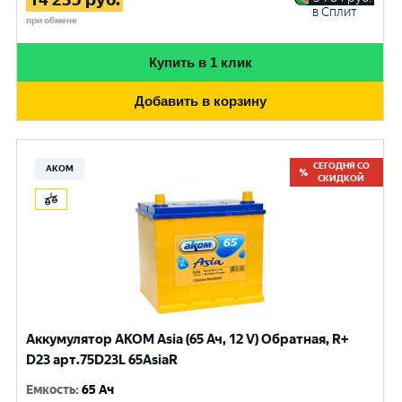
в Сплит
при обмене
Купить в 1 клик
Добавить в корзину
СЕГОДНЯ СО
АКОМ
СКИДКОЙ
Аккумулятор AKOM Asia (65 Ач, 12 V) Обратная, R+
D23 арт.75D23L 65AsiaR
Емкость
:
65 Ач