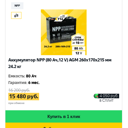
NPP
Аккумулятор NPP (80 Ач,12 V) AGM 260x170x215 мм
24.2 кг
Емкость
:
80 Ач
Гарантия
:
6 мес.
16 200
руб.
15 480
руб.
4 050
руб.
в Сплит
при обмене
Купить в 1 клик