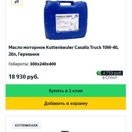
Масло моторное Kuttenkeuler Casalla Truck 10W-40,
20л, Германия
Габариты
:
300x240x400
4 733
руб.
18 930
руб.
в Сплит
Купить в 1 клик
Добавить в корзину
KUTTENKEULER