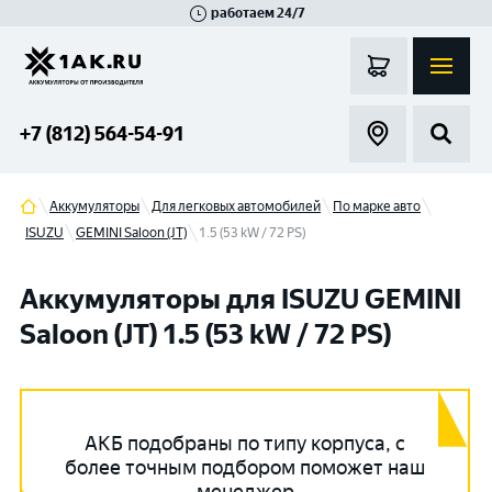
работаем 24/7
Великий Новгород
Санкт-Петербург
Гатчина
Смоленск
Москва
+7 (812) 564-54-91
Аккумуляторы
Для легковых автомобилей
По марке авто
ISUZU
GEMINI Saloon (JT)
1.5 (53 kW / 72 PS)
Аккумуляторы для ISUZU GEMINI
Saloon (JT) 1.5 (53 kW / 72 PS)
АКБ подобраны по типу корпуса, с
более точным подбором поможет наш