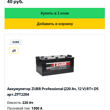
40
руб.
Купить в 1 клик
Добавить в корзину
ZUBR
Аккумулятор ZUBR Professional (220 Ач, 12 V) RT+ D5
арт.ZPT2204
Емкость
:
220 Ач
Пусковой ток
:
1300 A