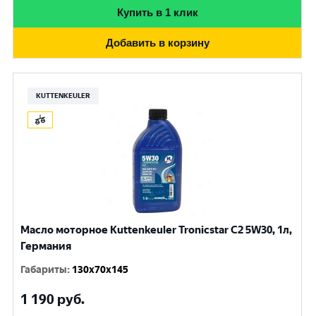
Купить в 1 клик
Добавить в корзину
KUTTENKEULER
Масло моторное Kuttenkeuler Tronicstar C2 5W30, 1л,
Германия
Габариты
:
130x70x145
1 190
руб.