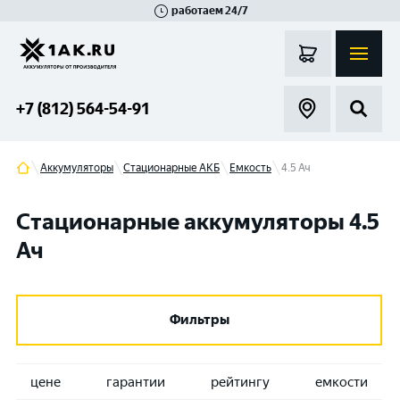
работаем 24/7
Великий Новгород
Санкт-Петербург
Гатчина
Смоленск
Москва
+7 (812) 564-54-91
Аккумуляторы
Стационарные АКБ
Емкость
4.5 Ач
Стационарные аккумуляторы 4.5
Ач
Фильтры
цене
гарантии
рейтингу
емкости