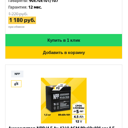
Габариты
:
90x70x101/107
Гарантия
:
12 мес.
1 220
руб.
1 180
руб.
при обмене
Купить в 1 клик
Добавить в корзину
NPP