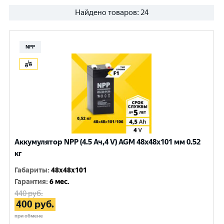
Найдено товаров:
24
NPP
Аккумулятор NPP (4.5 Ач,4 V) AGM 48x48x101 мм 0.52
кг
Габариты
:
48x48x101
Гарантия
:
6 мес.
440
руб.
400
руб.
при обмене