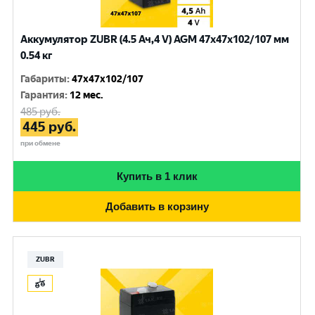
Аккумулятор ZUBR (4.5 Ач,4 V) AGM 47x47x102/107 мм
0.54 кг
Габариты
:
47x47x102/107
Гарантия
:
12 мес.
485
руб.
445
руб.
при обмене
Купить в 1 клик
Добавить в корзину
ZUBR