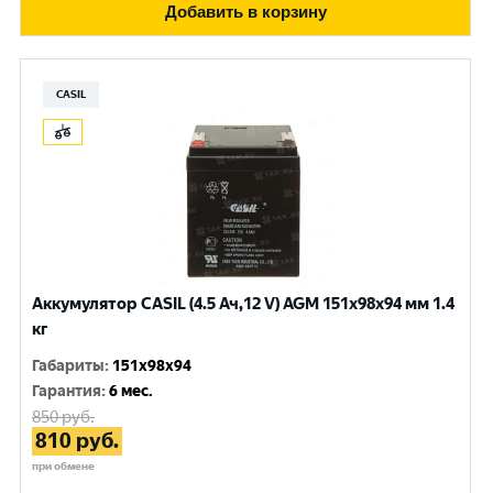
Добавить в корзину
CASIL
Аккумулятор CASIL (4.5 Ач,12 V) AGM 151x98x94 мм 1.4
кг
Габариты
:
151x98x94
Гарантия
:
6 мес.
850
руб.
810
руб.
при обмене