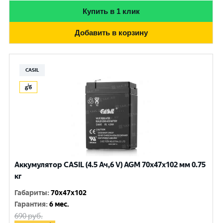
Купить в 1 клик
Добавить в корзину
CASIL
Аккумулятор CASIL (4.5 Ач,6 V) AGM 70x47x102 мм 0.75
кг
Габариты
:
70x47x102
Гарантия
:
6 мес.
690
руб.