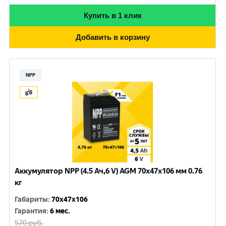
Купить в 1 клик
Добавить в корзину
NPP
Аккумулятор NPP (4.5 Ач,6 V) AGM 70x47x106 мм 0.76
кг
Габариты
:
70x47x106
Гарантия
:
6 мес.
570
руб.