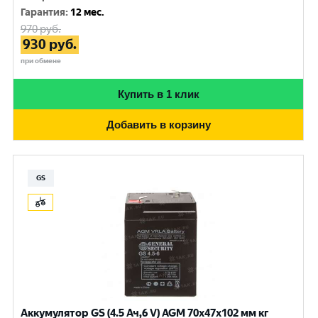
Гарантия
:
12 мес.
970
руб.
930
руб.
при обмене
Купить в 1 клик
Добавить в корзину
GS
Аккумулятор GS (4.5 Ач,6 V) AGM 70x47x102 мм кг