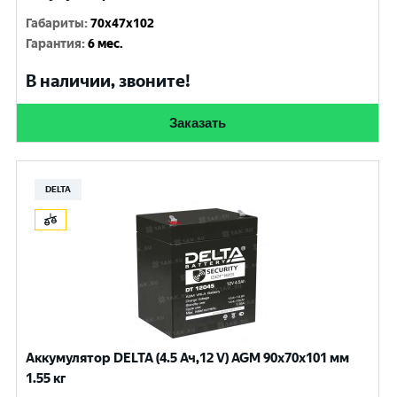
Габариты
:
70x47x102
Гарантия
:
6 мес.
В наличии, звоните!
Заказать
DELTA
Аккумулятор DELTA (4.5 Ач,12 V) AGM 90x70x101 мм
1.55 кг