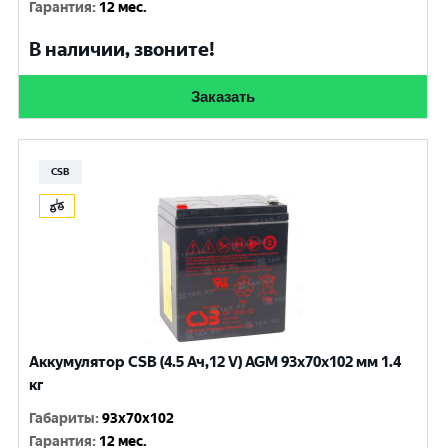
Гарантия
:
12 мес.
В наличии, звоните!
Заказать
CSB
Аккумулятор CSB (4.5 Ач,12 V) AGM 93x70x102 мм 1.4
кг
Габариты
:
93x70x102
Гарантия
:
12 мес.