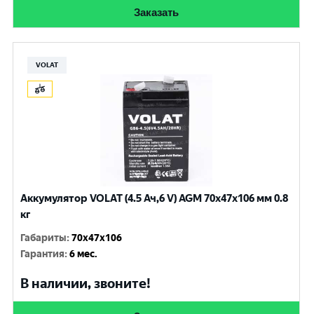
Заказать
VOLAT
Аккумулятор VOLAT (4.5 Ач,6 V) AGM 70x47x106 мм 0.8
кг
Габариты
:
70x47x106
Гарантия
:
6 мес.
В наличии, звоните!