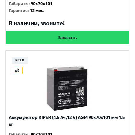
Габариты
:
90x70x101
Гарантия
:
12 мес.
В наличии, звоните!
Заказать
KIPER
Аккумулятор KIPER (4.5 Ач,12 V) AGM 90x70x101 мм 1.5
кг
Габариты
:
90x70x101