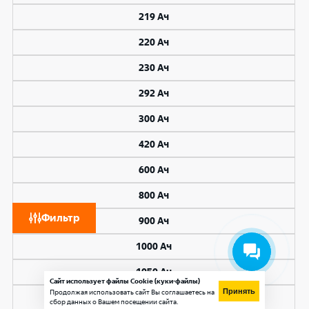
219 Ач
220 Ач
230 Ач
292 Ач
300 Ач
420 Ач
600 Ач
800 Ач
Фильтр
900 Ач
1000 Ач
1050 Ач
Сайт использует файлы Cookie (куки-файлы)
Принять
Продолжая использовать сайт Вы соглашаетесь на
1200 Ач
сбор данных о Вашем посещении сайта.