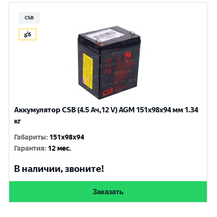
CSB
Аккумулятор CSB (4.5 Ач,12 V) AGM 151x98x94 мм 1.34
кг
Габариты
:
151x98x94
Гарантия
:
12 мес.
В наличии, звоните!
Заказать