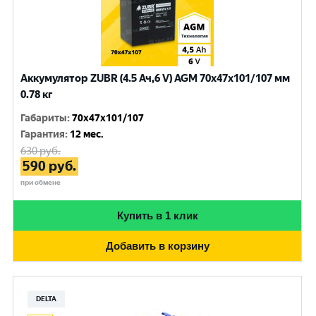
Аккумулятор ZUBR (4.5 Ач,6 V) AGM 70x47x101/107 мм
0.78 кг
Габариты
:
70x47x101/107
Гарантия
:
12 мес.
630
руб.
590
руб.
при обмене
Купить в 1 клик
Добавить в корзину
DELTA