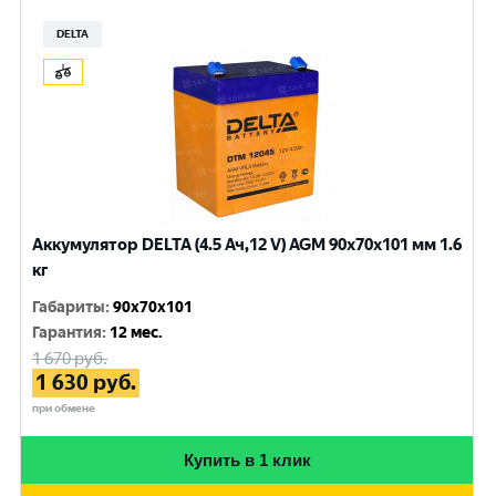
DELTA
Аккумулятор DELTA (4.5 Ач,12 V) AGM 90x70x101 мм 1.6
кг
Габариты
:
90x70x101
Гарантия
:
12 мес.
1 670
руб.
1 630
руб.
при обмене
Купить в 1 клик