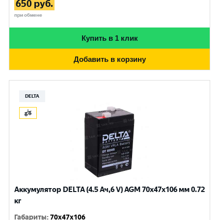
650
руб.
при обмене
Купить в 1 клик
Добавить в корзину
DELTA
Аккумулятор DELTA (4.5 Ач,6 V) AGM 70x47x106 мм 0.72
кг
Габариты
:
70x47x106