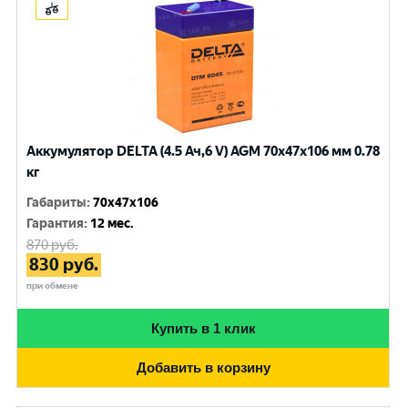
Аккумулятор DELTA (4.5 Ач,6 V) AGM 70x47x106 мм 0.78
кг
Габариты
:
70x47x106
Гарантия
:
12 мес.
870
руб.
830
руб.
при обмене
Купить в 1 клик
Добавить в корзину