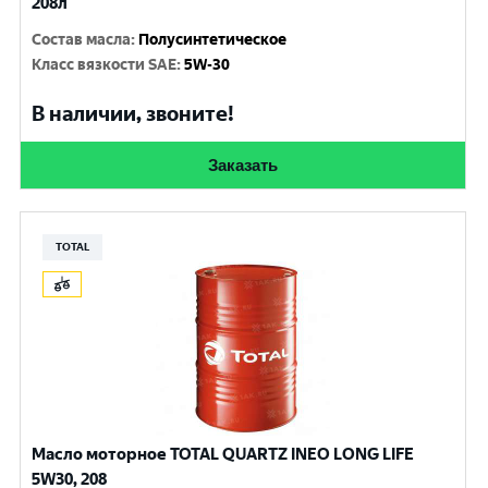
208л
Состав масла
:
Полусинтетическое
Класс вязкости SAE
:
5W-30
В наличии, звоните!
Заказать
TOTAL
Масло моторное TOTAL QUARTZ INEO LONG LIFE
5W30, 208