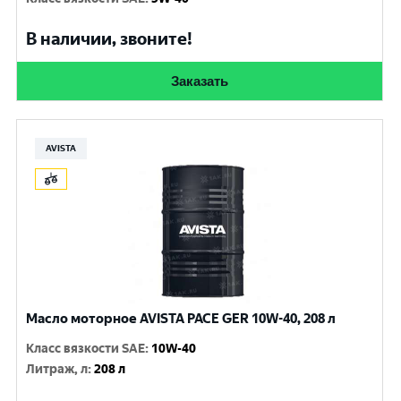
В наличии, звоните!
Заказать
AVISTA
Масло моторное AVISTA PACE GER 10W-40, 208 л
Класс вязкости SAE
:
10W-40
Литраж, л
:
208 л