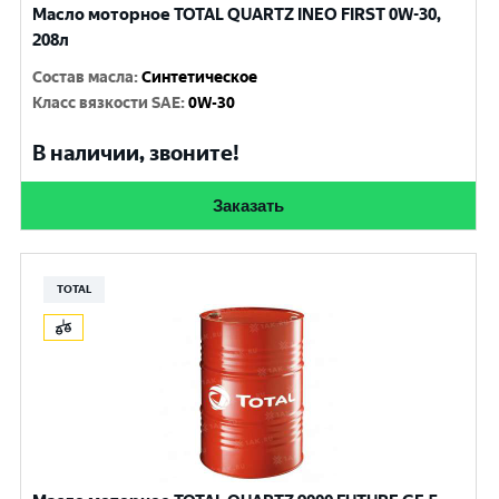
Масло моторное TOTAL QUARTZ INEO FIRST 0W-30,
208л
Состав масла
:
Синтетическое
Класс вязкости SAE
:
0W-30
В наличии, звоните!
Заказать
TOTAL