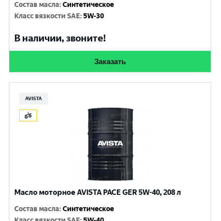
Состав масла
:
Синтетическое
Класс вязкости SAE
:
5W-30
В наличии, звоните!
Заказать
AVISTA
Масло моторное AVISTA PACE GER 5W-40, 208 л
Состав масла
:
Синтетическое
Класс вязкости SAE
:
5W-40