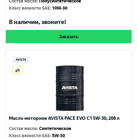
Состав масла
:
Полусинтетическое
Класс вязкости SAE
:
10W-30
В наличии, звоните!
Заказать
AVISTA
Масло моторное AVISTA PACE EVO C1 5W-30, 208 л
Состав масла
:
Синтетическое
Класс вязкости SAE
:
5W-30