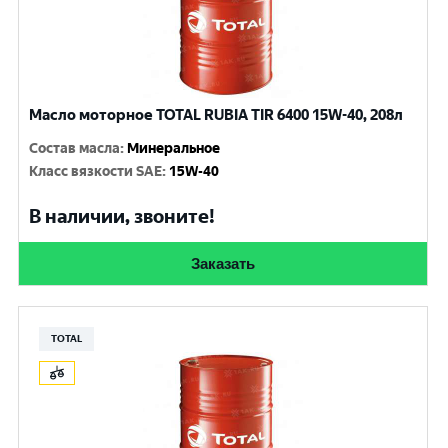
Масло моторное TOTAL RUBIA TIR 6400 15W-40, 208л
Состав масла
:
Минеральное
Класс вязкости SAE
:
15W-40
В наличии, звоните!
Заказать
TOTAL