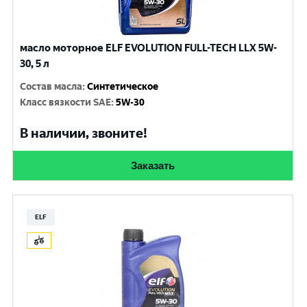
масло моторное ELF EVOLUTION FULL-TECH LLX 5W-
30, 5 л
Состав масла
:
Синтетическое
Класс вязкости SAE
:
5W-30
В наличии, звоните!
Заказать
ELF