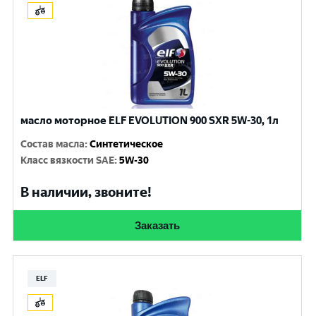
масло моторное ELF EVOLUTION 900 SXR 5W-30, 1л
Состав масла
:
Синтетическое
Класс вязкости SAE
:
5W-30
В наличии, звоните!
Заказать
ELF