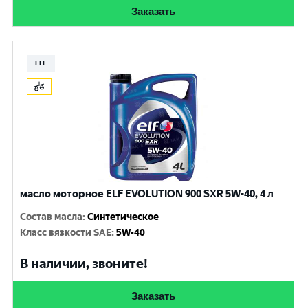
Заказать
ELF
масло моторное ELF EVOLUTION 900 SXR 5W-40, 4 л
Состав масла
:
Синтетическое
Класс вязкости SAE
:
5W-40
В наличии, звоните!
Заказать