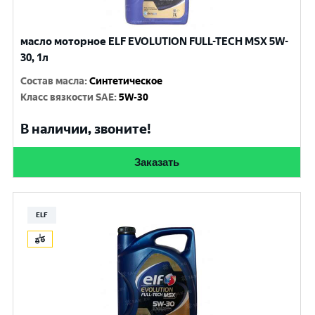
масло моторное ELF EVOLUTION FULL-TECH MSX 5W-
30, 1л
Состав масла
:
Синтетическое
Класс вязкости SAE
:
5W-30
В наличии, звоните!
Заказать
ELF