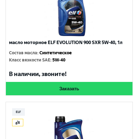
масло моторное ELF EVOLUTION 900 SXR 5W-40, 1л
Состав масла
:
Синтетическое
Класс вязкости SAE
:
5W-40
В наличии, звоните!
Заказать
ELF