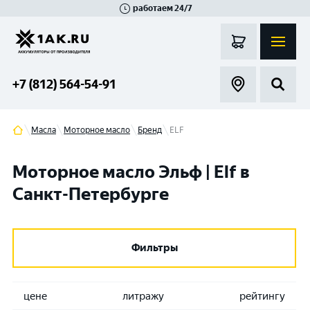
работаем 24/7
Великий Новгород
Санкт-Петербург
Гатчина
Смоленск
Москва
+7 (812) 564-54-91
Масла
Моторное масло
Бренд
ELF
Моторное масло Эльф | Elf в
Санкт-Петербурге
Фильтры
цене
литражу
рейтингу