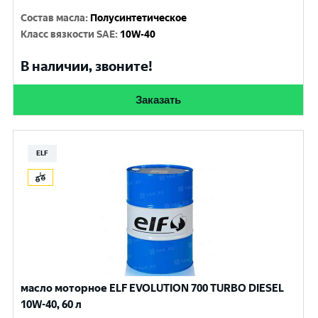
Состав масла
:
Полусинтетическое
Класс вязкости SAE
:
10W-40
В наличии, звоните!
Заказать
ELF
масло моторное ELF EVOLUTION 700 TURBO DIESEL
10W-40, 60 л