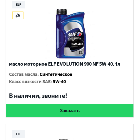
ELF
масло моторное ELF EVOLUTION 900 NF 5W-40, 1л
Состав масла
:
Синтетическое
Класс вязкости SAE
:
5W-40
В наличии, звоните!
Заказать
ELF