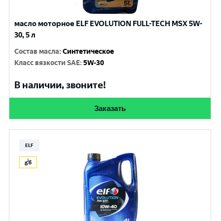
масло моторное ELF EVOLUTION FULL-TECH MSX 5W-
30, 5 л
Состав масла
:
Синтетическое
Класс вязкости SAE
:
5W-30
В наличии, звоните!
Заказать
ELF