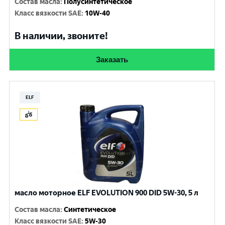
Состав масла
:
Полусинтетическое
Класс вязкости SAE
:
10W-40
В наличии, звоните!
Заказать
ELF
масло моторное ELF EVOLUTION 900 DID 5W-30, 5 л
Состав масла
:
Синтетическое
Класс вязкости SAE
:
5W-30