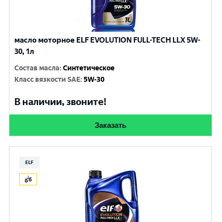
масло моторное ELF EVOLUTION FULL-TECH LLX 5W-
30, 1л
Состав масла
:
Синтетическое
Класс вязкости SAE
:
5W-30
В наличии, звоните!
Заказать
ELF