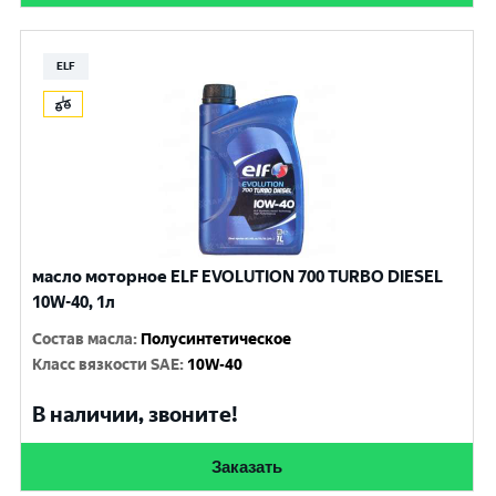
ELF
масло моторное ELF EVOLUTION 700 TURBO DIESEL
10W-40, 1л
Состав масла
:
Полусинтетическое
Класс вязкости SAE
:
10W-40
В наличии, звоните!
Заказать