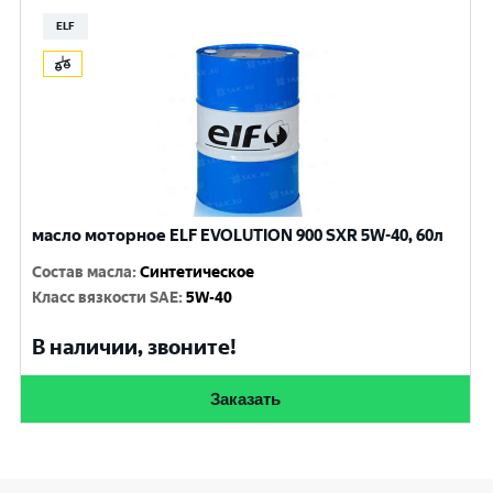
ELF
масло моторное ELF EVOLUTION 900 SXR 5W-40, 60л
Состав масла
:
Синтетическое
Класс вязкости SAE
:
5W-40
В наличии, звоните!
Заказать