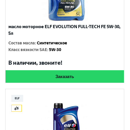
масло моторное ELF EVOLUTION FULL-TECH FE 5W-30,
5л
Состав масла
:
Синтетическое
Класс вязкости SAE
:
5W-30
В наличии, звоните!
Заказать
ELF