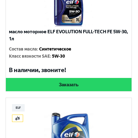
масло моторное ELF EVOLUTION FULL-TECH FE 5W-30,
1л
Состав масла
:
Синтетическое
Класс вязкости SAE
:
5W-30
В наличии, звоните!
Заказать
ELF