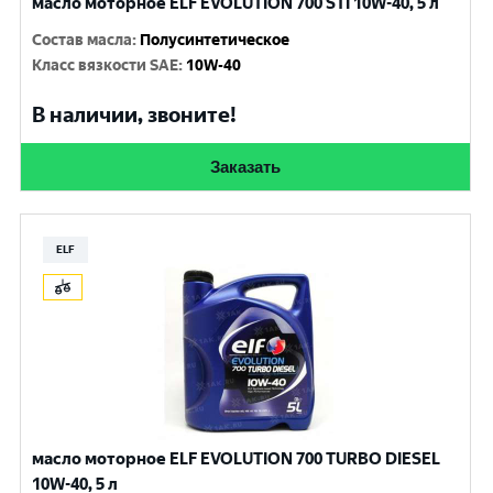
масло моторное ELF EVOLUTION 700 STI 10W-40, 5 л
Состав масла
:
Полусинтетическое
Класс вязкости SAE
:
10W-40
В наличии, звоните!
Заказать
ELF
масло моторное ELF EVOLUTION 700 TURBO DIESEL
10W-40, 5 л