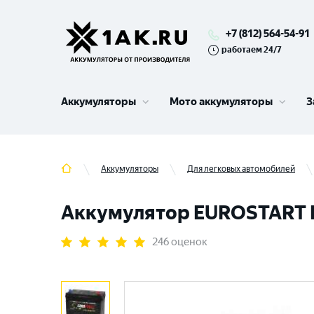
+7 (812) 564-54-91
работаем 24/7
Аккумуляторы
Мото аккумуляторы
З
Аккумуляторы
Для легковых автомобилей
Аккумулятор EUROSTART Ext
246 оценок