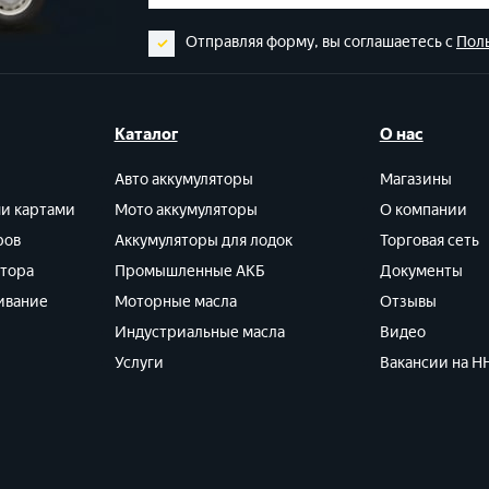
Отправляя форму, вы соглашаетесь с
Пол
Каталог
О нас
Авто аккумуляторы
Магазины
ми картами
Мото аккумуляторы
О компании
ров
Аккумуляторы для лодок
Торговая сеть
ятора
Промышленные АКБ
Документы
ивание
Моторные масла
Отзывы
Индустриальные масла
Видео
Услуги
Вакансии на HH