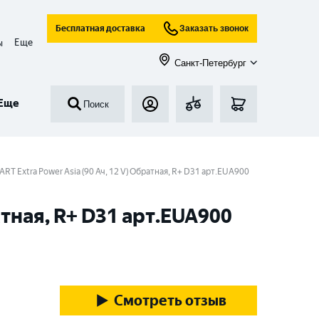
Бесплатная доставка
Заказать звонок
Еще
ы
Санкт-Петербург
Еще
Поиск
T Extra Power Asia (90 Ач, 12 V) Обратная, R+ D31 арт.EUA900
тная, R+ D31 арт.EUA900
Смотреть отзыв