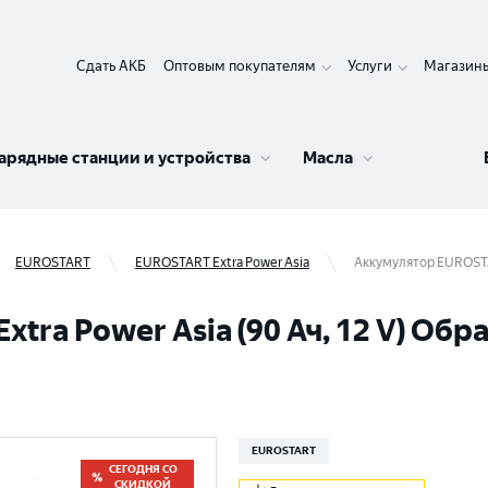
Сдать АКБ
Оптовым покупателям
Услуги
Магазин
арядные станции и устройства
Масла
EUROSTART
EUROSTART Extra Power Asia
Аккумулятор EUROSTAR
ra Power Asia (90 Ач, 12 V) Обра
EUROSTART
СЕГОДНЯ СО
СКИДКОЙ