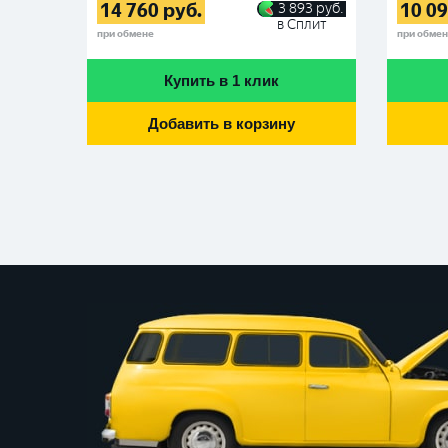
14 760
руб.
10 0
3 893
руб.
в Сплит
при обмене
при обме
Купить в 1 клик
Добавить в корзину