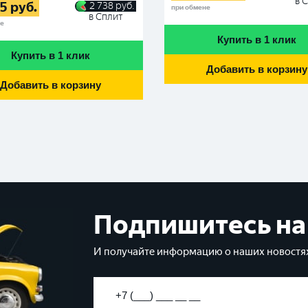
в 
95
руб.
2 738
руб.
при обмене
в Сплит
не
Купить в 1 клик
Купить в 1 клик
Добавить в корзину
Добавить в корзину
Подпишитесь на
И получайте информацию о наших новостях