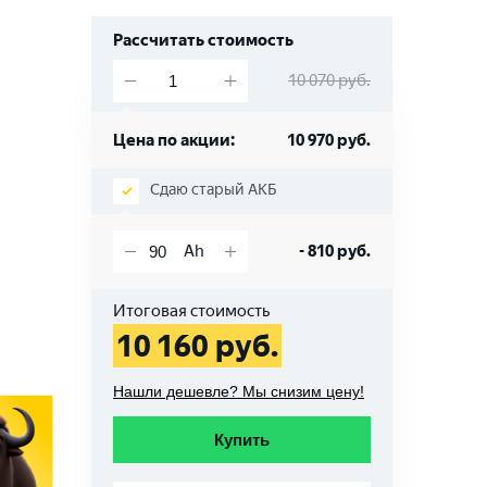
Рассчитать стоимость
10 070
руб.
Цена по акции:
10 970
руб.
Сдаю старый АКБ
-
810
руб.
Итоговая стоимость
10 160
руб.
Нашли дешевле? Мы снизим цену!
Купить