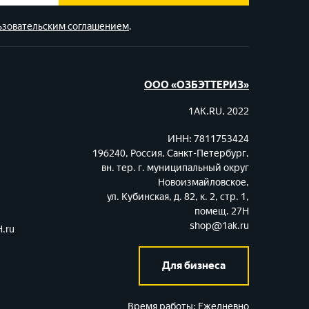
ьзовательским соглашением
.
ООО «ОЗБЭТТЕРИЗ»
1AK.RU, 2022
ИНН: 7811753424
196240, Россия, Санкт-Петербург,
вн. тер. г. муниципальный округ
Новоизмайловское,
ул. Кубинская, д. 82, к. 2, стр. 1,
помещ. 27Н
shop@1ak.ru
.ru
Для бизнеса
Время работы:
Ежедневно