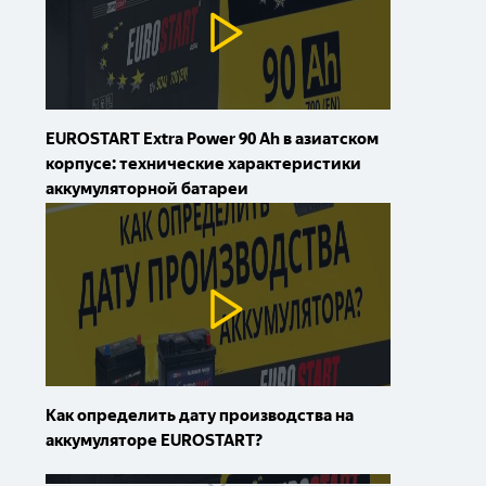
EUROSTART Extra Power 90 Ah в азиатском
корпусе: технические характеристики
аккумуляторной батареи
Как определить дату производства на
аккумуляторе EUROSTART?