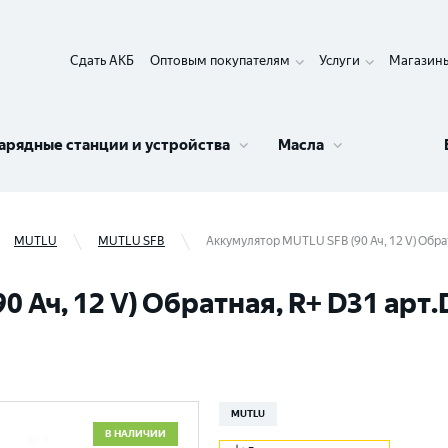
Сдать АКБ
Оптовым покупателям
Услуги
Магазин
арядные станции и устройства
Масла
MUTLU
MUTLU SFB
Аккумулятор MUTLU SFB (90 Ач, 12 V) Обра
 Ач, 12 V) Обратная, R+ D31 арт.
MUTLU
В НАЛИЧИИ