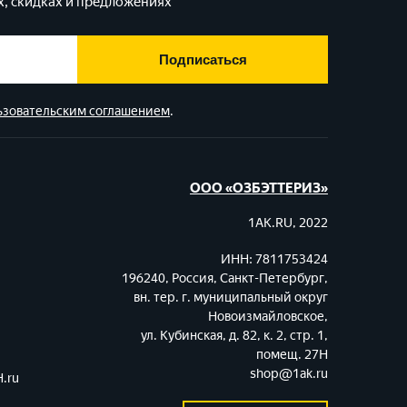
, скидках и предложениях
Подписаться
ьзовательским соглашением
.
ООО «ОЗБЭТТЕРИЗ»
1AK.RU, 2022
ИНН: 7811753424
196240, Россия, Санкт-Петербург,
вн. тер. г. муниципальный округ
Новоизмайловское,
ул. Кубинская, д. 82, к. 2, стр. 1,
помещ. 27Н
shop@1ak.ru
.ru