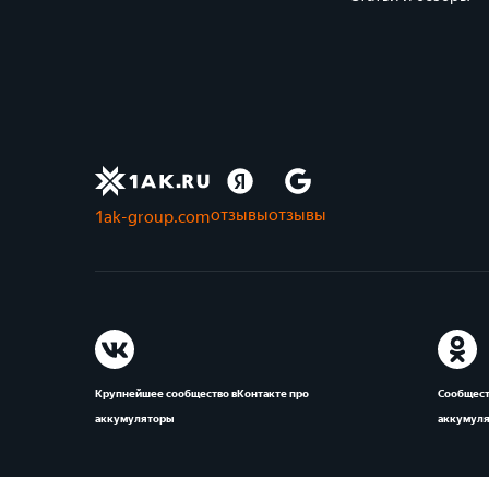
отзывы
отзывы
1ak-group.com
Крупнейшее сообщество вКонтакте про
Сообщест
аккумуляторы
аккумул