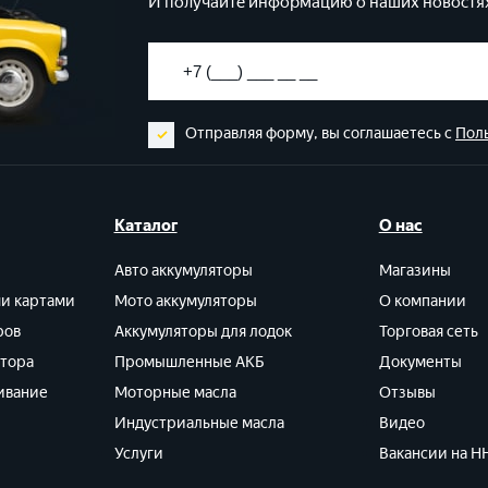
И получайте информацию о наших новостях
Отправляя форму, вы соглашаетесь с
Пол
Каталог
О нас
Авто аккумуляторы
Магазины
ми картами
Мото аккумуляторы
О компании
ров
Аккумуляторы для лодок
Торговая сеть
ятора
Промышленные АКБ
Документы
ивание
Моторные масла
Отзывы
Индустриальные масла
Видео
Услуги
Вакансии на HH