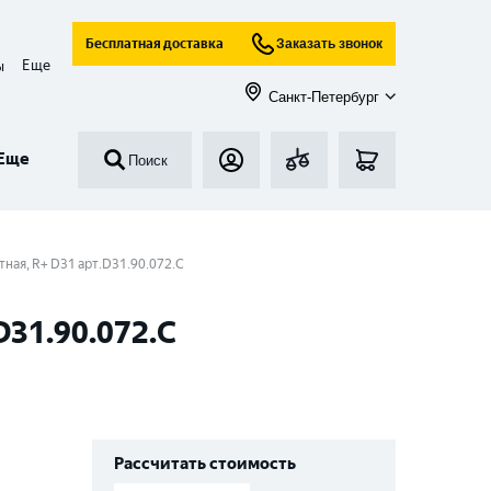
Бесплатная доставка
Заказать звонок
Еще
ы
Санкт-Петербург
Еще
Поиск
тная, R+ D31 арт.D31.90.072.C
D31.90.072.C
Рассчитать стоимость