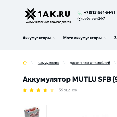
+7 (812) 564-54-91
работаем 24/7
Аккумуляторы
Мото аккумуляторы
З
Аккумуляторы
Для легковых автомобилей
Аккумулятор MUTLU SFB (90
156 оценок