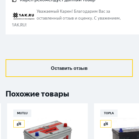
Уважаемый
Карен
!
Благодарим Вас за
оставленный отзыв и оценку. С уважением,
1AK.RU!
Оставить отзыв
Похожие товары
MUTLU
TOPLA