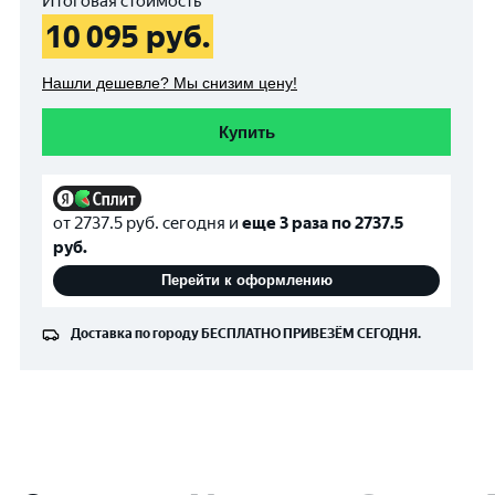
Итоговая стоимость
10 095
руб.
Нашли дешевле? Мы снизим цену!
Купить
от
2737.5
руб. сегодня и
еще 3 раза по
2737.5
руб.
Перейти к оформлению
Доставка по городу
БЕСПЛАТНО
ПРИВЕЗЁМ СЕГОДНЯ.