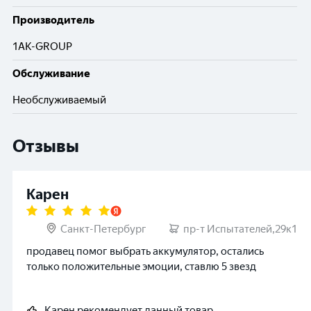
Производитель
1AK-GROUP
Обслуживание
Необслуживаемый
Отзывы
Карен
Санкт-Петербург
пр-т Испытателей,29к1
продавец помог выбрать аккумулятор, остались
только положительные эмоции, ставлю 5 звезд
Карен
рекомендует данный товар