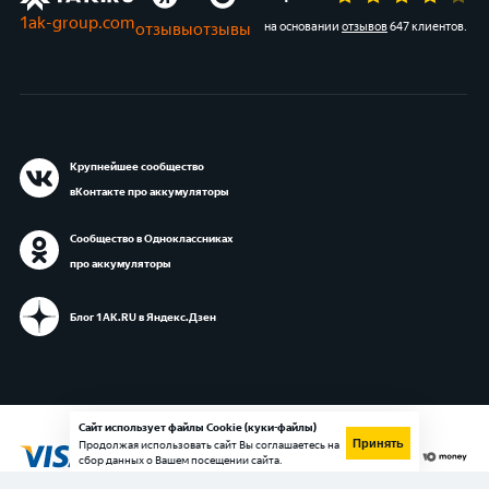
1ak-group.com
отзывы
отзывы
на основании
отзывов
647 клиентов
.
Крупнейшее сообщество
вКонтакте про аккумуляторы
Сообщество в Одноклассниках
про аккумуляторы
Блог 1АК.RU в Яндекс.Дзен
Сайт использует файлы Cookie (куки-файлы)
Принять
Продолжая использовать сайт Вы соглашаетесь на
сбор данных о Вашем посещении сайта.