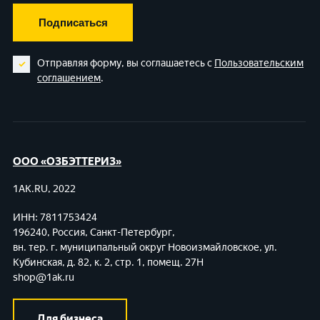
Подписаться
Отправляя форму, вы соглашаетесь с
Пользовательским
соглашением
.
ООО «ОЗБЭТТЕРИЗ»
1AK.RU, 2022
ИНН: 7811753424
196240, Россия, Санкт-Петербург,
вн. тер. г. муниципальный округ Новоизмайловское,
ул.
Кубинская, д. 82, к. 2, стр. 1, помещ. 27Н
shop@1ak.ru
Для бизнеса