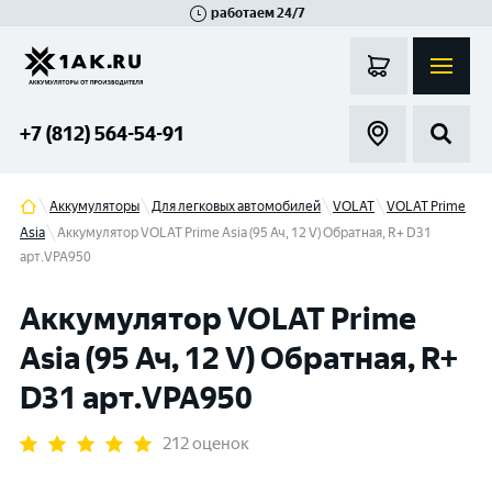
работаем 24/7
Великий Новгород
Санкт-Петербург
Гатчина
Смоленск
Москва
+7 (812) 564-54-91
Аккумуляторы
Для легковых автомобилей
VOLAT
VOLAT Prime
Asia
Аккумулятор VOLAT Prime Asia (95 Ач, 12 V) Обратная, R+ D31
арт.VPA950
Аккумулятор VOLAT Prime
Asia (95 Ач, 12 V) Обратная, R+
D31 арт.VPA950
212 оценок