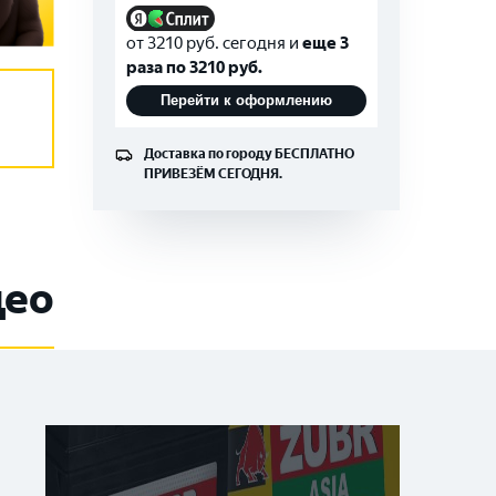
от
3210
руб. сегодня и
еще 3
раза по
3210
руб.
Перейти к оформлению
Доставка по городу
БЕСПЛАТНО
ПРИВЕЗЁМ СЕГОДНЯ.
део