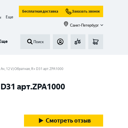
Бесплатная доставка
Заказать звонок
Еще
ы
Санкт-Петербург
Еще
Поиск
Ач, 12 V) Обратная, R+ D31 арт.ZPA1000
+ D31 арт.ZPA1000
Смотреть отзыв