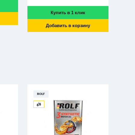
Купить в 1 клик
Добавить в корзину
ROLF