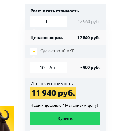
Рассчитать стоимость
12 960
руб.
Цена по акции:
12 840
руб.
Сдаю старый АКБ
-
900
руб.
Итоговая стоимость
11 940
руб.
Нашли дешевле? Мы снизим цену!
Купить