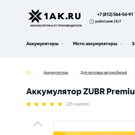
+7 (812) 564-54-91
работаем 24/7
Аккумуляторы
Мото аккумуляторы
З
Аккумуляторы
Для легковых автомобилей
Аккумулятор ZUBR Premium 
225 оценок