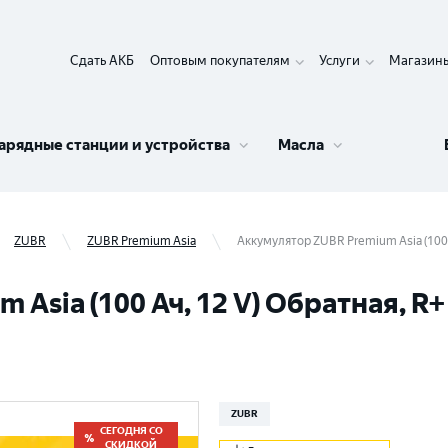
Сдать АКБ
Оптовым покупателям
Услуги
Магазин
арядные станции и устройства
Масла
ZUBR
ZUBR Premium Asia
Аккумулятор ZUBR Premium Asia (100 
Asia (100 Ач, 12 V) Обратная, R
ZUBR
СЕГОДНЯ СО
СКИДКОЙ