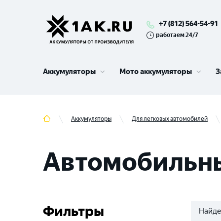
+7 (812) 564-54-91
работаем 24/7
Аккумуляторы
Мото аккумуляторы
З
Аккумуляторы
Для легковых автомобилей
Автомобильны
Фильтры
Найде