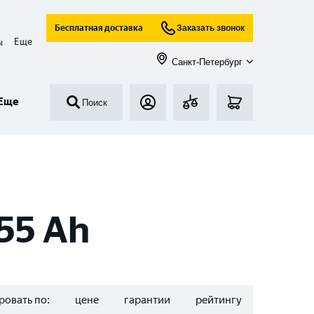
Бесплатная доставка
Заказать звонок
Еще
ы
Санкт-Петербург
Еще
Поиск
55 Ah
ровать по:
цене
гарантии
рейтингу