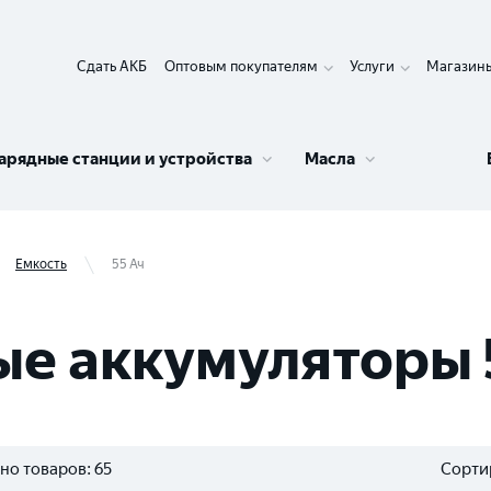
Сдать АКБ
Оптовым покупателям
Услуги
Магазин
арядные станции и устройства
Масла
Емкость
55 Ач
е аккумуляторы 
но товаров:
65
Сорти