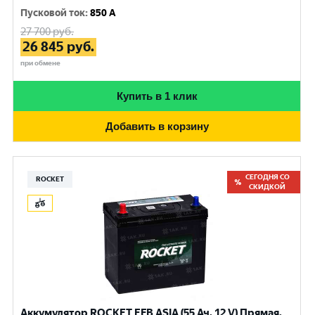
Пусковой ток
:
850 A
27 700
руб.
26 845
руб.
при обмене
Купить в 1 клик
Добавить в корзину
СЕГОДНЯ СО
ROCKET
СКИДКОЙ
Аккумулятор ROCKET EFB ASIA (55 Ач, 12 V) Прямая,