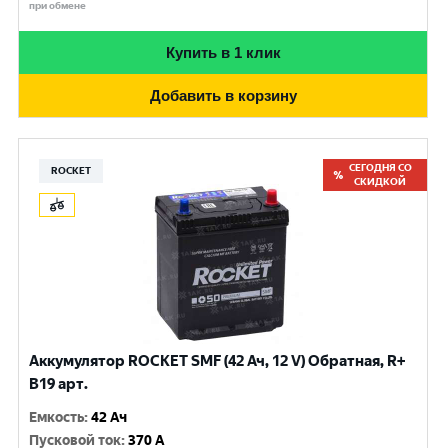
при обмене
Купить в 1 клик
Добавить в корзину
СЕГОДНЯ СО
ROCKET
СКИДКОЙ
Аккумулятор ROCKET SMF (42 Ач, 12 V) Обратная, R+
B19 арт.
Емкость
:
42 Ач
Пусковой ток
:
370 A