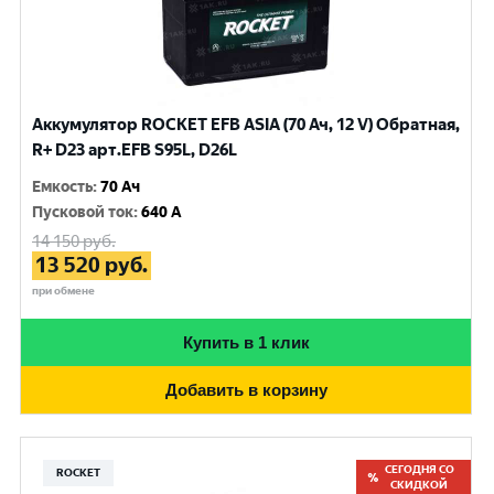
Аккумулятор ROCKET EFB ASIA (70 Ач, 12 V) Обратная,
R+ D23 арт.EFB S95L, D26L
Емкость
:
70 Ач
Пусковой ток
:
640 A
14 150
руб.
13 520
руб.
при обмене
Купить в 1 клик
Добавить в корзину
СЕГОДНЯ СО
ROCKET
СКИДКОЙ