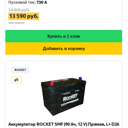
Пусковой ток
:
730 A
14 400
руб.
13 590
руб.
при обмене
Купить в 1 клик
Добавить в корзину
ROCKET
Аккумулятор ROCKET SMF (90 Ач, 12 V) Прямая, L+ D26