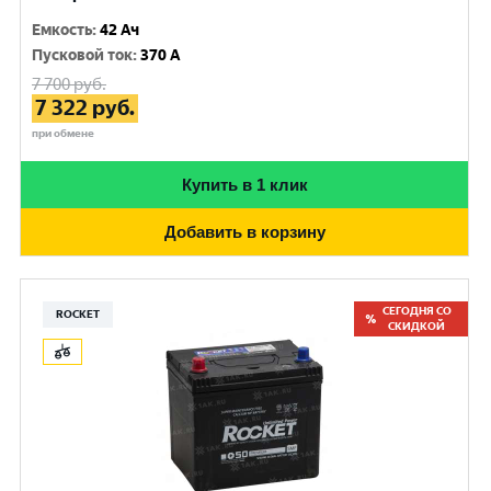
Емкость
:
42 Ач
Пусковой ток
:
370 A
7 700
руб.
7 322
руб.
при обмене
Купить в 1 клик
Добавить в корзину
СЕГОДНЯ СО
ROCKET
СКИДКОЙ