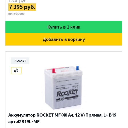
7 800
руб.
7 395
руб.
при обмене
Купить в 1 клик
Добавить в корзину
ROCKET
Аккумулятор ROCKET MF (40 Ач, 12 V) Прямая, L+ B19
арт.42B19L -MF