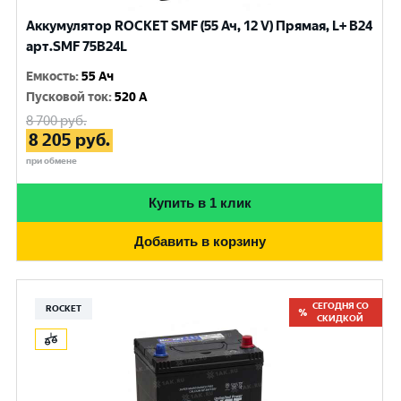
Аккумулятор ROCKET SMF (55 Ач, 12 V) Прямая, L+ B24
арт.SMF 75В24L
Емкость
:
55 Ач
Пусковой ток
:
520 A
8 700
руб.
8 205
руб.
при обмене
Купить в 1 клик
Добавить в корзину
СЕГОДНЯ СО
ROCKET
СКИДКОЙ