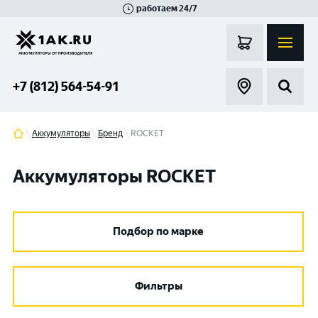
работаем 24/7
Великий Новгород
Санкт-Петербург
Гатчина
Смоленск
Москва
+7 (812) 564-54-91
Аккумуляторы
Бренд
ROCKET
Аккумуляторы ROCKET
Подбор по марке
Фильтры