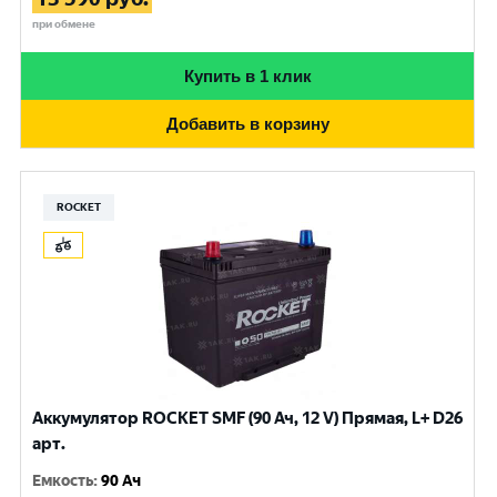
при обмене
Купить в 1 клик
Добавить в корзину
ROCKET
Аккумулятор ROCKET SMF (90 Ач, 12 V) Прямая, L+ D26
арт.
Емкость
:
90 Ач