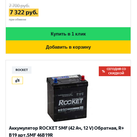
7 700
руб.
7 322
руб.
при обмене
Купить в 1 клик
Добавить в корзину
СЕГОДНЯ СО
ROCKET
СКИДКОЙ
Аккумулятор ROCKET SMF (42 Ач, 12 V) Обратная, R+
B19 арт.SMF 46В19R