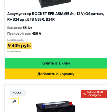
Аккумулятор ROCKET EFB ASIA (55 Ач, 12 V) Обратная,
R+ B24 арт.EFB N55R, B24R
Емкость
:
55 Ач
Пусковой ток
:
430 A
9 900
руб.
9 405
руб.
при обмене
Купить в 1 клик
Добавить в корзину
СЕГОДНЯ СО
ROCKET
СКИДКОЙ