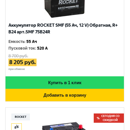
Аккумулятор ROCKET SMF (55 Ач, 12 V) Обратная, R+
B24 арт.SMF 75В24R
Емкость
:
55 Ач
Пусковой ток
:
520 A
8 700
руб.
8 205
руб.
при обмене
Купить в 1 клик
Добавить в корзину
СЕГОДНЯ СО
ROCKET
СКИДКОЙ