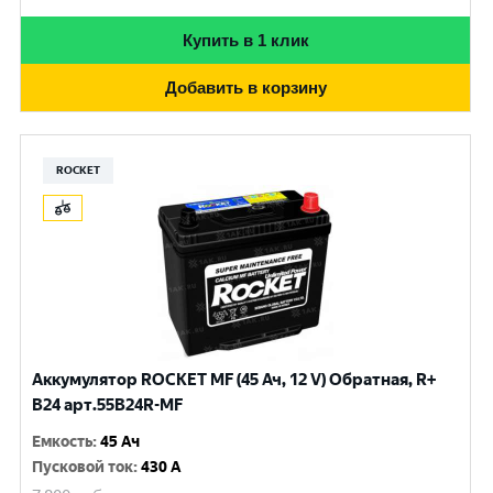
Купить в 1 клик
Добавить в корзину
ROCKET
Аккумулятор ROCKET MF (45 Ач, 12 V) Обратная, R+
B24 арт.55B24R-MF
Емкость
:
45 Ач
Пусковой ток
:
430 A