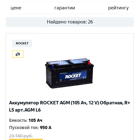
цене
гарантии
рейтингу
Найдено товаров:
26
ROCKET
Аккумулятор ROCKET AGM (105 Ач, 12 V) Обратная, R+
L5 арт.AGM L6
Емкость
:
105 Ач
Пусковой ток
:
950 A
23 140
руб.