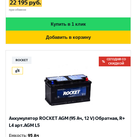
22 195
руб.
при обмене
Купить в 1 клик
Добавить в корзину
СЕГОДНЯ СО
ROCKET
СКИДКОЙ
Аккумулятор ROCKET AGM (95 Ач, 12 V) Обратная, R+
L4 арт.AGM L5
Емкость
:
95 Ач