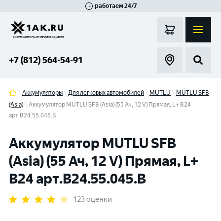
работаем 24/7
Великий Новгород
Санкт-Петербург
Гатчина
Смоленск
Москва
+7 (812) 564-54-91
Аккумуляторы
Для легковых автомобилей
MUTLU
MUTLU SFB
(Asia)
Аккумулятор MUTLU SFB (Asia) (55 Ач, 12 V) Прямая, L+ B24
арт.B24.55.045.B
Аккумулятор MUTLU SFB
(Asia) (55 Ач, 12 V) Прямая, L+
B24 арт.B24.55.045.B
123 оценки