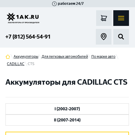
работаем 24/7
Великий Новгород
Санкт-Петербург
Гатчина
Смоленск
Москва
+7 (812) 564-54-91
Аккумуляторы
Для легковых автомобилей
По марке авто
CADILLAC
CTS
Аккумуляторы для CADILLAC CTS
I (2002-2007)
II (2007-2014)