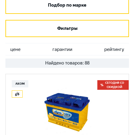
Подбор по марке
Фильтры
цене
гарантии
рейтингу
Найдено товаров:
88
СЕГОДНЯ СО
АКОМ
СКИДКОЙ