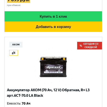
при обмене
Купить в 1 клик
Добавить в корзину
СЕГОДНЯ СО
АКОМ
СКИДКОЙ
Аккумулятор АКОМ (70 Ач, 12 V) Обратная, R+ L3
арт.6CT-70.0 LA Black
Емкость
:
70 Ач