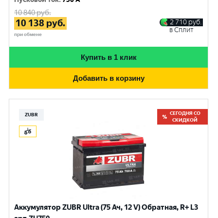
10 840
руб.
10 138
руб.
2 710
руб.
в Сплит
при обмене
Купить в 1 клик
Добавить в корзину
СЕГОДНЯ СО
ZUBR
СКИДКОЙ
Аккумулятор ZUBR Ultra (75 Ач, 12 V) Обратная, R+ L3