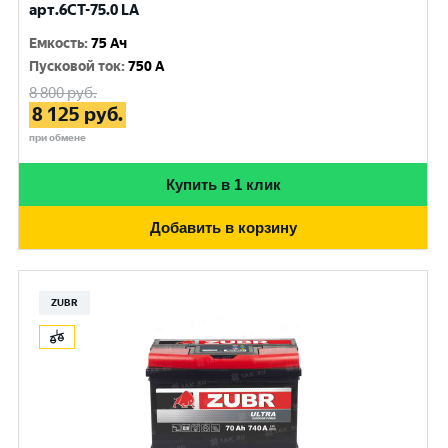
арт.6СТ-75.0 LA
Емкость
:
75 Ач
Пусковой ток
:
750 A
8 800
руб.
8 125
руб.
при обмене
Купить в 1 клик
Добавить в корзину
ZUBR