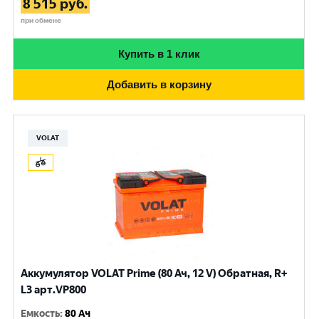
8 515
руб.
при обмене
Купить в 1 клик
Добавить в корзину
VOLAT
Аккумулятор VOLAT Prime (80 Ач, 12 V) Обратная, R+
L3 арт.VP800
Емкость
:
80 Ач