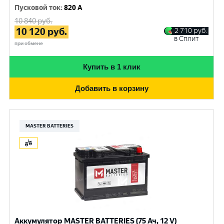
Пусковой ток
:
820 A
10 840
руб.
10 120
руб.
2 710
руб.
в Сплит
при обмене
Купить в 1 клик
Добавить в корзину
MASTER BATTERIES
Аккумулятор MASTER BATTERIES (75 Ач, 12 V)