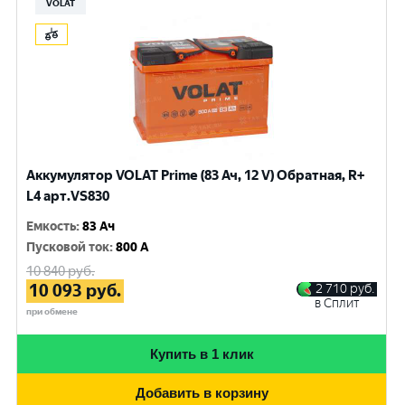
VOLAT
Аккумулятор VOLAT Prime (83 Ач, 12 V) Обратная, R+
L4 арт.VS830
Емкость
:
83 Ач
Пусковой ток
:
800 A
10 840
руб.
10 093
руб.
2 710
руб.
в Сплит
при обмене
Купить в 1 клик
Добавить в корзину