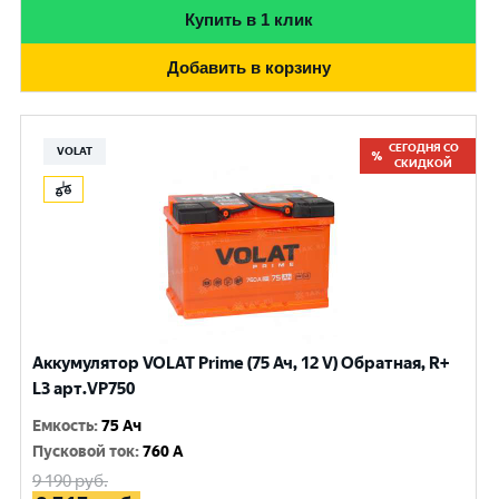
Купить в 1 клик
Добавить в корзину
СЕГОДНЯ СО
VOLAT
СКИДКОЙ
Аккумулятор VOLAT Prime (75 Ач, 12 V) Обратная, R+
L3 арт.VP750
Емкость
:
75 Ач
Пусковой ток
:
760 A
9 190
руб.