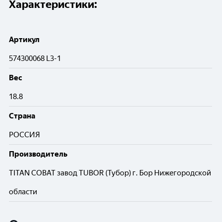
Характеристики:
Артикул
574300068 L3-1
Вес
18.8
Cтрана
РОССИЯ
Производитель
TITAN COBAT завод TUBOR (Тубор) г. Бор Нижегородской
области