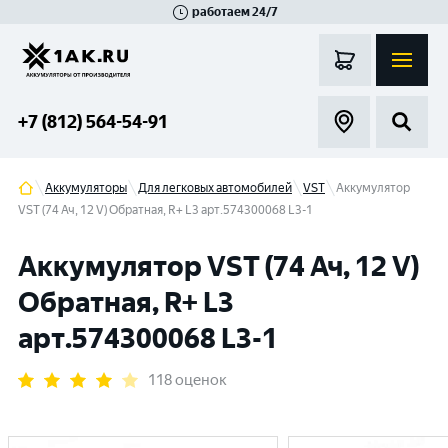
работаем 24/7
Великий Новгород
Санкт-Петербург
Гатчина
Смоленск
Москва
+7 (812) 564-54-91
Аккумуляторы
Для легковых автомобилей
VST
Аккумулятор
VST (74 Ач, 12 V) Обратная, R+ L3 арт.574300068 L3-1
Аккумулятор VST (74 Ач, 12 V)
Обратная, R+ L3
арт.574300068 L3-1
118 оценок