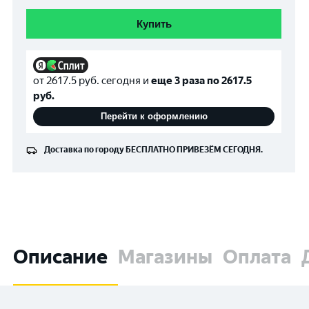
Купить
от
2617.5
руб. сегодня и
еще 3 раза по
2617.5
руб.
Перейти к оформлению
Доставка по городу
БЕСПЛАТНО
ПРИВЕЗЁМ СЕГОДНЯ.
Описание
Магазины
Оплата