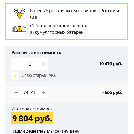
Более 75 розничных магазинов в России и
СНГ
Собственное производство
аккумуляторных батарей
Рассчитать стоимость
10 470
руб.
Сдаю старый АКБ
-
666
руб.
Итоговая стоимость
9 804
руб.
Нашли дешевле? Мы снизим цену!