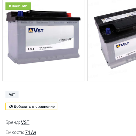
В НАЛИЧИИ
VST
Добавить в сравнение
Бренд
:
VST
Емкость
:
74 Ач