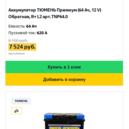
Аккумулятор ТЮМЕНЬ Премиум (64 Ач, 12 V)
Обратная, R+ L2 арт.TNP64.0
Емкость
:
64 Ач
Пусковой ток
:
620 A
8 100
руб.
7 524
руб.
при обмене
Купить в 1 клик
Добавить в корзину
ТЮМЕНЬ