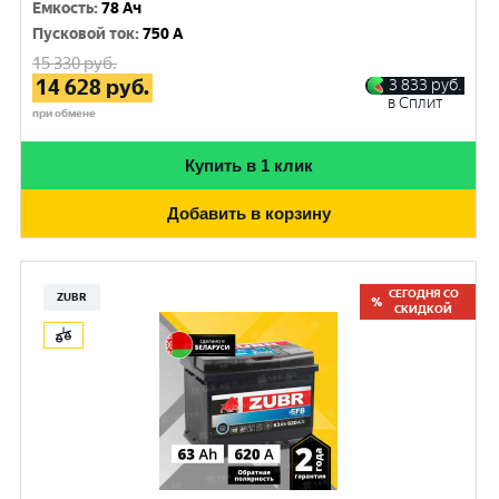
Емкость
:
78 Ач
Пусковой ток
:
750 A
15 330
руб.
14 628
руб.
3 833
руб.
в Сплит
при обмене
Купить в 1 клик
Добавить в корзину
СЕГОДНЯ СО
ZUBR
СКИДКОЙ