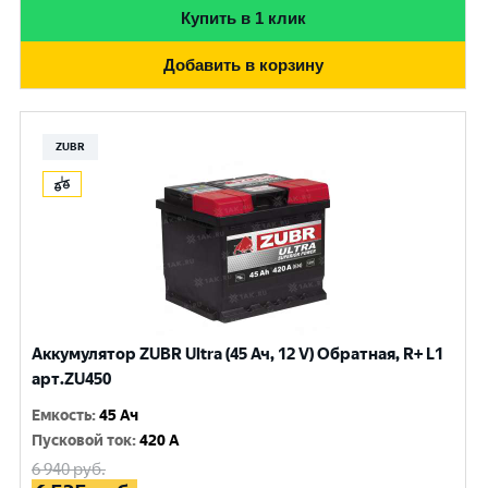
Купить в 1 клик
Добавить в корзину
ZUBR
Аккумулятор ZUBR Ultra (45 Ач, 12 V) Обратная, R+ L1
арт.ZU450
Емкость
:
45 Ач
Пусковой ток
:
420 A
6 940
руб.