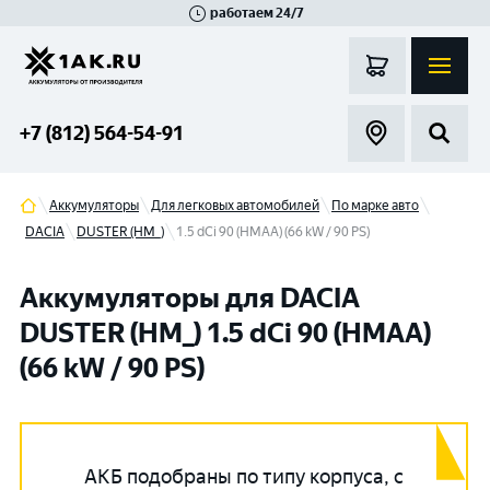
работаем 24/7
Великий Новгород
Санкт-Петербург
Гатчина
Смоленск
Москва
+7 (812) 564-54-91
Аккумуляторы
Для легковых автомобилей
По марке авто
DACIA
DUSTER (HM_)
1.5 dCi 90 (HMAA) (66 kW / 90 PS)
Аккумуляторы для DACIA
DUSTER (HM_) 1.5 dCi 90 (HMAA)
(66 kW / 90 PS)
АКБ подобраны по типу корпуса, с