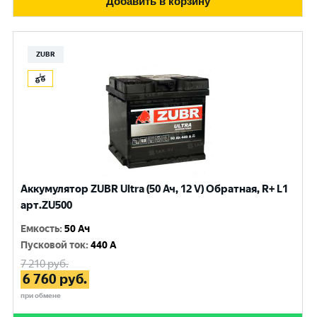
Добавить в корзину
ZUBR
Аккумулятор ZUBR Ultra (50 Ач, 12 V) Обратная, R+ L1
арт.ZU500
Емкость
:
50 Ач
Пусковой ток
:
440 A
7 210
руб.
6 760
руб.
при обмене