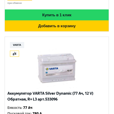
при обмене
Купить в 1 клик
Добавить в корзину
VARTA
Аккумулятор VARTA Silver Dynamic (77 Ач, 12 V)
Обратная, R+ L3 арт.533096
Емкость
:
77 Ач
Пусковой ток
:
780 A