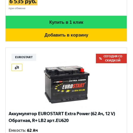
6 535
руб.
при обмене
Купить в 1 клик
Добавить в корзину
СЕГОДНЯ СО
EUROSTART
СКИДКОЙ
Аккумулятор EUROSTART Extra Power (62 Ач, 12 V)
Обратная, R+ LB2 арт.EU620
Емкость
:
62 Ач