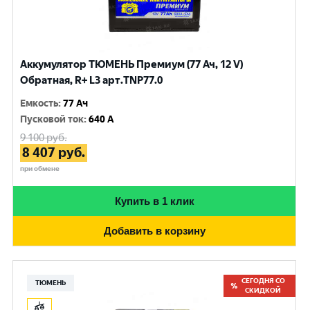
Аккумулятор ТЮМЕНЬ Премиум (77 Ач, 12 V)
Обратная, R+ L3 арт.TNP77.0
Емкость
:
77 Ач
Пусковой ток
:
640 A
9 100
руб.
8 407
руб.
при обмене
Купить в 1 клик
Добавить в корзину
СЕГОДНЯ СО
ТЮМЕНЬ
СКИДКОЙ