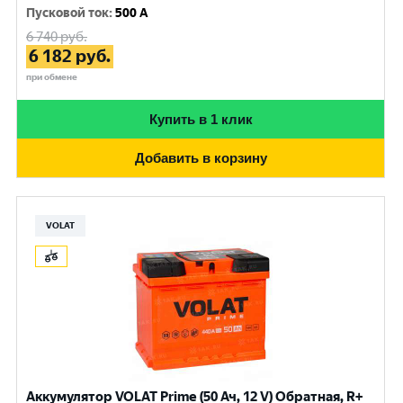
Пусковой ток
:
500 A
6 740
руб.
6 182
руб.
при обмене
Купить в 1 клик
Добавить в корзину
VOLAT
Аккумулятор VOLAT Prime (50 Ач, 12 V) Обратная, R+