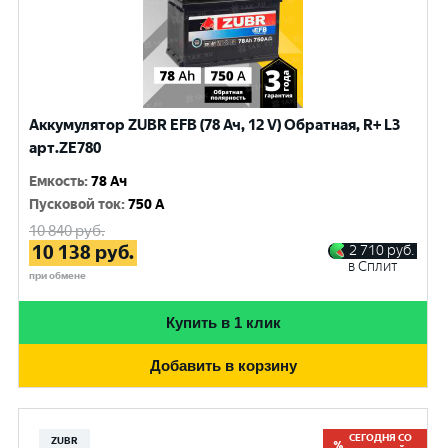
Аккумулятор ZUBR EFB (78 Ач, 12 V) Обратная, R+ L3
арт.ZE780
Емкость
:
78 Ач
Пусковой ток
:
750 A
10 840
руб.
10 138
руб.
2 710
руб.
в Сплит
при обмене
Купить в 1 клик
Добавить в корзину
СЕГОДНЯ СО
ZUBR