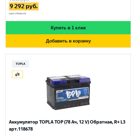
9 292
руб.
при обмене
Купить в 1 клик
Добавить в корзину
TOPLA
Аккумулятор TOPLA TOP (78 Ач, 12 V) Обратная, R+ L3
арт.118678