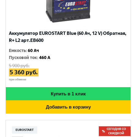
Аккумулятор EUROSTART Blue (60 Ач, 12 V) Обратная,
R+ L2 арт.EB600
Емкость
:
60 Ач
Пусковой ток
:
460 A
5 900
руб.
5 360
руб.
при обмене
Купить в 1 клик
Добавить в корзину
СЕГОДНЯ СО
EUROSTART
СКИДКОЙ