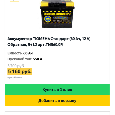
Аккумулятор ТЮМЕНЬ Стандарт (60 Ач, 12 V)
Обратная, R+ L2 арт.TNS60.0R
Емкость
:
60 Ач
Пусковой ток
:
550 A
5 700
руб.
5 160
руб.
при обмене
Купить в 1 клик
Добавить в корзину