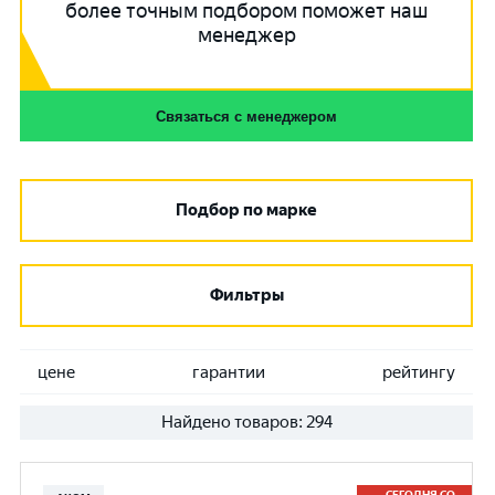
более точным подбором поможет наш
менеджер
Связаться с менеджером
Подбор по марке
Фильтры
цене
гарантии
рейтингу
Найдено товаров:
294
СЕГОДНЯ СО