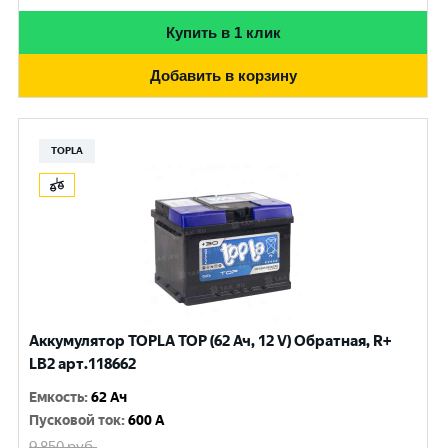
Купить в 1 клик
Добавить в корзину
TOPLA
Аккумулятор TOPLA TOP (62 Ач, 12 V) Обратная, R+
LB2 арт.118662
Емкость
:
62 Ач
Пусковой ток
:
600 A
9 850
руб.