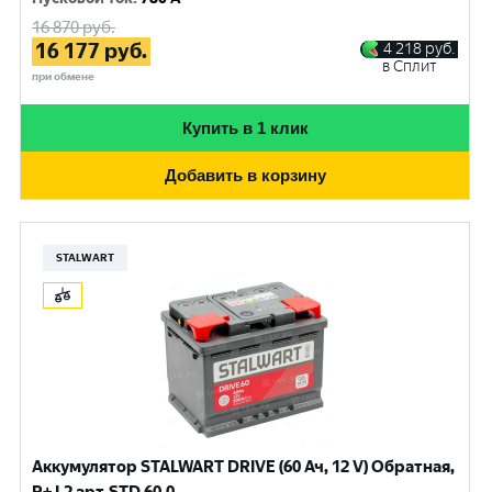
16 870
руб.
16 177
руб.
4 218
руб.
в Сплит
при обмене
Купить в 1 клик
Добавить в корзину
STALWART
Аккумулятор STALWART DRIVE (60 Ач, 12 V) Обратная,