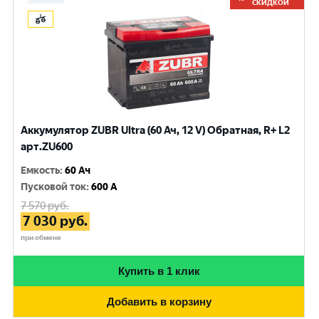
СКИДКОЙ
Аккумулятор ZUBR Ultra (60 Ач, 12 V) Обратная, R+ L2
арт.ZU600
Емкость
:
60 Ач
Пусковой ток
:
600 A
7 570
руб.
7 030
руб.
при обмене
Купить в 1 клик
Добавить в корзину