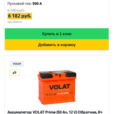
Пусковой ток
:
500 A
6 740
руб.
6 182
руб.
при обмене
Купить в 1 клик
Добавить в корзину
VOLAT
Аккумулятор VOLAT Prime (50 Ач, 12 V) Обратная, R+