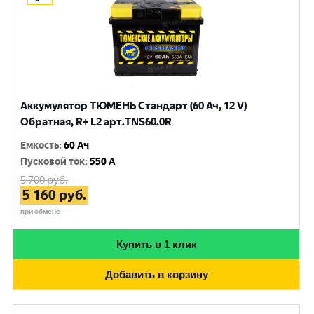
Аккумулятор ТЮМЕНЬ Стандарт (60 Ач, 12 V)
Обратная, R+ L2 арт.TNS60.0R
Емкость
:
60 Ач
Пусковой ток
:
550 A
5 700
руб.
5 160
руб.
при обмене
Купить в 1 клик
Добавить в корзину