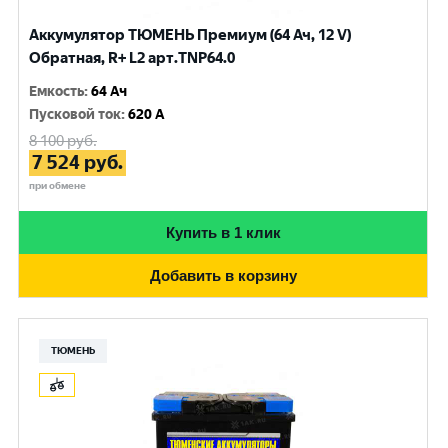
Аккумулятор ТЮМЕНЬ Премиум (64 Ач, 12 V)
Обратная, R+ L2 арт.TNP64.0
Емкость
:
64 Ач
Пусковой ток
:
620 A
8 100
руб.
7 524
руб.
при обмене
Купить в 1 клик
Добавить в корзину
ТЮМЕНЬ