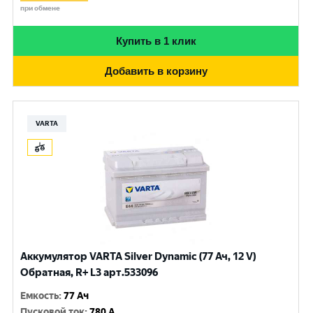
при обмене
Купить в 1 клик
Добавить в корзину
VARTA
Аккумулятор VARTA Silver Dynamic (77 Ач, 12 V)
Обратная, R+ L3 арт.533096
Емкость
:
77 Ач
Пусковой ток
:
780 A