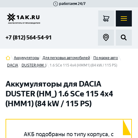
работаем 24/7
Великий Новгород
Санкт-Петербург
Гатчина
Смоленск
Москва
+7 (812) 564-54-91
Аккумуляторы
Для легковых автомобилей
По марке авто
DACIA
DUSTER (HM_)
1.6 SCe 115 4x4 (HMM1) (84 kW / 115 PS)
Аккумуляторы для DACIA
DUSTER (HM_) 1.6 SCe 115 4x4
(HMM1) (84 kW / 115 PS)
АКБ подобраны по типу корпуса, с