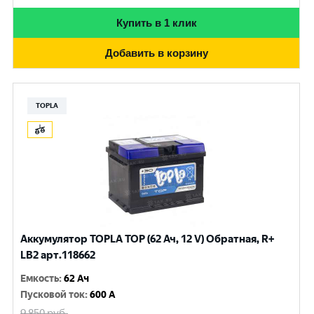
Купить в 1 клик
Добавить в корзину
TOPLA
Аккумулятор TOPLA TOP (62 Ач, 12 V) Обратная, R+
LB2 арт.118662
Емкость
:
62 Ач
Пусковой ток
:
600 A
9 850
руб.