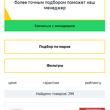
более точным подбором поможет наш
менеджер
Связаться с менеджером
Подбор по марке
Фильтры
цене
гарантии
рейтингу
Найдено товаров:
294
СЕГОДНЯ СО