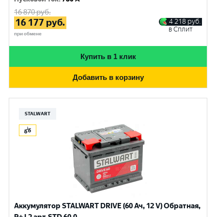
16 870
руб.
16 177
руб.
4 218
руб.
в Сплит
при обмене
Купить в 1 клик
Добавить в корзину
STALWART
Аккумулятор STALWART DRIVE (60 Ач, 12 V) Обратная,