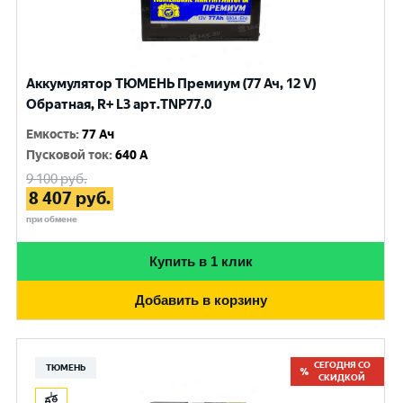
Аккумулятор ТЮМЕНЬ Премиум (77 Ач, 12 V)
Обратная, R+ L3 арт.TNP77.0
Емкость
:
77 Ач
Пусковой ток
:
640 A
9 100
руб.
8 407
руб.
при обмене
Купить в 1 клик
Добавить в корзину
СЕГОДНЯ СО
ТЮМЕНЬ
СКИДКОЙ