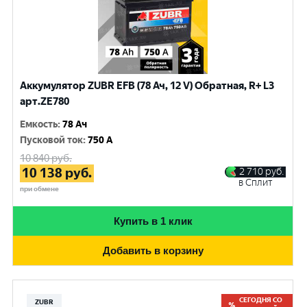
Аккумулятор ZUBR EFB (78 Ач, 12 V) Обратная, R+ L3
арт.ZE780
Емкость
:
78 Ач
Пусковой ток
:
750 A
10 840
руб.
10 138
руб.
2 710
руб.
в Сплит
при обмене
Купить в 1 клик
Добавить в корзину
СЕГОДНЯ СО
ZUBR