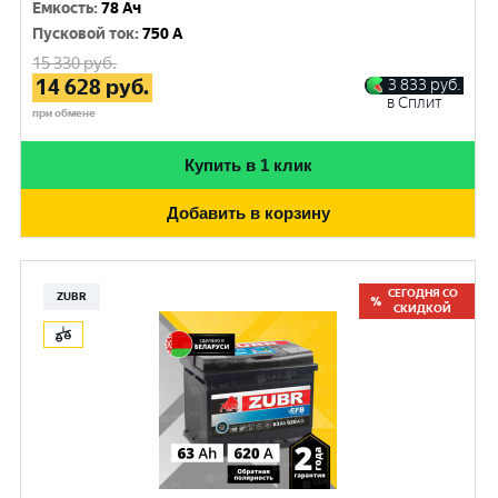
Емкость
:
78 Ач
Пусковой ток
:
750 A
15 330
руб.
14 628
руб.
3 833
руб.
в Сплит
при обмене
Купить в 1 клик
Добавить в корзину
СЕГОДНЯ СО
ZUBR
СКИДКОЙ