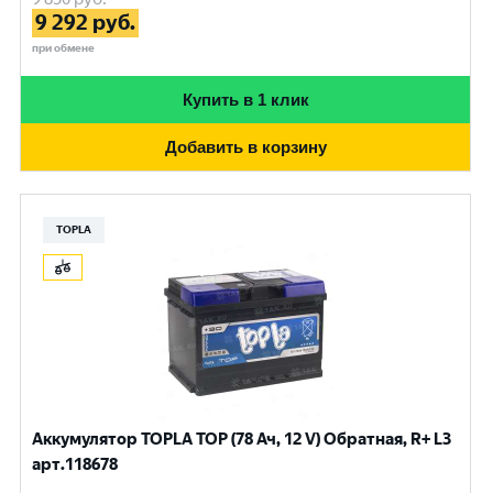
9 292
руб.
при обмене
Купить в 1 клик
Добавить в корзину
TOPLA
Аккумулятор TOPLA TOP (78 Ач, 12 V) Обратная, R+ L3
арт.118678