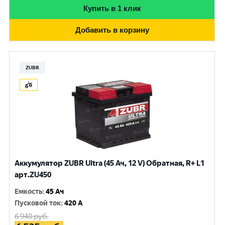
Купить в 1 клик
Добавить в корзину
ZUBR
Аккумулятор ZUBR Ultra (45 Ач, 12 V) Обратная, R+ L1
арт.ZU450
Емкость
:
45 Ач
Пусковой ток
:
420 A
6 940
руб.