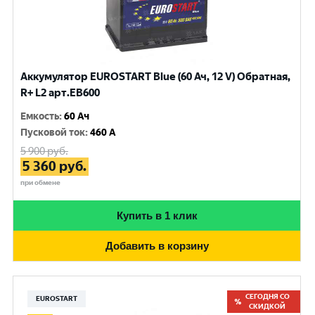
Аккумулятор EUROSTART Blue (60 Ач, 12 V) Обратная,
R+ L2 арт.EB600
Емкость
:
60 Ач
Пусковой ток
:
460 A
5 900
руб.
5 360
руб.
при обмене
Купить в 1 клик
Добавить в корзину
СЕГОДНЯ СО
EUROSTART
СКИДКОЙ