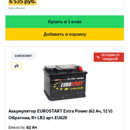
6 535
руб.
при обмене
Купить в 1 клик
Добавить в корзину
СЕГОДНЯ СО
EUROSTART
СКИДКОЙ
Аккумулятор EUROSTART Extra Power (62 Ач, 12 V)
Обратная, R+ LB2 арт.EU620
Емкость
:
62 Ач