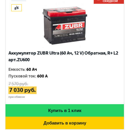
СКИДКОЙ
Аккумулятор ZUBR Ultra (60 Ач, 12 V) Обратная, R+ L2
арт.ZU600
Емкость
:
60 Ач
Пусковой ток
:
600 A
7 570
руб.
7 030
руб.
при обмене
Купить в 1 клик
Добавить в корзину