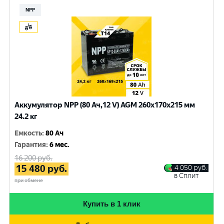
NPP
Аккумулятор NPP (80 Ач,12 V) AGM 260x170x215 мм
24.2 кг
Емкость
:
80 Ач
Гарантия
:
6 мес.
16 200
руб.
15 480
руб.
4 050
руб.
в Сплит
при обмене
Купить в 1 клик