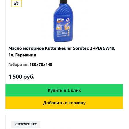
Масло моторное Kuttenkeuler Sorotec 2 +PDi 5W40,
1л, Германия
Габариты
:
130x70x145
1 500
руб.
Купить в 1 клик
Добавить в корзину
KUTTENKEULER