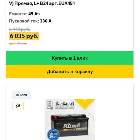
V) Прямая, L+ B24 арт.EUA451
Емкость
:
45 Ач
Пусковой ток
:
330 A
6 440
руб.
6 035
руб.
при обмене
Купить в 1 клик
Добавить в корзину
ATLANT