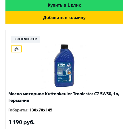
Купить в 1 клик
Добавить в корзину
KUTTENKEULER
Масло моторное Kuttenkeuler Tronicstar C2 5W30, 1л,
Германия
Габариты
:
130x70x145
1 190
руб.