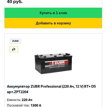
40
руб.
Купить в 1 клик
Добавить в корзину
ZUBR
Аккумулятор ZUBR Professional (220 Ач, 12 V) RT+ D5
арт.ZPT2204
Емкость
:
220 Ач
Пусковой ток
:
1300 A