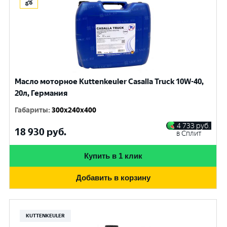
Масло моторное Kuttenkeuler Casalla Truck 10W-40,
20л, Германия
Габариты
:
300x240x400
4 733
руб.
18 930
руб.
в Сплит
Купить в 1 клик
Добавить в корзину
KUTTENKEULER