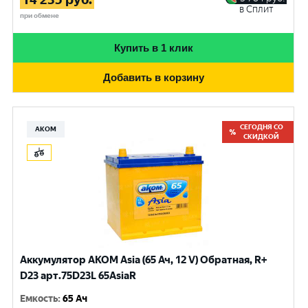
в Сплит
при обмене
Купить в 1 клик
Добавить в корзину
СЕГОДНЯ СО
АКОМ
СКИДКОЙ
Аккумулятор AKOM Asia (65 Ач, 12 V) Обратная, R+
D23 арт.75D23L 65AsiaR
Емкость
:
65 Ач