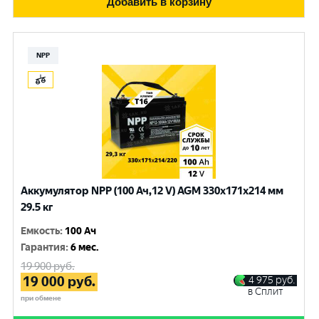
Добавить в корзину
NPP
Аккумулятор NPP (100 Ач,12 V) AGM 330x171x214 мм
29.5 кг
Емкость
:
100 Ач
Гарантия
:
6 мес.
19 900
руб.
19 000
руб.
4 975
руб.
в Сплит
при обмене