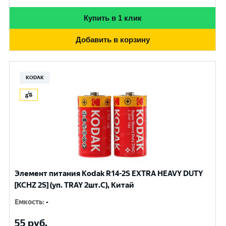
Купить в 1 клик
Добавить в корзину
KODAK
Элемент питания Kodak R14-2S EXTRA HEAVY DUTY
[KCHZ 2S] (уп. TRAY 2шт.C), Китай
Емкость
:
-
55
руб.