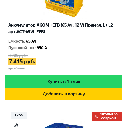
Аккумулятор AKOM +EFB (65 Ач, 12 V) Прямая, L+ L2
арт.6СТ-65VL EFBL
Емкость
:
65 Ач
Пусковой ток
:
650 A
8 000
руб.
7 415
руб.
при обмене
Купить в 1 клик
Добавить в корзину
СЕГОДНЯ СО
АКОМ
СКИДКОЙ