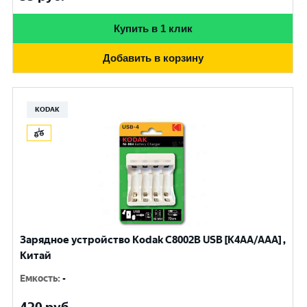
Купить в 1 клик
Добавить в корзину
KODAK
Зарядное устройство Kodak С8002B USB [K4AA/AAA] ,
Китай
Емкость
:
-