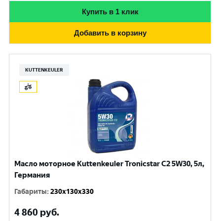
Купить в 1 клик
Добавить в корзину
KUTTENKEULER
Масло моторное Kuttenkeuler Tronicstar C2 5W30, 5л,
Германия
Габариты
:
230x130x330
4 860
руб.