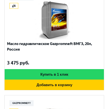
Масло гидравлическое Gazpromneft ВМГЗ, 20л,
Россия
3 475
руб.
Купить в 1 клик
Добавить в корзину
GAZPROMNEFT