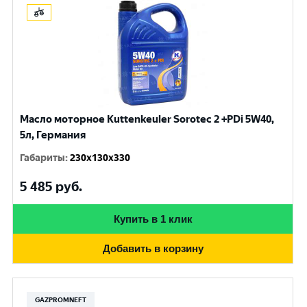
Масло моторное Kuttenkeuler Sorotec 2 +PDi 5W40,
5л, Германия
Габариты
:
230x130x330
5 485
руб.
Купить в 1 клик
Добавить в корзину
GAZPROMNEFT