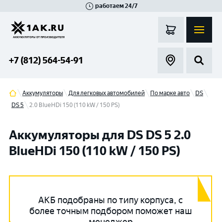
работаем 24/7
Великий Новгород
Санкт-Петербург
Гатчина
Смоленск
Москва
+7 (812) 564-54-91
Аккумуляторы
Для легковых автомобилей
По марке авто
DS
DS 5
2.0 BlueHDi 150 (110 kW / 150 PS)
Аккумуляторы для DS DS 5 2.0
BlueHDi 150 (110 kW / 150 PS)
АКБ подобраны по типу корпуса, с
более точным подбором поможет наш