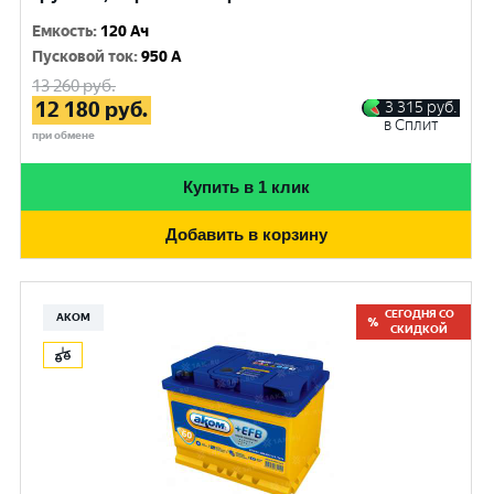
Емкость
:
120 Ач
Пусковой ток
:
950 A
13 260
руб.
12 180
руб.
3 315
руб.
в Сплит
при обмене
Купить в 1 клик
Добавить в корзину
СЕГОДНЯ СО
АКОМ
СКИДКОЙ