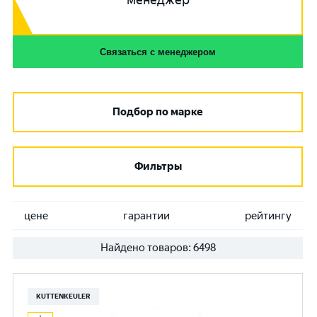
менеджер
Связаться с менеджером
Подбор по марке
Фильтры
цене
гарантии
рейтингу
Найдено товаров:
6498
KUTTENKEULER