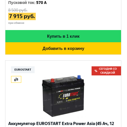
Пусковой ток
:
570 A
8 500
руб.
7 915
руб.
при обмене
Купить в 1 клик
Добавить в корзину
СЕГОДНЯ СО
EUROSTART
СКИДКОЙ
Аккумулятор EUROSTART Extra Power Asia (45 Ач, 12