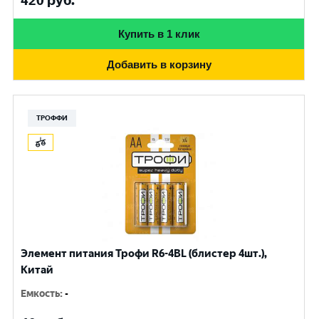
420
руб.
Купить в 1 клик
Добавить в корзину
ТРОФФИ
Элемент питания Трофи R6-4BL (блистер 4шт.),
Китай
Емкость
:
-