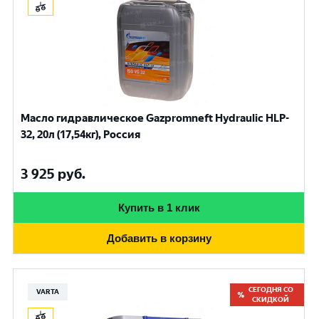
Масло гидравлическое Gazpromneft Hydraulic HLP-
32, 20л (17,54кг), Россия
3 925
руб.
Купить в 1 клик
Добавить в корзину
СЕГОДНЯ СО
VARTA
СКИДКОЙ