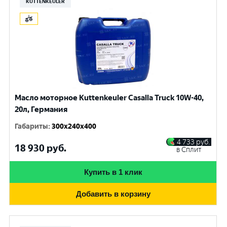
KUTTENKEULER
Масло моторное Kuttenkeuler Casalla Truck 10W-40,
20л, Германия
Габариты
:
300x240x400
4 733
руб.
18 930
руб.
в Сплит
Купить в 1 клик
Добавить в корзину