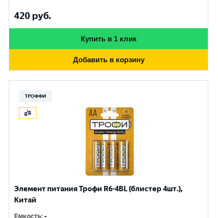
420
руб.
Купить в 1 клик
Добавить в корзину
ТРОФФИ
Элемент питания Трофи R6-4BL (блистер 4шт.),
Китай
Емкость
:
-