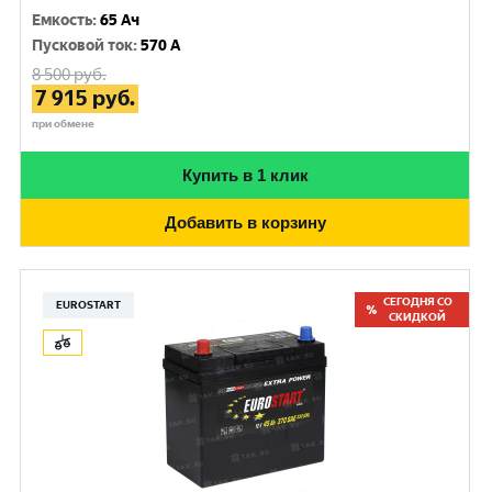
Емкость
:
65 Ач
Пусковой ток
:
570 A
8 500
руб.
7 915
руб.
при обмене
Купить в 1 клик
Добавить в корзину
СЕГОДНЯ СО
EUROSTART
СКИДКОЙ