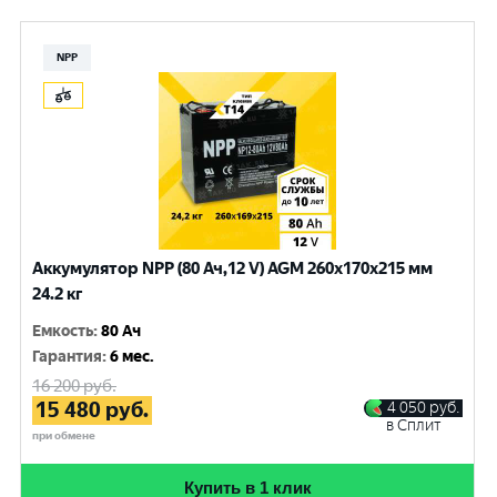
NPP
Аккумулятор NPP (80 Ач,12 V) AGM 260x170x215 мм
24.2 кг
Емкость
:
80 Ач
Гарантия
:
6 мес.
16 200
руб.
15 480
руб.
4 050
руб.
в Сплит
при обмене
Купить в 1 клик