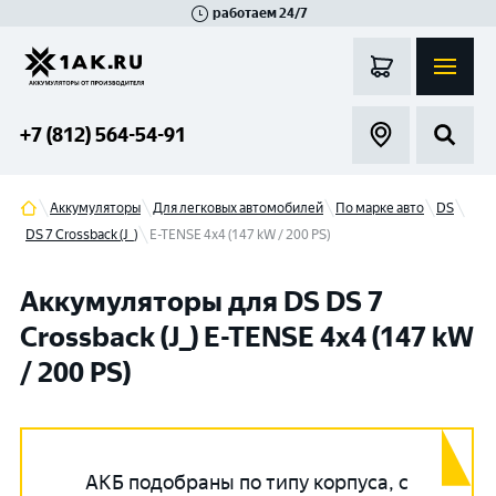
работаем 24/7
Великий Новгород
Санкт-Петербург
Гатчина
Смоленск
Москва
+7 (812) 564-54-91
Аккумуляторы
Для легковых автомобилей
По марке авто
DS
DS 7 Crossback (J_)
E-TENSE 4x4 (147 kW / 200 PS)
Аккумуляторы для DS DS 7
Crossback (J_) E-TENSE 4x4 (147 kW
/ 200 PS)
АКБ подобраны по типу корпуса, с