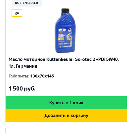
KUTTENKEULER
Масло моторное Kuttenkeuler Sorotec 2 +PDi 5W40,
1л, Германия
Габариты
:
130x70x145
1 500
руб.
Купить в 1 клик
Добавить в корзину