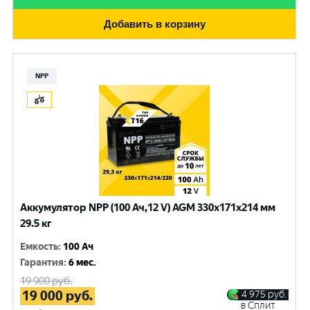
Добавить в корзину
NPP
Аккумулятор NPP (100 Ач,12 V) AGM 330x171x214 мм
29.5 кг
Емкость
:
100 Ач
Гарантия
:
6 мес.
19 900
руб.
19 000
руб.
4 975
руб.
в Сплит