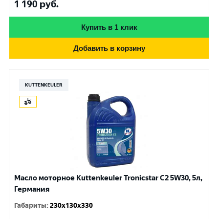
1 190
руб.
Купить в 1 клик
Добавить в корзину
KUTTENKEULER
Масло моторное Kuttenkeuler Tronicstar C2 5W30, 5л,
Германия
Габариты
:
230x130x330