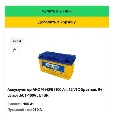
Купить в 1 клик
Добавить в корзину
АКОМ
Аккумулятор AKOM +EFB (100 Ач, 12 V) Обратная, R+
L5 арт.6СТ-100VL EFBR
Емкость
:
100 Ач
Пусковой ток
:
930 A