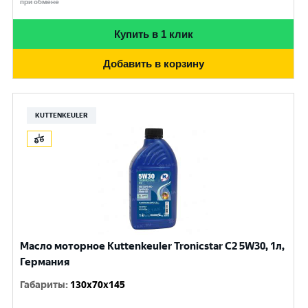
при обмене
Купить в 1 клик
Добавить в корзину
KUTTENKEULER
Масло моторное Kuttenkeuler Tronicstar C2 5W30, 1л,
Германия
Габариты
:
130x70x145