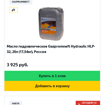
GAZPROMNEFT
Масло гидравлическое Gazpromneft Hydraulic HLP-
32, 20л (17,54кг), Россия
3 925
руб.
Купить в 1 клик
Добавить в корзину
СЕГОДНЯ СО
VARTA