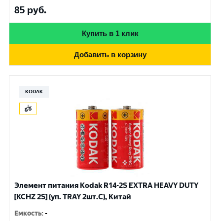
85
руб.
Купить в 1 клик
Добавить в корзину
KODAK
Элемент питания Kodak R14-2S EXTRA HEAVY DUTY
[KCHZ 2S] (уп. TRAY 2шт.C), Китай
Емкость
:
-