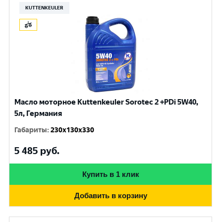
KUTTENKEULER
Масло моторное Kuttenkeuler Sorotec 2 +PDi 5W40,
5л, Германия
Габариты
:
230x130x330
5 485
руб.
Купить в 1 клик
Добавить в корзину