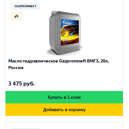
GAZPROMNEFT
Масло гидравлическое Gazpromneft ВМГЗ, 20л,
Россия
3 475
руб.
Купить в 1 клик
Добавить в корзину