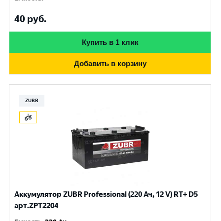
40
руб.
Купить в 1 клик
Добавить в корзину
ZUBR
Аккумулятор ZUBR Professional (220 Ач, 12 V) RT+ D5
арт.ZPT2204