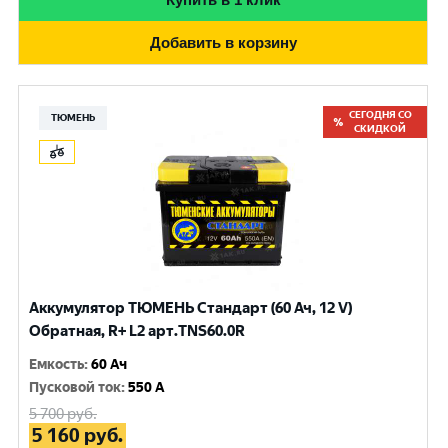
Добавить в корзину
СЕГОДНЯ СО
ТЮМЕНЬ
СКИДКОЙ
Аккумулятор ТЮМЕНЬ Стандарт (60 Ач, 12 V)
Обратная, R+ L2 арт.TNS60.0R
Емкость
:
60 Ач
Пусковой ток
:
550 A
5 700
руб.
5 160
руб.