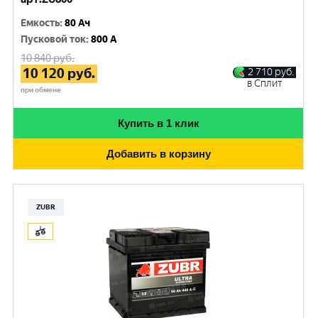
Емкость
:
80 Ач
Пусковой ток
:
800 A
10 840
руб.
10 120
руб.
2 710
руб.
в Сплит
при обмене
Купить в 1 клик
Добавить в корзину
ZUBR