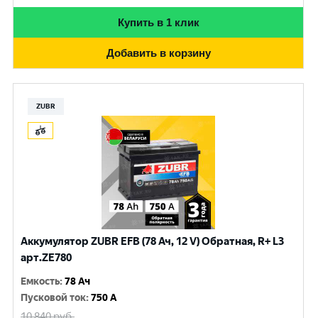
Купить в 1 клик
Добавить в корзину
ZUBR
Аккумулятор ZUBR EFB (78 Ач, 12 V) Обратная, R+ L3
арт.ZE780
Емкость
:
78 Ач
Пусковой ток
:
750 A
10 840
руб.