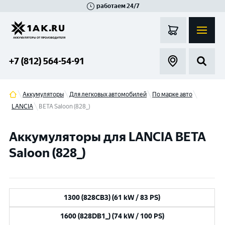
работаем 24/7
Великий Новгород
Санкт-Петербург
Гатчина
Смоленск
Москва
+7 (812) 564-54-91
Аккумуляторы
Для легковых автомобилей
По марке авто
LANCIA
BETA Saloon (828_)
Аккумуляторы для LANCIA BETA
Saloon (828_)
1300 (828CB3) (61 kW / 83 PS)
1600 (828DB1_) (74 kW / 100 PS)