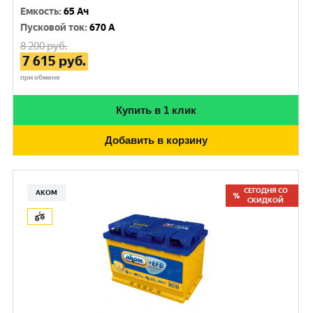
Емкость
:
65 Ач
Пусковой ток
:
670 A
8 200
руб.
7 615
руб.
при обмене
Купить в 1 клик
Добавить в корзину
СЕГОДНЯ СО
АКОМ
СКИДКОЙ