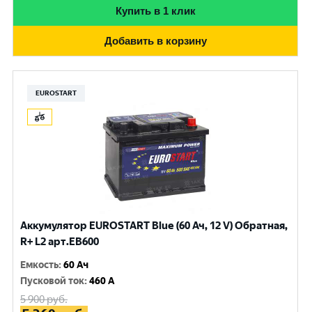
Купить в 1 клик
Добавить в корзину
EUROSTART
Аккумулятор EUROSTART Blue (60 Ач, 12 V) Обратная,
R+ L2 арт.EB600
Емкость
:
60 Ач
Пусковой ток
:
460 A
5 900
руб.