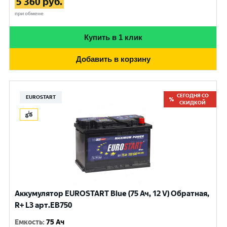
5 360
руб.
при обмене
Купить в 1 клик
Добавить в корзину
СЕГОДНЯ СО
EUROSTART
СКИДКОЙ
Аккумулятор EUROSTART Blue (75 Ач, 12 V) Обратная,
R+ L3 арт.EB750
Емкость
:
75 Ач