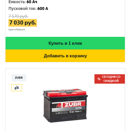
Емкость
:
60 Ач
Пусковой ток
:
600 A
7 570
руб.
7 030
руб.
при обмене
Купить в 1 клик
Добавить в корзину
СЕГОДНЯ СО
ZUBR
СКИДКОЙ