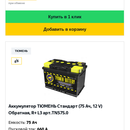
при обмене
Купить в 1 клик
Добавить в корзину
ТЮМЕНЬ
Аккумулятор ТЮМЕНЬ Стандарт (75 Ач, 12 V)
Обратная, R+ L3 арт.TNS75.0
Емкость
:
75 Ач
Пусковой ток
:
660 A