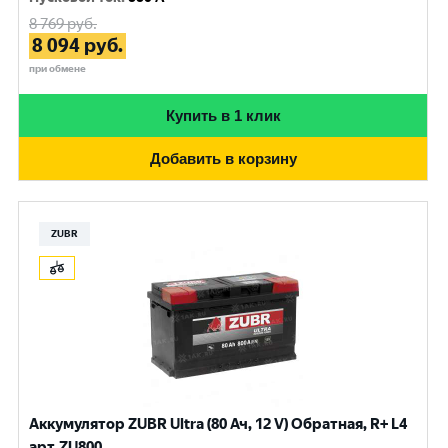
8 769
руб.
8 094
руб.
при обмене
Купить в 1 клик
Добавить в корзину
ZUBR
Аккумулятор ZUBR Ultra (80 Ач, 12 V) Обратная, R+ L4
арт.ZU800