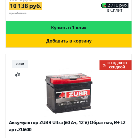
10 138
руб.
2 710
руб.
в Сплит
при обмене
Купить в 1 клик
Добавить в корзину
СЕГОДНЯ СО
ZUBR
СКИДКОЙ
Аккумулятор ZUBR Ultra (60 Ач, 12 V) Обратная, R+ L2
арт.ZU600