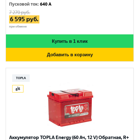
Пусковой ток
:
640 A
7 270
руб.
6 595
руб.
при обмене
Купить в 1 клик
Добавить в корзину
TOPLA
Аккумулятор TOPLA Energy (60 Ач, 12 V) Обратная, R+