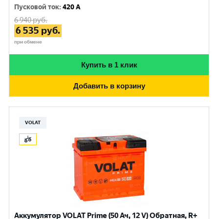
Пусковой ток
:
420 A
6 940
руб.
6 535
руб.
при обмене
Купить в 1 клик
Добавить в корзину
VOLAT
Аккумулятор VOLAT Prime (50 Ач, 12 V) Обратная, R+