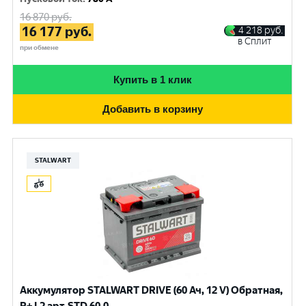
16 870
руб.
16 177
руб.
4 218
руб.
в Сплит
при обмене
Купить в 1 клик
Добавить в корзину
STALWART
Аккумулятор STALWART DRIVE (60 Ач, 12 V) Обратная,