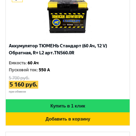
Аккумулятор ТЮМЕНЬ Стандарт (60 Ач, 12 V)
Обратная, R+ L2 арт.TNS60.0R
Емкость
:
60 Ач
Пусковой ток
:
550 A
5 700
руб.
5 160
руб.
при обмене
Купить в 1 клик
Добавить в корзину