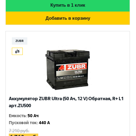
Купить в 1 клик
Добавить в корзину
ZUBR
Аккумулятор ZUBR Ultra (50 Ач, 12 V) Обратная, R+ L1
арт.ZU500
Емкость
:
50 Ач
Пусковой ток
:
440 A
7 210
руб.