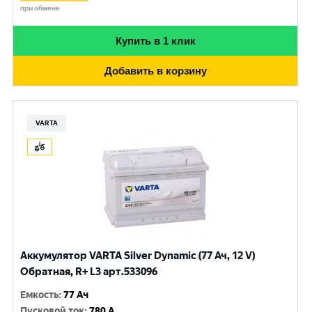
при обмене
Купить в 1 клик
Добавить в корзину
VARTA
Аккумулятор VARTA Silver Dynamic (77 Ач, 12 V)
Обратная, R+ L3 арт.533096
Емкость
:
77 Ач
Пусковой ток
:
780 A