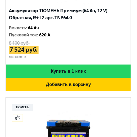
Аккумулятор ТЮМЕНЬ Премиум (64 Ач, 12 V)
Обратная, R+ L2 арт.TNP64.0
Емкость
:
64 Ач
Пусковой ток
:
620 A
8 100
руб.
7 524
руб.
при обмене
Купить в 1 клик
Добавить в корзину
ТЮМЕНЬ