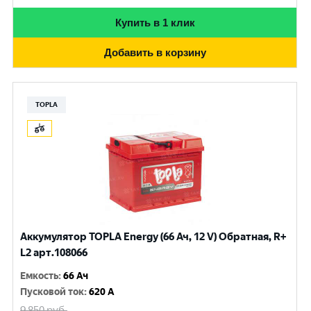
Купить в 1 клик
Добавить в корзину
TOPLA
Аккумулятор TOPLA Energy (66 Ач, 12 V) Обратная, R+
L2 арт.108066
Емкость
:
66 Ач
Пусковой ток
:
620 A
9 850
руб.