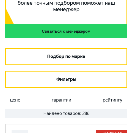
более точным подбором поможет наш
менеджер
Связаться с менеджером
Подбор по марке
Фильтры
цене
гарантии
рейтингу
Найдено товаров:
286
СЕГОДНЯ СО