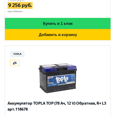
9 256
руб.
при обмене
Купить в 1 клик
Добавить в корзину
TOPLA
Аккумулятор TOPLA TOP (78 Ач, 12 V) Обратная, R+ L3
арт.118678