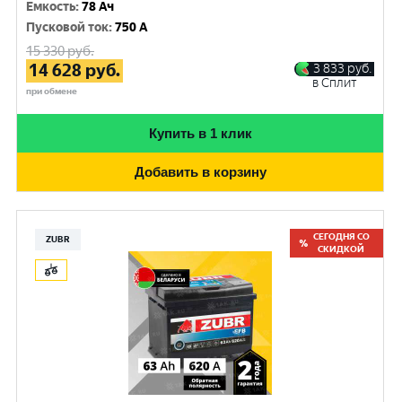
Емкость
:
78 Ач
Пусковой ток
:
750 A
15 330
руб.
14 628
руб.
3 833
руб.
в Сплит
при обмене
Купить в 1 клик
Добавить в корзину
СЕГОДНЯ СО
ZUBR
СКИДКОЙ