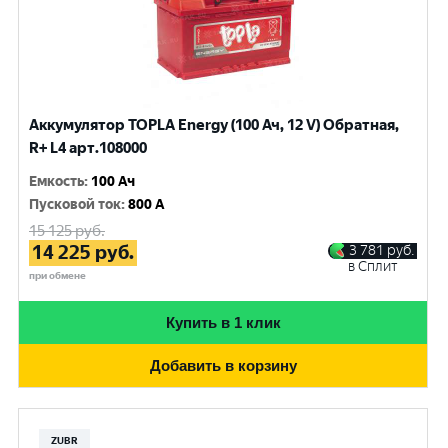
Аккумулятор TOPLA Energy (100 Ач, 12 V) Обратная,
R+ L4 арт.108000
Емкость
:
100 Ач
Пусковой ток
:
800 A
15 125
руб.
14 225
руб.
3 781
руб.
в Сплит
при обмене
Купить в 1 клик
Добавить в корзину
ZUBR