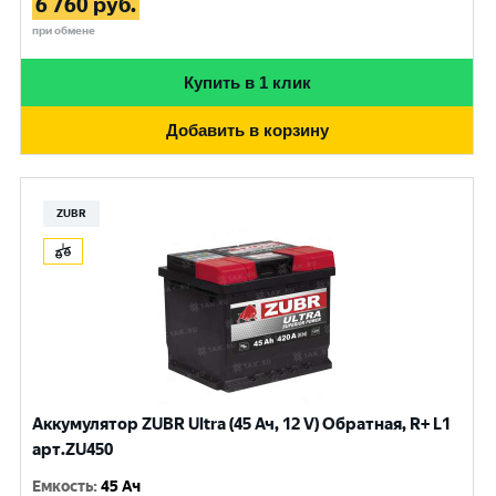
6 760
руб.
при обмене
Купить в 1 клик
Добавить в корзину
ZUBR
Аккумулятор ZUBR Ultra (45 Ач, 12 V) Обратная, R+ L1
арт.ZU450
Емкость
:
45 Ач