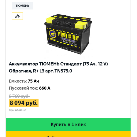
ТЮМЕНЬ
Аккумулятор ТЮМЕНЬ Стандарт (75 Ач, 12 V)
Обратная, R+ L3 арт.TNS75.0
Емкость
:
75 Ач
Пусковой ток
:
660 A
8 769
руб.
8 094
руб.
при обмене
Купить в 1 клик