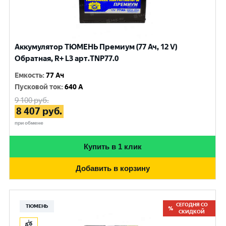
Аккумулятор ТЮМЕНЬ Премиум (77 Ач, 12 V)
Обратная, R+ L3 арт.TNP77.0
Емкость
:
77 Ач
Пусковой ток
:
640 A
9 100
руб.
8 407
руб.
при обмене
Купить в 1 клик
Добавить в корзину
СЕГОДНЯ СО
ТЮМЕНЬ
СКИДКОЙ