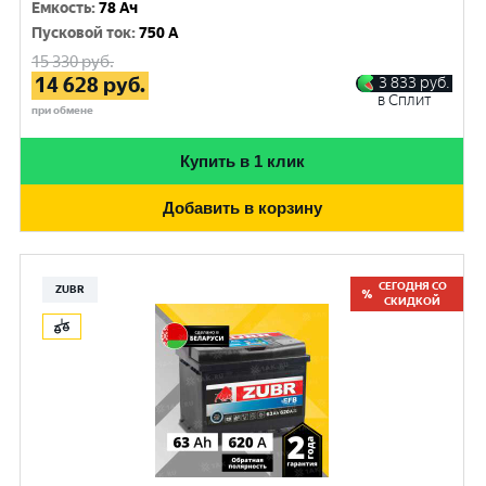
Емкость
:
78 Ач
Пусковой ток
:
750 A
15 330
руб.
14 628
руб.
3 833
руб.
в Сплит
при обмене
Купить в 1 клик
Добавить в корзину
СЕГОДНЯ СО
ZUBR
СКИДКОЙ