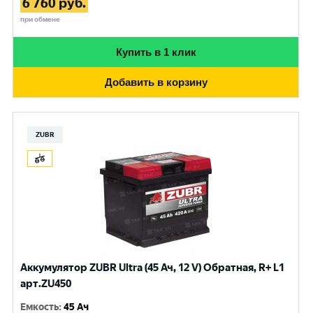
6 760
руб.
при обмене
Купить в 1 клик
Добавить в корзину
ZUBR
Аккумулятор ZUBR Ultra (45 Ач, 12 V) Обратная, R+ L1
арт.ZU450
Емкость
:
45 Ач