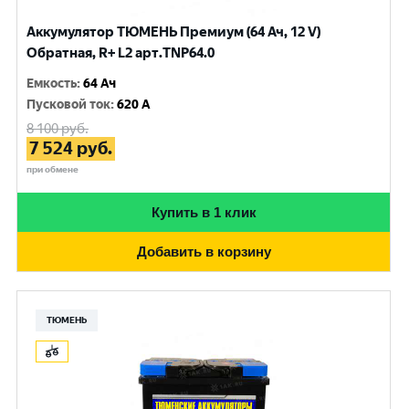
Аккумулятор ТЮМЕНЬ Премиум (64 Ач, 12 V)
Обратная, R+ L2 арт.TNP64.0
Емкость
:
64 Ач
Пусковой ток
:
620 A
8 100
руб.
7 524
руб.
при обмене
Купить в 1 клик
Добавить в корзину
ТЮМЕНЬ