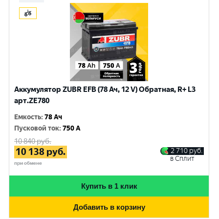
Аккумулятор ZUBR EFB (78 Ач, 12 V) Обратная, R+ L3
арт.ZE780
Емкость
:
78 Ач
Пусковой ток
:
750 A
10 840
руб.
10 138
руб.
2 710
руб.
в Сплит
при обмене
Купить в 1 клик
Добавить в корзину