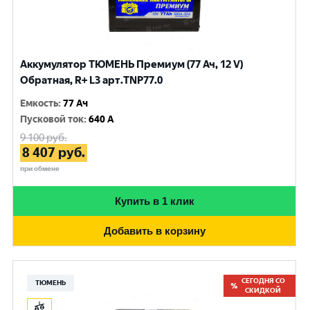
Аккумулятор ТЮМЕНЬ Премиум (77 Ач, 12 V)
Обратная, R+ L3 арт.TNP77.0
Емкость
:
77 Ач
Пусковой ток
:
640 A
9 100
руб.
8 407
руб.
при обмене
Купить в 1 клик
Добавить в корзину
СЕГОДНЯ СО
ТЮМЕНЬ
СКИДКОЙ