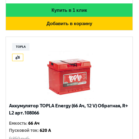
Купить в 1 клик
Добавить в корзину
TOPLA
Аккумулятор TOPLA Energy (66 Ач, 12 V) Обратная, R+
L2 арт.108066
Емкость
:
66 Ач
Пусковой ток
:
620 A
9 850
руб.