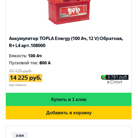
Аккумулятор TOPLA Energy (100 Ач, 12 V) Обратная,
R+ L4 арт.108000
Емкость
:
100 Ач
Пусковой ток
:
800 A
15 125
руб.
14 225
руб.
3 781
руб.
в Сплит
при обмене
Купить в 1 клик
Добавить в корзину
ZUBR