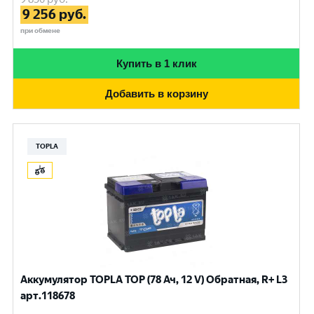
9 256
руб.
при обмене
Купить в 1 клик
Добавить в корзину
TOPLA
Аккумулятор TOPLA TOP (78 Ач, 12 V) Обратная, R+ L3
арт.118678