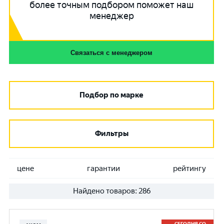
более точным подбором поможет наш
менеджер
Связаться с менеджером
Подбор по марке
Фильтры
цене
гарантии
рейтингу
Найдено товаров:
286
СЕГОДНЯ СО