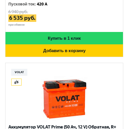
Пусковой ток
:
420 A
6 940
руб.
6 535
руб.
при обмене
Купить в 1 клик
Добавить в корзину
VOLAT
Аккумулятор VOLAT Prime (50 Ач, 12 V) Обратная, R+