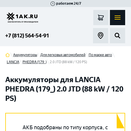
работаем 24/7
Великий Новгород
Санкт-Петербург
Гатчина
Смоленск
Москва
+7 (812) 564-54-91
Аккумуляторы
Для легковых автомобилей
По марке авто
LANCIA
PHEDRA (179_)
2.0 JTD (88 kW / 120 PS)
Аккумуляторы для LANCIA
PHEDRA (179_) 2.0 JTD (88 kW / 120
PS)
АКБ подобраны по типу корпуса, с