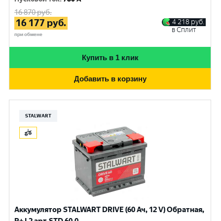
16 870
руб.
16 177
руб.
4 218
руб.
в Сплит
при обмене
Купить в 1 клик
Добавить в корзину
STALWART
Аккумулятор STALWART DRIVE (60 Ач, 12 V) Обратная,