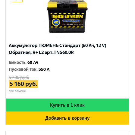
Аккумулятор ТЮМЕНЬ Стандарт (60 Ач, 12 V)
Обратная, R+ L2 арт.TNS60.0R
Емкость
:
60 Ач
Пусковой ток
:
550 A
5 700
руб.
5 160
руб.
при обмене
Купить в 1 клик
Добавить в корзину