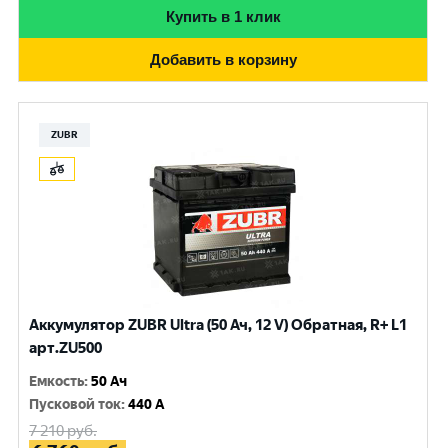
Купить в 1 клик
Добавить в корзину
ZUBR
Аккумулятор ZUBR Ultra (50 Ач, 12 V) Обратная, R+ L1
арт.ZU500
Емкость
:
50 Ач
Пусковой ток
:
440 A
7 210
руб.