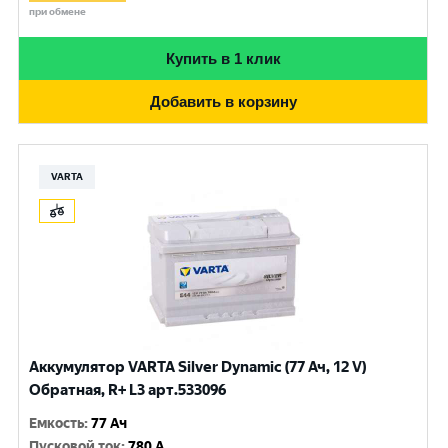
при обмене
Купить в 1 клик
Добавить в корзину
VARTA
Аккумулятор VARTA Silver Dynamic (77 Ач, 12 V)
Обратная, R+ L3 арт.533096
Емкость
:
77 Ач
Пусковой ток
:
780 A