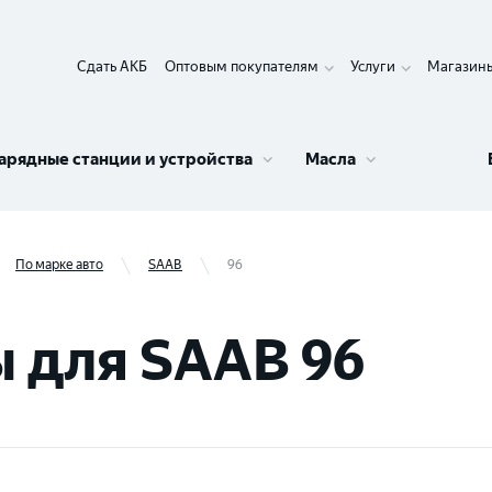
Сдать АКБ
Оптовым покупателям
Услуги
Магазин
арядные станции и устройства
Масла
По марке авто
SAAB
96
 для SAAB 96