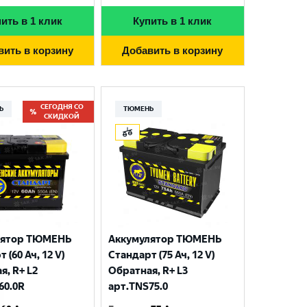
ить в 1 клик
Купить в 1 клик
вить в корзину
Добавить в корзину
СЕГОДНЯ СО
Ь
ТЮМЕНЬ
СКИДКОЙ
лятор ТЮМЕНЬ
Аккумулятор ТЮМЕНЬ
 (60 Ач, 12 V)
Стандарт (75 Ач, 12 V)
я, R+ L2
Обратная, R+ L3
60.0R
арт.TNS75.0