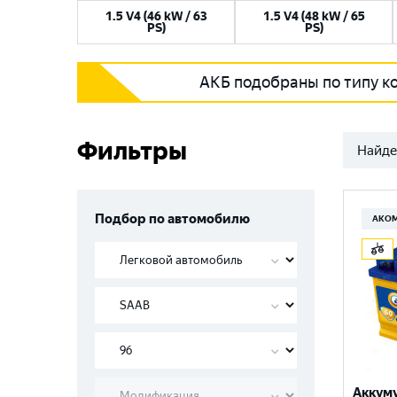
1.5 V4 (46 kW / 63
1.5 V4 (48 kW / 65
PS)
PS)
АКБ подобраны по типу к
Фильтры
Найде
Подбор по автомобилю
АКО
Аккум