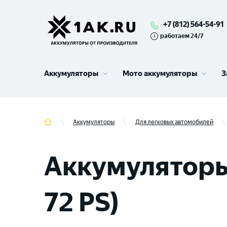
+7 (812) 564-54-91
работаем 24/7
Аккумуляторы
Мото аккумуляторы
З
Аккумуляторы
Для легковых автомобилей
Аккумуляторы д
72 PS)