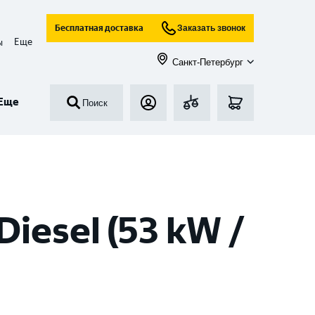
Бесплатная доставка
Заказать звонок
Еще
ы
Санкт-Петербург
Еще
Поиск
iesel (53 kW /