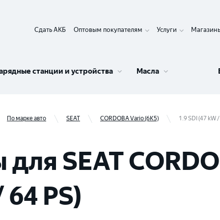
Сдать АКБ
Оптовым покупателям
Услуги
Магазин
арядные станции и устройства
Масла
По марке авто
SEAT
CORDOBA Vario (6K5)
1.9 SDI (47 kW /
 для SEAT CORDOB
/ 64 PS)