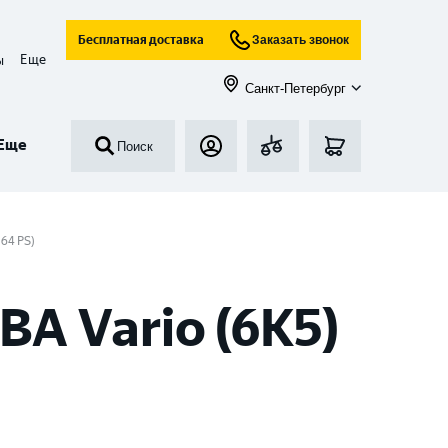
Бесплатная доставка
Заказать звонок
Еще
ы
Санкт-Петербург
Еще
Поиск
 64 PS)
A Vario (6K5)