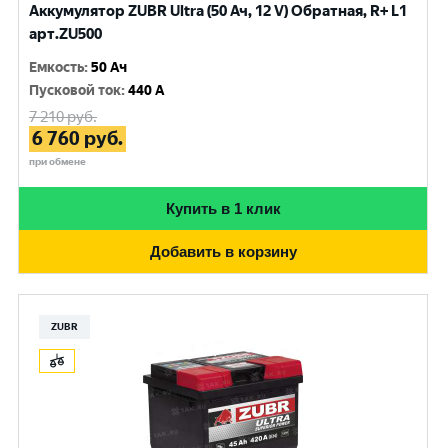
Аккумулятор ZUBR Ultra (50 Ач, 12 V) Обратная, R+ L1
арт.ZU500
Емкость
:
50 Ач
Пусковой ток
:
440 A
7 210
руб.
6 760
руб.
при обмене
Купить в 1 клик
Добавить в корзину
ZUBR