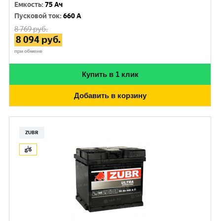
Емкость
:
75 Ач
Пусковой ток
:
660 A
8 769
руб.
8 094
руб.
при обмене
Купить в 1 клик
Добавить в корзину
ZUBR