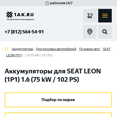
работаем 24/7
Великий Новгород
Санкт-Петербург
Гатчина
Смоленск
Москва
+7 (812) 564-54-91
Аккумуляторы
Для легковых автомобилей
По марке авто
SEAT
LEON (1P1)
1.6 (75 kW / 102 PS)
Аккумуляторы для SEAT LEON
(1P1) 1.6 (75 kW / 102 PS)
Подбор по марке