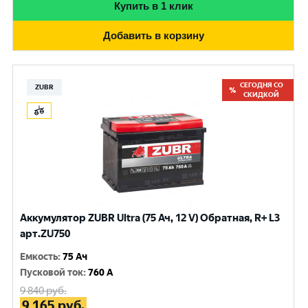
Купить в 1 клик
Добавить в корзину
СЕГОДНЯ СО
ZUBR
СКИДКОЙ
Аккумулятор ZUBR Ultra (75 Ач, 12 V) Обратная, R+ L3
арт.ZU750
Емкость
:
75 Ач
Пусковой ток
:
760 A
9 840
руб.
9 165
руб.