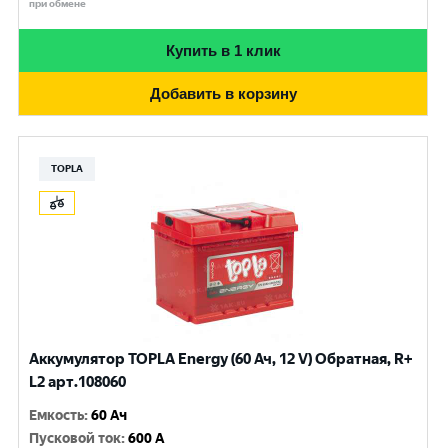
при обмене
Купить в 1 клик
Добавить в корзину
TOPLA
Аккумулятор TOPLA Energy (60 Ач, 12 V) Обратная, R+
L2 арт.108060
Емкость
:
60 Ач
Пусковой ток
:
600 A