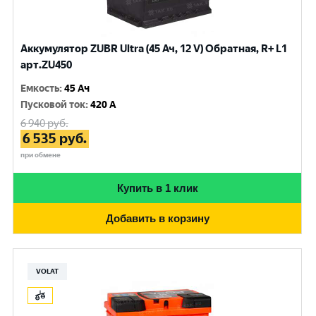
Аккумулятор ZUBR Ultra (45 Ач, 12 V) Обратная, R+ L1
арт.ZU450
Емкость
:
45 Ач
Пусковой ток
:
420 A
6 940
руб.
6 535
руб.
при обмене
Купить в 1 клик
Добавить в корзину
VOLAT