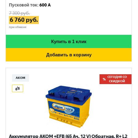
Пусковой ток
:
600 A
7 300
руб.
6 760
руб.
при обмене
Купить в 1 клик
Добавить в корзину
СЕГОДНЯ СО
АКОМ
СКИДКОЙ
Аккумулятор AKOM +EFB (65 Ач, 12 V) Обратная, R+ L2