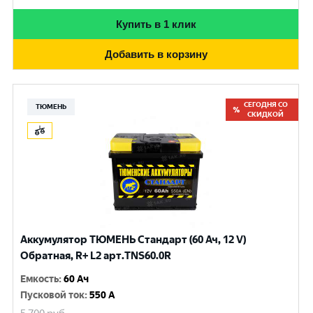
Купить в 1 клик
Добавить в корзину
СЕГОДНЯ СО
ТЮМЕНЬ
СКИДКОЙ
Аккумулятор ТЮМЕНЬ Стандарт (60 Ач, 12 V)
Обратная, R+ L2 арт.TNS60.0R
Емкость
:
60 Ач
Пусковой ток
:
550 A