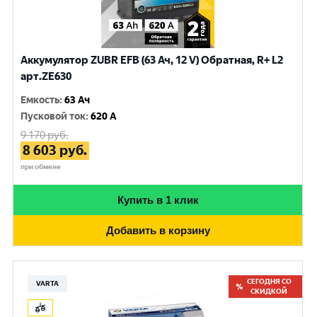
Аккумулятор ZUBR EFB (63 Ач, 12 V) Обратная, R+ L2
арт.ZE630
Емкость
:
63 Ач
Пусковой ток
:
620 A
9 170
руб.
8 603
руб.
при обмене
Купить в 1 клик
Добавить в корзину
СЕГОДНЯ СО
VARTA
СКИДКОЙ