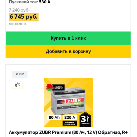
Пусковой ток
:
530 A
7 240
руб.
6 745
руб.
при обмене
Купить в 1 клик
Добавить в корзину
ZUBR
Аккумулятор ZUBR Premium (80 Ач, 12 V) Обратная, R+