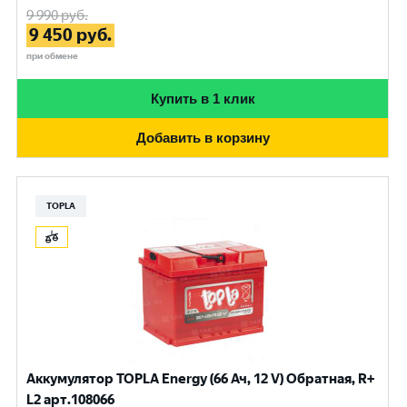
9 990
руб.
9 450
руб.
при обмене
Купить в 1 клик
Добавить в корзину
TOPLA
Аккумулятор TOPLA Energy (66 Ач, 12 V) Обратная, R+
L2 арт.108066