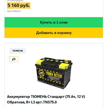
5 700
руб.
5 160
руб.
при обмене
Купить в 1 клик
Добавить в корзину
ТЮМЕНЬ
Аккумулятор ТЮМЕНЬ Стандарт (75 Ач, 12 V)
Обратная, R+ L3 арт.TNS75.0