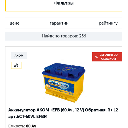
Фильтры
цене
гарантии
рейтингу
Найдено товаров:
256
СЕГОДНЯ СО
АКОМ
СКИДКОЙ
Аккумулятор AKOM +EFB (60 Ач, 12 V) Обратная, R+ L2
арт.6CТ-60VL EFBR
Емкость
:
60 Ач