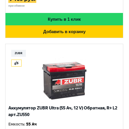
при обмене
Купить в 1 клик
Добавить в корзину
ZUBR
Аккумулятор ZUBR Ultra (55 Ач, 12 V) Обратная, R+ L2
арт.ZU550
Емкость
:
55 Ач