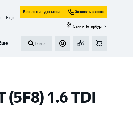
Бесплатная доставка
Заказать звонок
Еще
ы
Санкт-Петербург
Еще
Поиск
(5F8) 1.6 TDI