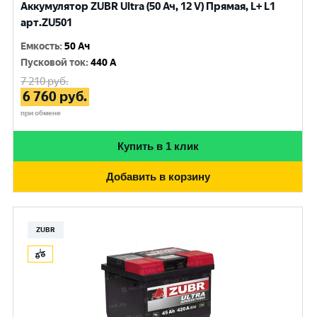
Аккумулятор ZUBR Ultra (50 Ач, 12 V) Прямая, L+ L1
арт.ZU501
Емкость
:
50 Ач
Пусковой ток
:
440 A
7 210
руб.
6 760
руб.
при обмене
Купить в 1 клик
Добавить в корзину
ZUBR