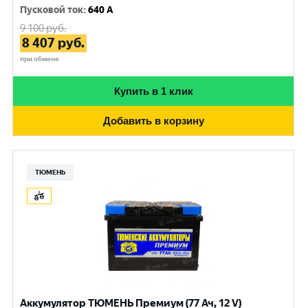
Пусковой ток
:
640 A
9 100
руб.
8 407
руб.
при обмене
Купить в 1 клик
Добавить в корзину
ТЮМЕНЬ
Аккумулятор ТЮМЕНЬ Премиум (77 Ач, 12 V)