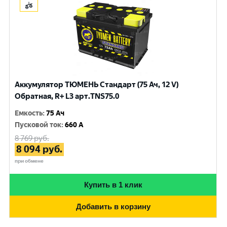
Аккумулятор ТЮМЕНЬ Стандарт (75 Ач, 12 V)
Обратная, R+ L3 арт.TNS75.0
Емкость
:
75 Ач
Пусковой ток
:
660 A
8 769
руб.
8 094
руб.
при обмене
Купить в 1 клик
Добавить в корзину