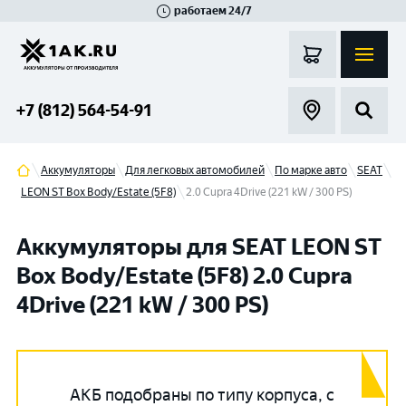
работаем 24/7
Великий Новгород
Санкт-Петербург
Гатчина
Смоленск
Москва
+7 (812) 564-54-91
Аккумуляторы
Для легковых автомобилей
По марке авто
SEAT
LEON ST Box Body/Estate (5F8)
2.0 Cupra 4Drive (221 kW / 300 PS)
Аккумуляторы для SEAT LEON ST
Box Body/Estate (5F8) 2.0 Cupra
4Drive (221 kW / 300 PS)
АКБ подобраны по типу корпуса, с