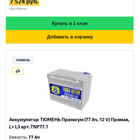
7 524
руб.
при обмене
Купить в 1 клик
Добавить в корзину
ТЮМЕНЬ
Аккумулятор ТЮМЕНЬ Премиум (77 Ач, 12 V) Прямая,
L+ L3 арт.TNP77.1
Емкость
:
77 Ач