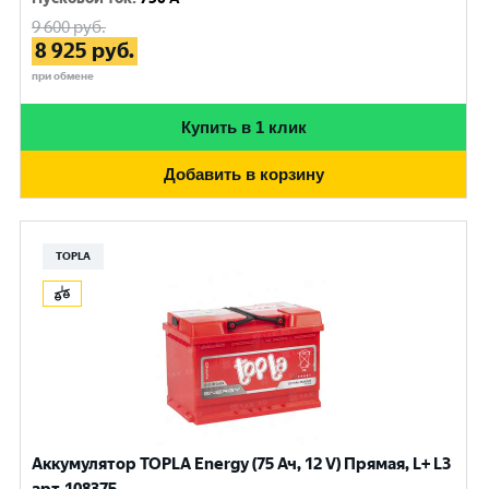
9 600
руб.
8 925
руб.
при обмене
Купить в 1 клик
Добавить в корзину
TOPLA
Аккумулятор TOPLA Energy (75 Ач, 12 V) Прямая, L+ L3