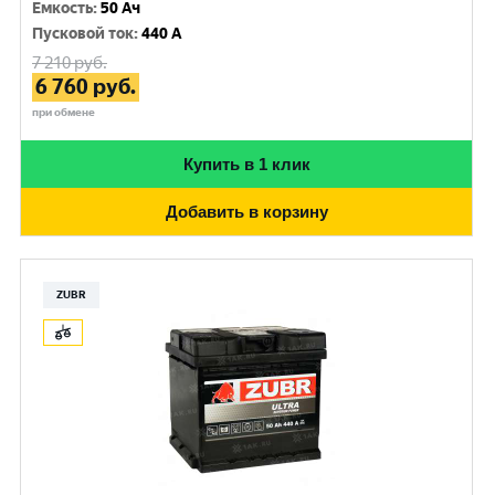
Емкость
:
50 Ач
Пусковой ток
:
440 A
7 210
руб.
6 760
руб.
при обмене
Купить в 1 клик
Добавить в корзину
ZUBR