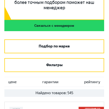
более точным подбором поможет наш
менеджер
Связаться с менеджером
Подбор по марке
Фильтры
цене
гарантии
рейтингу
Найдено товаров:
545
СЕГОДНЯ СО