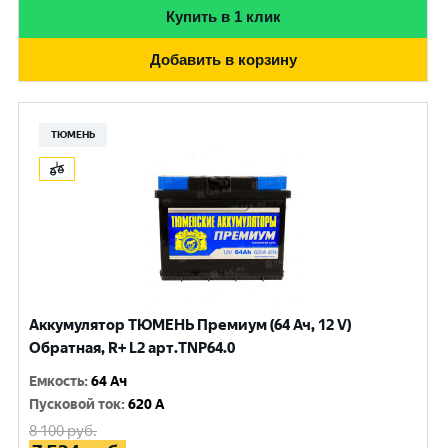
Купить в 1 клик
Добавить в корзину
ТЮМЕНЬ
Аккумулятор ТЮМЕНЬ Премиум (64 Ач, 12 V)
Обратная, R+ L2 арт.TNP64.0
Емкость
:
64 Ач
Пусковой ток
:
620 A
8 100
руб.