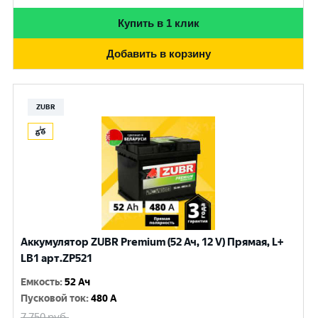
Купить в 1 клик
Добавить в корзину
ZUBR
Аккумулятор ZUBR Premium (52 Ач, 12 V) Прямая, L+
LB1 арт.ZP521
Емкость
:
52 Ач
Пусковой ток
:
480 A
7 750
руб.