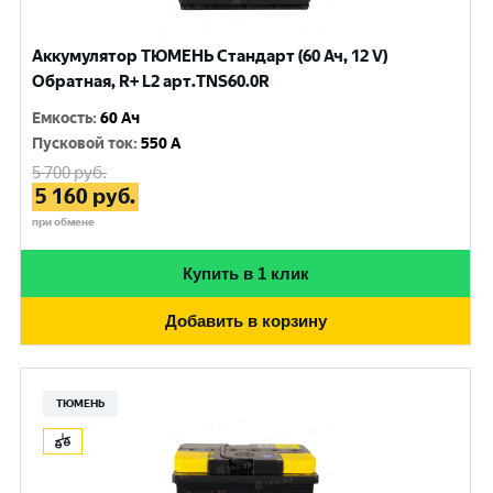
Аккумулятор ТЮМЕНЬ Стандарт (60 Ач, 12 V)
Обратная, R+ L2 арт.TNS60.0R
Емкость
:
60 Ач
Пусковой ток
:
550 A
5 700
руб.
5 160
руб.
при обмене
Купить в 1 клик
Добавить в корзину
ТЮМЕНЬ