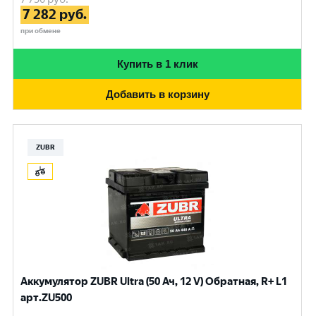
7 282
руб.
при обмене
Купить в 1 клик
Добавить в корзину
ZUBR
Аккумулятор ZUBR Ultra (50 Ач, 12 V) Обратная, R+ L1
арт.ZU500