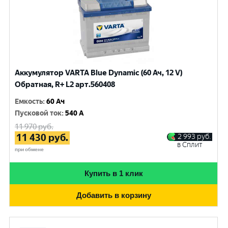
Аккумулятор VARTA Blue Dynamic (60 Ач, 12 V)
Обратная, R+ L2 арт.560408
Емкость
:
60 Ач
Пусковой ток
:
540 A
11 970
руб.
11 430
руб.
2 993
руб.
в Сплит
при обмене
Купить в 1 клик
Добавить в корзину