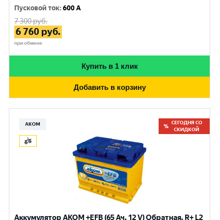
Пусковой ток
:
600 A
7 300
руб.
6 760
руб.
при обмене
Купить в 1 клик
Добавить в корзину
СЕГОДНЯ СО
АКОМ
СКИДКОЙ
Аккумулятор AKOM +EFB (65 Ач, 12 V) Обратная, R+ L2