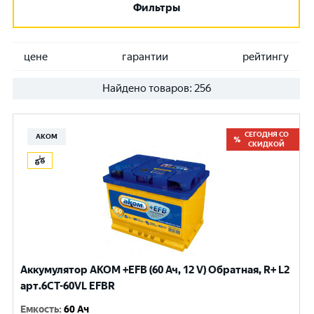
Фильтры
цене
гарантии
рейтингу
Найдено товаров:
256
СЕГОДНЯ СО
АКОМ
СКИДКОЙ
Аккумулятор AKOM +EFB (60 Ач, 12 V) Обратная, R+ L2
арт.6CТ-60VL EFBR
Емкость
:
60 Ач