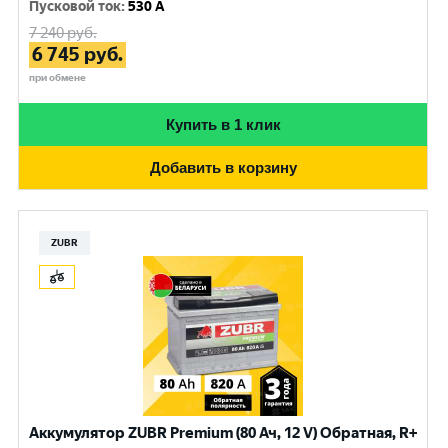
Пусковой ток
:
530 A
7 240
руб.
6 745
руб.
при обмене
Купить в 1 клик
Добавить в корзину
ZUBR
Аккумулятор ZUBR Premium (80 Ач, 12 V) Обратная, R+