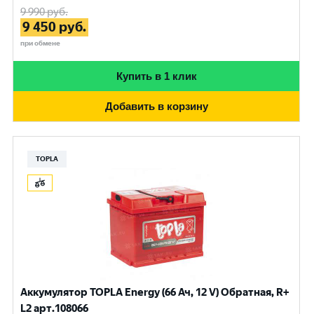
9 990
руб.
9 450
руб.
при обмене
Купить в 1 клик
Добавить в корзину
TOPLA
Аккумулятор TOPLA Energy (66 Ач, 12 V) Обратная, R+
L2 арт.108066