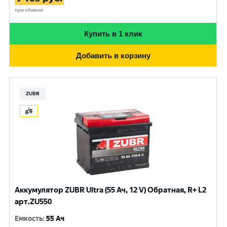
при обмене
Купить в 1 клик
Добавить в корзину
ZUBR
Аккумулятор ZUBR Ultra (55 Ач, 12 V) Обратная, R+ L2
арт.ZU550
Емкость
:
55 Ач