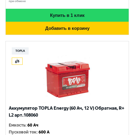
при обмене
Купить в 1 клик
Добавить в корзину
TOPLA
Аккумулятор TOPLA Energy (60 Ач, 12 V) Обратная, R+
L2 арт.108060
Емкость
:
60 Ач
Пусковой ток
:
600 A