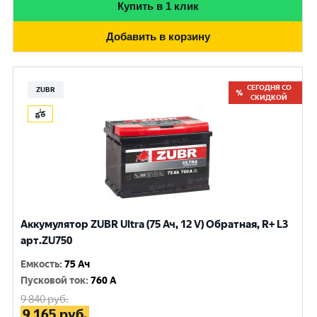
Купить в 1 клик
Добавить в корзину
СЕГОДНЯ СО
ZUBR
СКИДКОЙ
Аккумулятор ZUBR Ultra (75 Ач, 12 V) Обратная, R+ L3
арт.ZU750
Емкость
:
75 Ач
Пусковой ток
:
760 A
9 840
руб.
9 165
руб.