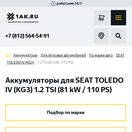
работаем 24/7
Великий Новгород
Санкт-Петербург
Гатчина
Смоленск
Москва
+7 (812) 564-54-91
Аккумуляторы
Для легковых автомобилей
По марке авто
SEAT
TOLEDO IV (KG3)
1.2 TSI (81 kW / 110 PS)
Аккумуляторы для SEAT TOLEDO
IV (KG3) 1.2 TSI (81 kW / 110 PS)
Подбор по марке