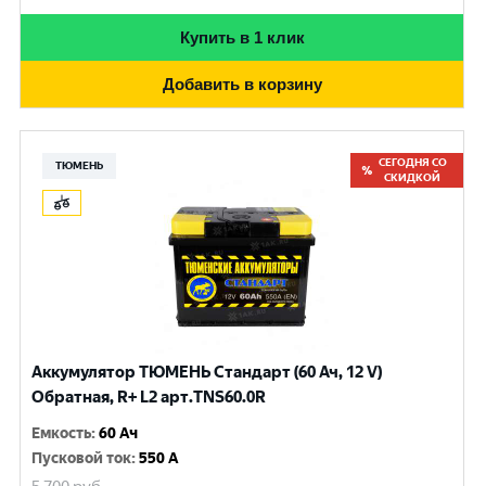
Купить в 1 клик
Добавить в корзину
СЕГОДНЯ СО
ТЮМЕНЬ
СКИДКОЙ
Аккумулятор ТЮМЕНЬ Стандарт (60 Ач, 12 V)
Обратная, R+ L2 арт.TNS60.0R
Емкость
:
60 Ач
Пусковой ток
:
550 A