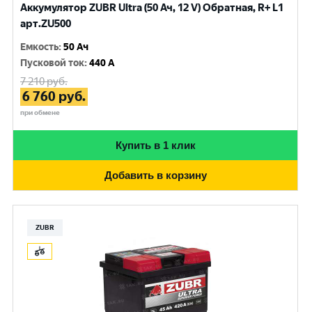
Аккумулятор ZUBR Ultra (50 Ач, 12 V) Обратная, R+ L1
арт.ZU500
Емкость
:
50 Ач
Пусковой ток
:
440 A
7 210
руб.
6 760
руб.
при обмене
Купить в 1 клик
Добавить в корзину
ZUBR