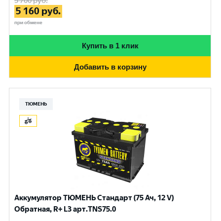
5 700
руб.
5 160
руб.
при обмене
Купить в 1 клик
Добавить в корзину
ТЮМЕНЬ
Аккумулятор ТЮМЕНЬ Стандарт (75 Ач, 12 V)
Обратная, R+ L3 арт.TNS75.0