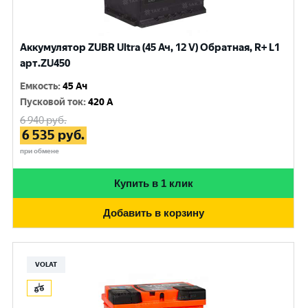
Аккумулятор ZUBR Ultra (45 Ач, 12 V) Обратная, R+ L1
арт.ZU450
Емкость
:
45 Ач
Пусковой ток
:
420 A
6 940
руб.
6 535
руб.
при обмене
Купить в 1 клик
Добавить в корзину
VOLAT