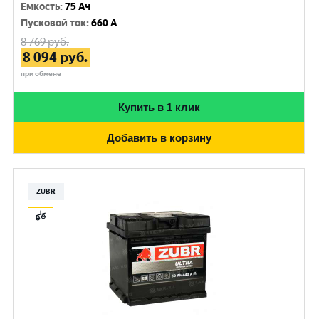
Емкость
:
75 Ач
Пусковой ток
:
660 A
8 769
руб.
8 094
руб.
при обмене
Купить в 1 клик
Добавить в корзину
ZUBR