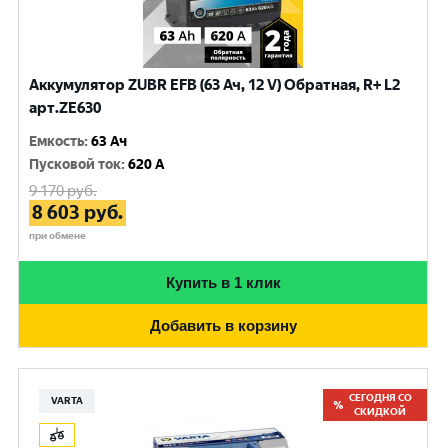
Аккумулятор ZUBR EFB (63 Ач, 12 V) Обратная, R+ L2
арт.ZE630
Емкость
:
63 Ач
Пусковой ток
:
620 A
9 170
руб.
8 603
руб.
при обмене
Купить в 1 клик
Добавить в корзину
СЕГОДНЯ СО
VARTA
СКИДКОЙ