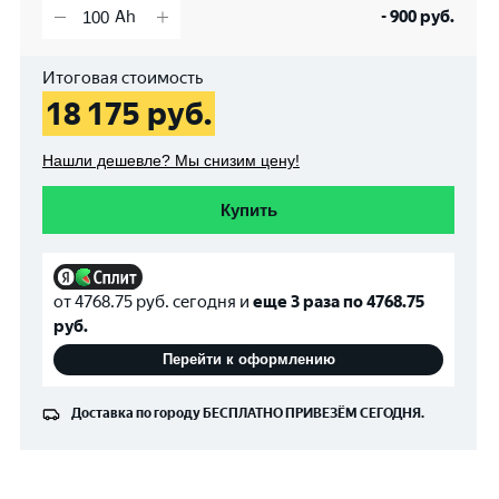
-
900
руб.
Итоговая стоимость
18 175
руб.
Нашли дешевле? Мы снизим цену!
Купить
от
4768.75
руб. сегодня и
еще 3 раза по
4768.75
руб.
Перейти к оформлению
Доставка по городу
БЕСПЛАТНО
ПРИВЕЗЁМ СЕГОДНЯ.