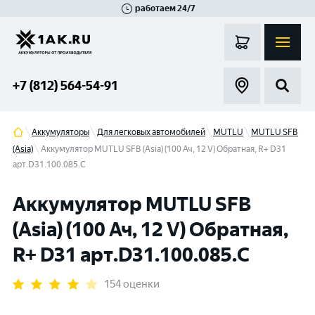
работаем 24/7
Великий Новгород
Санкт-Петербург
Гатчина
Смоленск
Москва
+7 (812) 564-54-91
Аккумуляторы
Для легковых автомобилей
MUTLU
MUTLU SFB
(Asia)
Аккумулятор MUTLU SFB (Asia) (100 Ач, 12 V) Обратная, R+ D31
арт.D31.100.085.C
Аккумулятор MUTLU SFB
(Asia) (100 Ач, 12 V) Обратная,
R+ D31 арт.D31.100.085.C
154 оценки