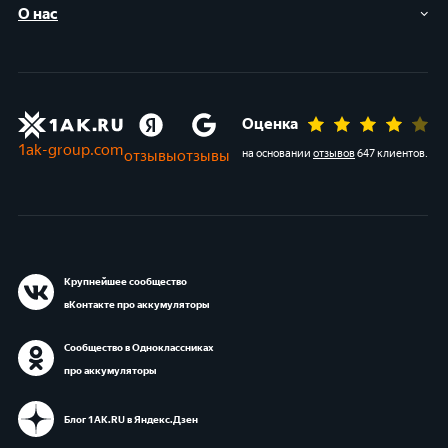
О нас
Оценка
1ak-group.com
отзывы
отзывы
на основании
отзывов
647 клиентов
.
Крупнейшее сообщество
вКонтакте про аккумуляторы
Сообщество в Одноклассниках
про аккумуляторы
Блог 1АК.RU в Яндекс.Дзен