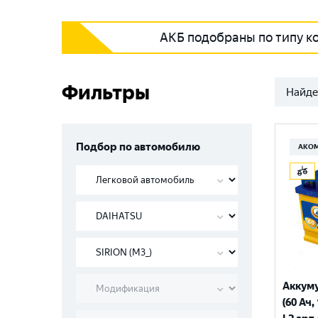
АКБ подобраны по типу к
Фильтры
Найде
Подбор по автомобилю
АКО
Аккум
(60 Ач,