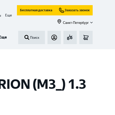
Бесплатная доставка
Заказать звонок
Еще
ы
Санкт-Петербург
Еще
Поиск
ION (M3_) 1.3