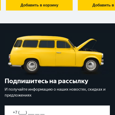
Добавить в корзину
Добавить в
Подпишитесь на рассылку
И получайте информацию о наших новостях, скидках и
предложениях