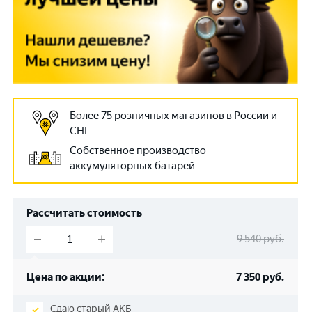
Более 75 розничных магазинов в России и
СНГ
Собственное производство
аккумуляторных батарей
Рассчитать стоимость
9 540
руб.
Цена по акции:
7 350
руб.
Сдаю старый АКБ