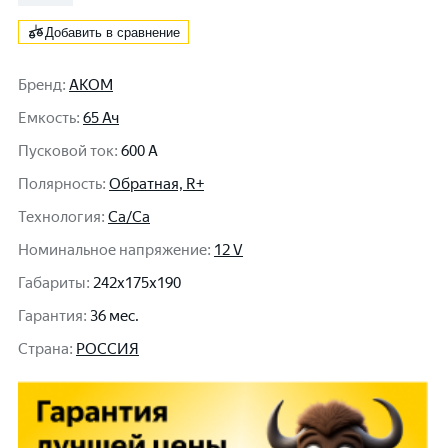
Добавить в сравнение
Бренд
:
АКОМ
Емкость
:
65 Ач
Пусковой ток
:
600 A
Полярность
:
Обратная, R+
Технология
:
Ca/Ca
Номинальное напряжение
:
12 V
Габариты
:
242x175x190
Гарантия
:
36 мес.
Cтрана
:
РОССИЯ