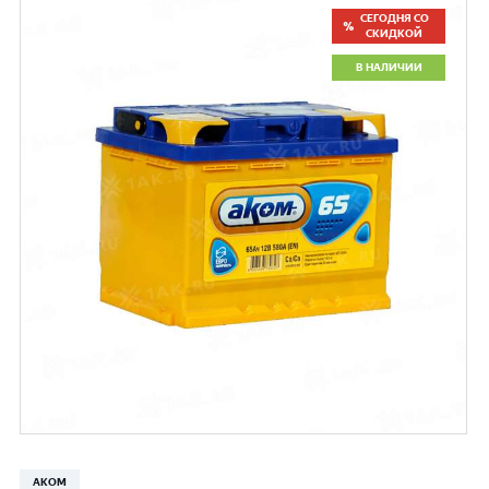
СЕГОДНЯ СО
СКИДКОЙ
В НАЛИЧИИ
АКОМ