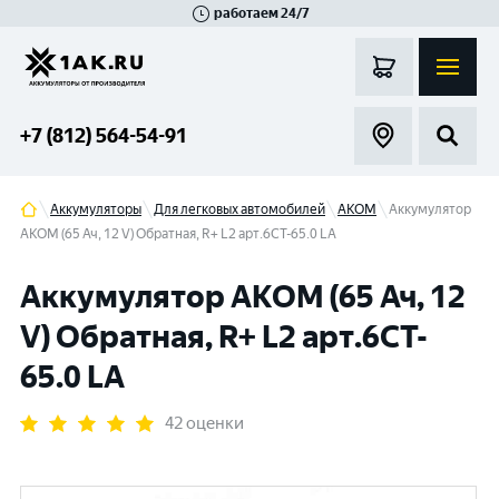
работаем 24/7
Великий Новгород
Санкт-Петербург
Гатчина
Смоленск
Москва
+7 (812) 564-54-91
Аккумуляторы
Для легковых автомобилей
АКОМ
Аккумулятор
АКОМ (65 Ач, 12 V) Обратная, R+ L2 арт.6CT-65.0 LA
Аккумулятор АКОМ (65 Ач, 12
V) Обратная, R+ L2 арт.6CT-
65.0 LA
42 оценки