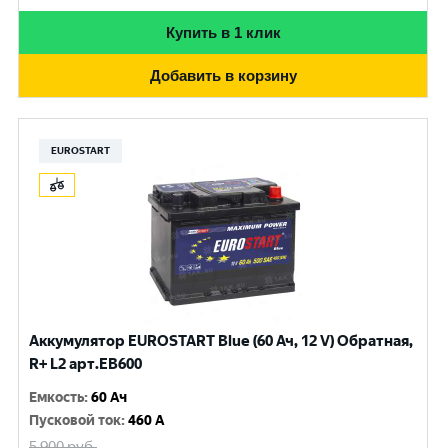
Купить в 1 клик
Добавить в корзину
EUROSTART
Аккумулятор EUROSTART Blue (60 Ач, 12 V) Обратная,
R+ L2 арт.EB600
Емкость
:
60 Ач
Пусковой ток
:
460 A
5 900
руб.