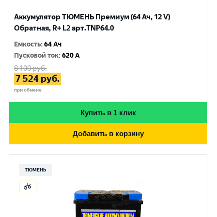
Аккумулятор ТЮМЕНЬ Премиум (64 Ач, 12 V)
Обратная, R+ L2 арт.TNP64.0
Емкость
:
64 Ач
Пусковой ток
:
620 A
8 100
руб.
7 524
руб.
при обмене
Купить в 1 клик
Добавить в корзину
ТЮМЕНЬ