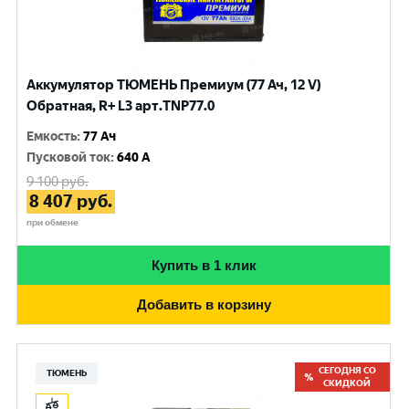
Аккумулятор ТЮМЕНЬ Премиум (77 Ач, 12 V)
Обратная, R+ L3 арт.TNP77.0
Емкость
:
77 Ач
Пусковой ток
:
640 A
9 100
руб.
8 407
руб.
при обмене
Купить в 1 клик
Добавить в корзину
СЕГОДНЯ СО
ТЮМЕНЬ
СКИДКОЙ