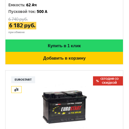
Емкость
:
62 Ач
Пусковой ток
:
500 A
6 740
руб.
6 182
руб.
при обмене
Купить в 1 клик
Добавить в корзину
СЕГОДНЯ СО
EUROSTART
СКИДКОЙ