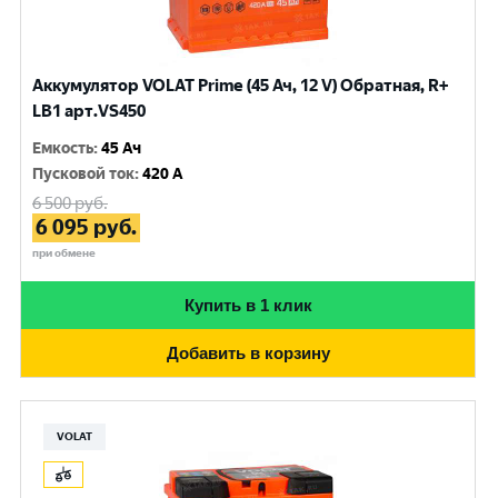
Аккумулятор VOLAT Prime (45 Ач, 12 V) Обратная, R+
LB1 арт.VS450
Емкость
:
45 Ач
Пусковой ток
:
420 A
6 500
руб.
6 095
руб.
при обмене
Купить в 1 клик
Добавить в корзину
VOLAT