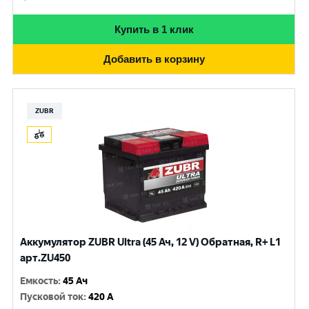
Купить в 1 клик
Добавить в корзину
ZUBR
Аккумулятор ZUBR Ultra (45 Ач, 12 V) Обратная, R+ L1
арт.ZU450
Емкость
:
45 Ач
Пусковой ток
:
420 A