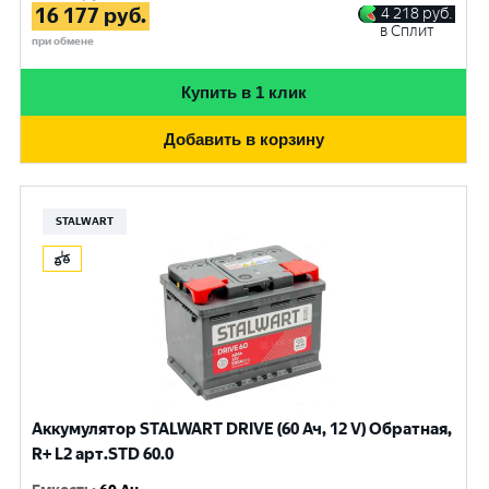
16 177
руб.
4 218
руб.
в Сплит
при обмене
Купить в 1 клик
Добавить в корзину
STALWART
Аккумулятор STALWART DRIVE (60 Ач, 12 V) Обратная,
R+ L2 арт.STD 60.0