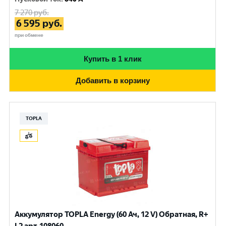
7 270
руб.
6 595
руб.
при обмене
Купить в 1 клик
Добавить в корзину
TOPLA
Аккумулятор TOPLA Energy (60 Ач, 12 V) Обратная, R+