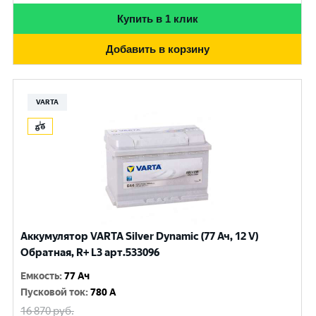
Купить в 1 клик
Добавить в корзину
VARTA
Аккумулятор VARTA Silver Dynamic (77 Ач, 12 V)
Обратная, R+ L3 арт.533096
Емкость
:
77 Ач
Пусковой ток
:
780 A
16 870
руб.