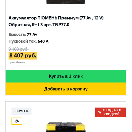
Аккумулятор ТЮМЕНЬ Премиум (77 Ач, 12 V)
Обратная, R+ L3 арт.TNP77.0
Емкость
:
77 Ач
Пусковой ток
:
640 A
9 100
руб.
8 407
руб.
при обмене
Купить в 1 клик
Добавить в корзину
СЕГОДНЯ СО
ТЮМЕНЬ
СКИДКОЙ