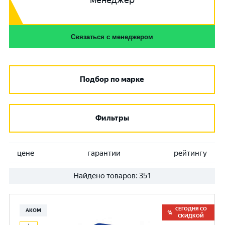
менеджер
Связаться с менеджером
Подбор по марке
Фильтры
цене
гарантии
рейтингу
Найдено товаров:
351
СЕГОДНЯ СО
АКОМ
СКИДКОЙ