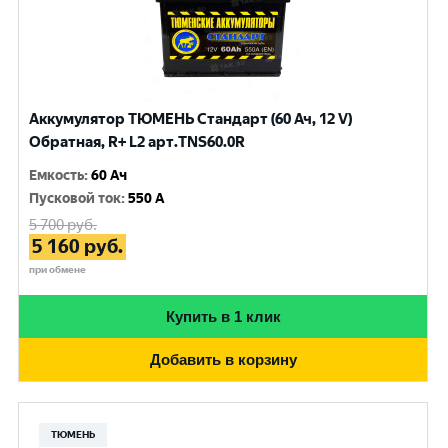
Аккумулятор ТЮМЕНЬ Стандарт (60 Ач, 12 V)
Обратная, R+ L2 арт.TNS60.0R
Емкость
:
60 Ач
Пусковой ток
:
550 A
5 700
руб.
5 160
руб.
при обмене
Купить в 1 клик
Добавить в корзину
ТЮМЕНЬ