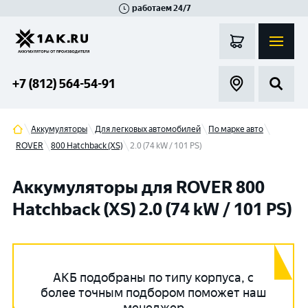
работаем 24/7
Великий Новгород
Санкт-Петербург
Гатчина
Смоленск
Москва
+7 (812) 564-54-91
Аккумуляторы
Для легковых автомобилей
По марке авто
ROVER
800 Hatchback (XS)
2.0 (74 kW / 101 PS)
Аккумуляторы для ROVER 800
Hatchback (XS) 2.0 (74 kW / 101 PS)
АКБ подобраны по типу корпуса, с
более точным подбором поможет наш