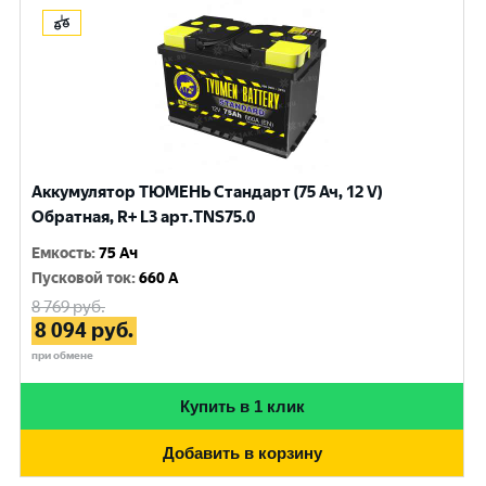
Аккумулятор ТЮМЕНЬ Стандарт (75 Ач, 12 V)
Обратная, R+ L3 арт.TNS75.0
Емкость
:
75 Ач
Пусковой ток
:
660 A
8 769
руб.
8 094
руб.
при обмене
Купить в 1 клик
Добавить в корзину