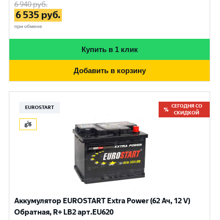
6 940
руб.
6 535
руб.
при обмене
Купить в 1 клик
Добавить в корзину
СЕГОДНЯ СО
EUROSTART
СКИДКОЙ
Аккумулятор EUROSTART Extra Power (62 Ач, 12 V)
Обратная, R+ LB2 арт.EU620